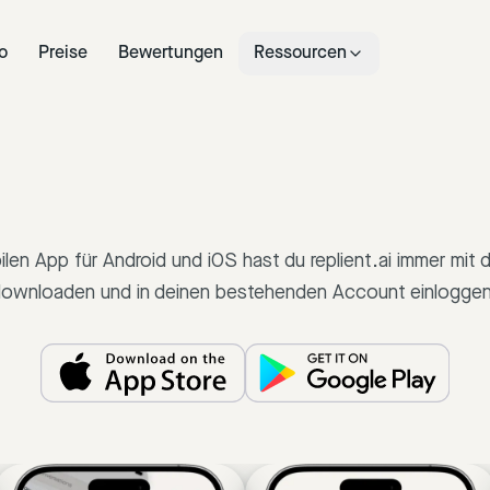
o
Preise
Bewertungen
Ressourcen
len App für Android und iOS hast du replient.ai immer mit
ownloaden und in deinen bestehenden Account einlogge