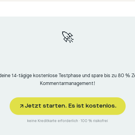
🚀
deine 14-tägige kostenlose Testphase und spare bis zu 80 % Z
Kommentarmanagement!
Jetzt starten. Es ist kostenlos.
keine Kreditkarte erforderlich · 100 % risikofrei