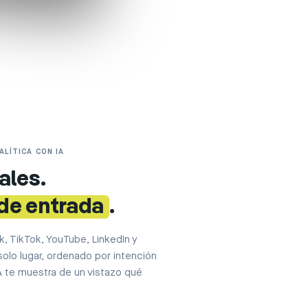
ALÍTICA CON IA
ales.
de entrada
.
, TikTok, YouTube, LinkedIn y
olo lugar, ordenado por intención
IA te muestra de un vistazo qué