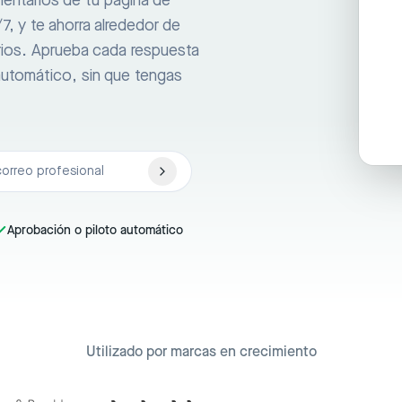
entarios de tu página de
, y te ahorra alrededor de
rios. Aprueba cada respuesta
automático, sin que tengas
Aprobación o piloto automático
Utilizado por marcas en crecimiento