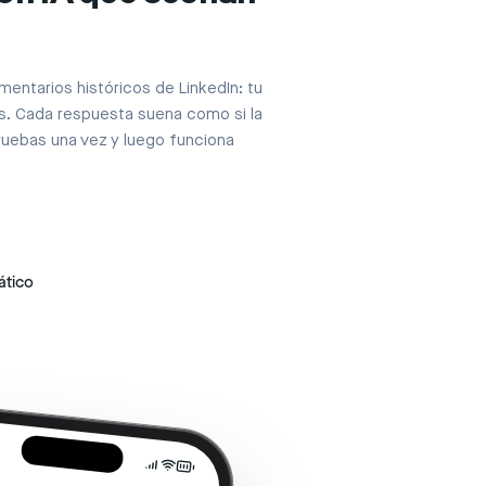
mentarios históricos de LinkedIn: tu
is. Cada respuesta suena como si la
pruebas una vez y luego funciona
ático