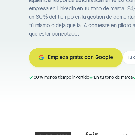
replient.ai responde automáticamente los com
empresa en LinkedIn en tu tono de marca, 24/7
un 80% del tiempo en la gestión de comenta
tú mismo o deja que la IA conteste en piloto 
que estar conectado.
Empieza gratis con Google
80% menos tiempo invertido
En tu tono de marca