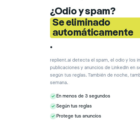
¿Odio y spam?
Se eliminado
automáticamente
.
replient.ai detecta el spam, el odio y los i
publicaciones y anuncios de LinkedIn en s
según tus reglas. También de noche, tamb
semana.
En menos de 3 segundos
Según tus reglas
Protege tus anuncios