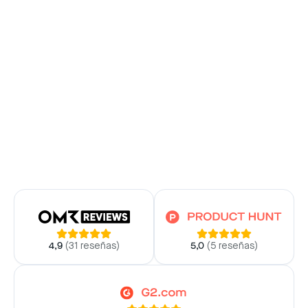
4,9
(
31 reseñas
)
5,0
(
5 reseñas
)