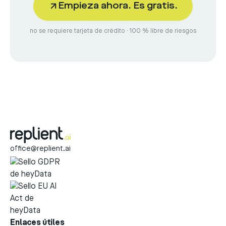
Empieza ahora. Es gratis.
no se requiere tarjeta de crédito · 100 % libre de riesgos
office@replient.ai
Enlaces útiles