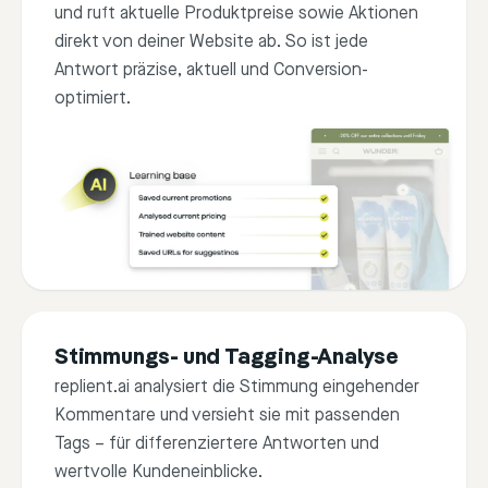
If
Th
und ruft aktuelle Produktpreise sowie Aktionen
direkt von deiner Website ab. So ist jede
Antwort präzise, aktuell und Conversion-
optimiert.
Stimmungs- und Tagging-Analyse
replient.ai analysiert die Stimmung eingehender
Kommentare und versieht sie mit passenden
Tags – für differenziertere Antworten und
wertvolle Kundeneinblicke.