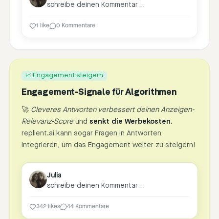
schreibe deinen Kommentar …
1 like
0 Kommentare
📈 Engagement steigern
Engagement-Signale für Algorithmen
🚀
Cleveres Antworten verbessert deinen Anzeigen-
Relevanz-Score
und
senkt die Werbekosten
.
replient.ai kann sogar Fragen in Antworten
integrieren, um das Engagement weiter zu steigern!
Julia
schreibe deinen Kommentar …
342 likes
44 Kommentare