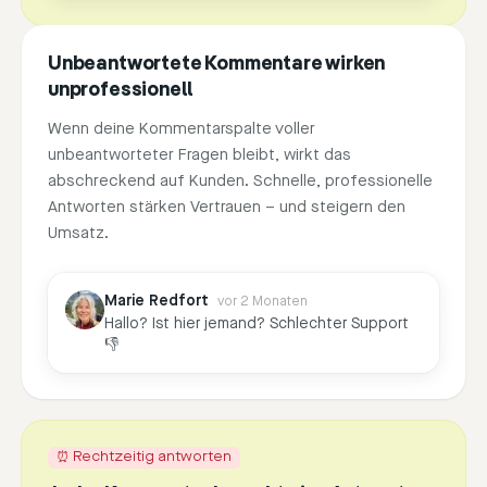
Unbeantwortete Kommentare wirken
unprofessionell
Wenn deine Kommentarspalte voller
unbeantworteter Fragen bleibt, wirkt das
abschreckend auf Kunden. Schnelle, professionelle
Antworten stärken Vertrauen – und steigern den
Umsatz.
Marie Redfort
vor 2 Monaten
Hallo? Ist hier jemand? Schlechter Support
👎
⏰ Rechtzeitig antworten