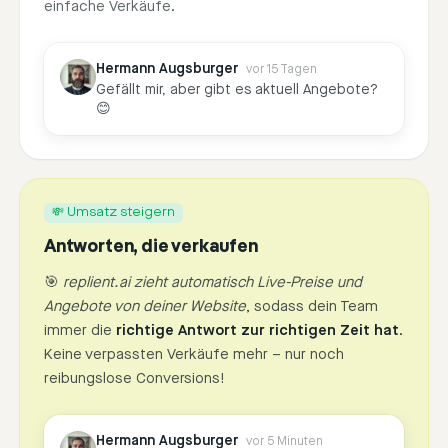
einfache Verkäufe.
Hermann Augsburger
vor 15 Tagen
Gefällt mir, aber gibt es aktuell Angebote?
😊
💸 Umsatz steigern
Antworten, die verkaufen
🎯
replient.ai zieht automatisch Live-Preise und
Angebote von deiner Website
, sodass dein Team
immer die
richtige Antwort zur richtigen Zeit hat
.
Keine verpassten Verkäufe mehr – nur noch
reibungslose Conversions!
Hermann Augsburger
vor 5 Minuten