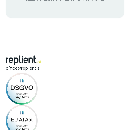
keine Kreditkarte erforderlich · 100 % risikofrei
office@replient.ai