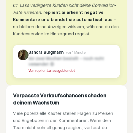
👉
Lass verärgerte Kunden nicht deine Conversion-
Rate ruinieren.
replient.ai erkennt negative
Kommentare und blendet sie automatisch aus
–
so bleiben deine Anzeigen wirksam, während du den
Kundenservice im Hintergrund regelst.
Sandra Burgmann
vor 1 Minute
Vor zwei Wochen bestellt – noch nicht
versendet 😡
Von replient.ai ausgeblendet
Verpasste Verkaufschancen schaden
deinem Wachstum
Viele potenzielle Käufer stellen Fragen zu Preisen
und Angeboten in den Kommentaren. Wenn dein
Team nicht schnell genug reagiert, verlierst du