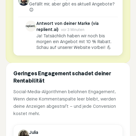
Gefällt mir, aber gibt es aktuell Angebote?
😊
Antwort von deiner Marke (via
replient.ai)
vor 3 Minuten
Ja! Tatsächlich haben wir noch bis
morgen ein Angebot mit 10 % Rabatt.
Schau auf unserer Website vorbei! 💪
Geringes Engagement schadet deiner
Rentabilität
Social-Media-Algorithmen belohnen Engagement.
Wenn deine Kommentarspalte leer bleibt, werden
deine Anzeigen abgestraft – und jede Conversion
kostet mehr.
Julia