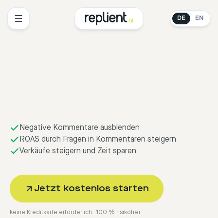
DE
EN
Negative Kommentare ausblenden
ROAS durch Fragen in Kommentaren steigern
Verkäufe steigern und Zeit sparen
Jetzt kostenlos starten
keine Kreditkarte erforderlich · 100 % risikofrei