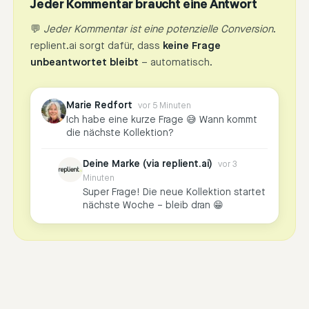
Jeder Kommentar braucht eine Antwort
💬
Jeder Kommentar ist eine potenzielle Conversion
.
replient.ai sorgt dafür, dass
keine Frage
unbeantwortet bleibt
– automatisch.
Marie Redfort
vor 5 Minuten
Ich habe eine kurze Frage 😅 Wann kommt
die nächste Kollektion?
Deine Marke (via replient.ai)
vor 3
Minuten
Super Frage! Die neue Kollektion startet
nächste Woche – bleib dran 😁