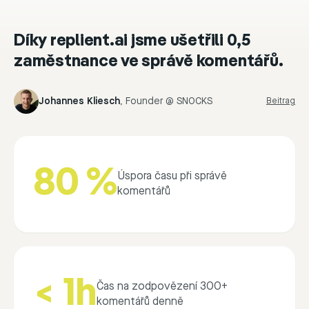
“
Díky replient.ai jsme ušetřili 0,5
zaměstnance ve správě komentářů.
Johannes Kliesch
,
Founder @ SNOCKS
Beitrag
80 %
Úspora času při správě
komentářů
< 1h
Čas na zodpovězení 300+
komentářů denně