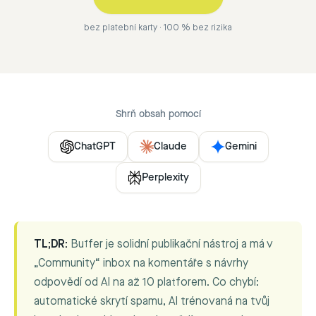
bez platební karty · 100 % bez rizika
Shrň obsah pomocí
ChatGPT
Claude
Gemini
Perplexity
TL;DR:
Buffer je solidní publikační nástroj a má v
„Community“ inbox na komentáře s návrhy
odpovědí od AI na až 10 platforem. Co chybí:
automatické skrytí spamu, AI trénovaná na tvůj