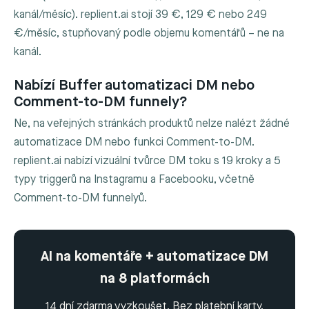
kanál/měsíc). replient.ai stojí 39 €, 129 € nebo 249
€/měsíc, stupňovaný podle objemu komentářů – ne na
kanál.
Nabízí Buffer automatizaci DM nebo
Comment-to-DM funnely?
Ne, na veřejných stránkách produktů nelze nalézt žádné
automatizace DM nebo funkci Comment-to-DM.
replient.ai nabízí vizuální tvůrce DM toku s 19 kroky a 5
typy triggerů na Instagramu a Facebooku, včetně
Comment-to-DM funnelyů.
AI na komentáře + automatizace DM
na 8 platformách
14 dní zdarma vyzkoušet. Bez platební karty.