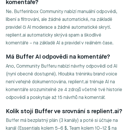
komentáře?
Ne. Bufferinbox Community nabízí manuální odpovědi,
líbení a filtrování, ale žádné automatické, na základě
pravidel či AI moderace a žádné automatické skrytí.
replient.ai automaticky skrývá spam a škodlivé
komentáře – na základě AI a pravidel v reálném čase.
Má Buffer AI odpovědi na komentáře?
Ano, Community Bufferu nabízí návrhy odpovědí od AI
(nyní obecně dostupné). Hloubka tréninku brand voice
není veřejně dokumentována. replient.ai trénuje AI na
komentáře srozumitelně ze 4 zdrojů včetně tvé historie
odpovědí a poskytuje až 15 návrhů na komentář.
Kolik stojí Buffer ve srovnání s replient.ai?
Buffer má bezplatný plán (3 kanály) a poté si účtuje na
kanál (Essentials kolem 5–6 $, Team kolem 10–12 $ na