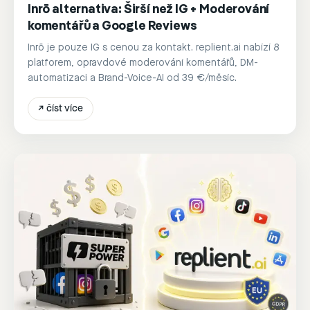
Inrō alternativa: Širší než IG + Moderování
komentářů a Google Reviews
Inrō je pouze IG s cenou za kontakt. replient.ai nabízí 8
platforem, opravdové moderování komentářů, DM-
automatizaci a Brand-Voice-AI od 39 €/měsíc.
↗
číst více