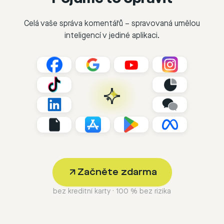
Celá vaše správa komentářů – spravovaná umělou
inteligencí v jediné aplikaci.
Začněte zdarma
bez kreditní karty · 100 % bez rizika