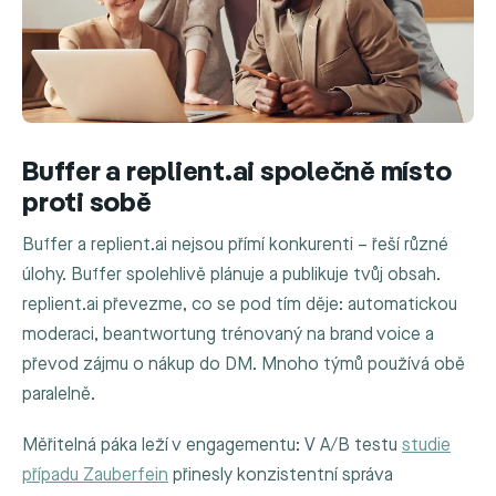
Buffer a replient.ai společně místo
proti sobě
Buffer a replient.ai nejsou přímí konkurenti – řeší různé
úlohy. Buffer spolehlivě plánuje a publikuje tvůj obsah.
replient.ai převezme, co se pod tím děje: automatickou
moderaci, beantwortung trénovaný na brand voice a
převod zájmu o nákup do DM. Mnoho týmů používá obě
paralelně.
Měřitelná páka leží v engagementu: V A/B testu
studie
případu Zauberfein
přinesly konzistentní správa