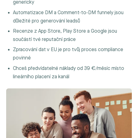
genericky
Automatizace DM a Comment-to-DM funnely jsou
důležité pro generování leadsů
Recenze z App Store, Play Store a Google jsou
součástí tvé reputační práce
Zpracování dat v EU je pro tvůj proces compliance
povinné
Chceš předvídatelné náklady od 39 €/měsíc místo
lineárního placení za kanál