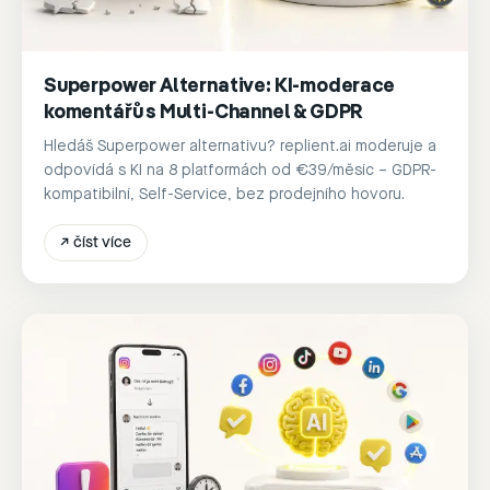
Superpower Alternative: KI-moderace
komentářů s Multi-Channel & GDPR
Hledáš Superpower alternativu? replient.ai moderuje a
odpovídá s KI na 8 platformách od €39/měsíc – GDPR-
kompatibilní, Self-Service, bez prodejního hovoru.
↗
číst více