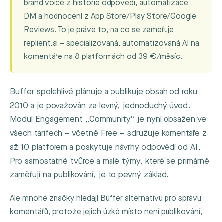
brand voice z historie odpovědí, automatizace
DM a hodnocení z App Store/Play Store/Google
Reviews. To je právě to, na co se zaměřuje
replient.ai – specializovaná, automatizovaná AI na
komentáře na 8 platformách od 39 €/měsíc.
Buffer spolehlivě plánuje a publikuje obsah od roku
2010 a je považován za levný, jednoduchý úvod.
Modul Engagement „Community“ je nyní obsažen ve
všech tarifech – včetně Free – sdružuje komentáře z
až 10 platforem a poskytuje návrhy odpovědí od AI.
Pro samostatné tvůrce a malé týmy, které se primárně
zaměřují na publikování, je to pevný základ.
Ale mnohé značky hledají Buffer alternativu pro správu
komentářů, protože jejich úzké místo není publikování,