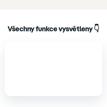
Všechny funkce vysvětleny 👇
This video is loaded from Wistia and sets cookies.
Please accept marketing cookies to watch it.