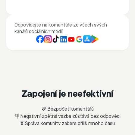
Odpovídejte na komentáře ze všech svých
kanálů sociálních médií
Zapojení je neefektivní
💬 Bezpočet komentářů
👎 Negativní zpětná vazba zůstává bez odpovědi
⏳ Správa komunity zabere příliš mnoho času