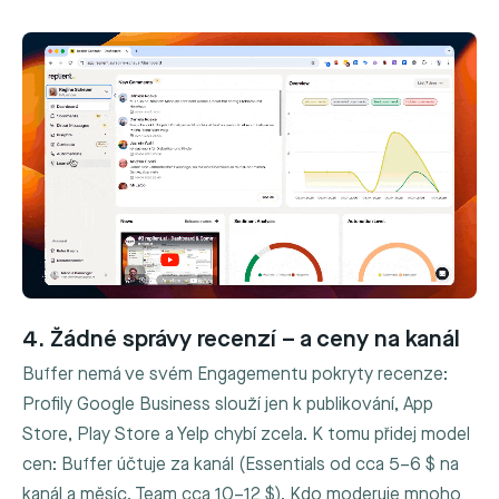
4. Žádné správy recenzí – a ceny na kanál
Buffer nemá ve svém Engagementu pokryty recenze:
Profily Google Business slouží jen k publikování, App
Store, Play Store a Yelp chybí zcela. K tomu přidej model
cen: Buffer účtuje za kanál (Essentials od cca 5–6 $ na
kanál a měsíc, Team cca 10–12 $). Kdo moderuje mnoho