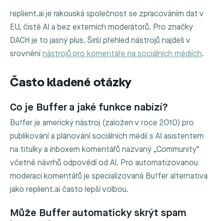
replient.ai je rakouská společnost se zpracováním dat v
EU, čistě AI a bez externích moderátorů. Pro značky
DACH je to jasný plus. Širší přehled nástrojů najdeš v
srovnění
nástrojů pro komentáře na sociálních médiích
.
Často kladené otázky
Co je Buffer a jaké funkce nabízí?
Buffer je americký nástroj (založen v roce 2010) pro
publikování a plánování sociálních médií s AI asistentem
na titulky a inboxem komentářů nazvaný „Community“
včetně návrhů odpovědí od AI. Pro automatizovanou
moderaci komentářů je specializovaná Buffer alternativa
jako replient.ai často lepší volbou.
Může Buffer automaticky skrýt spam