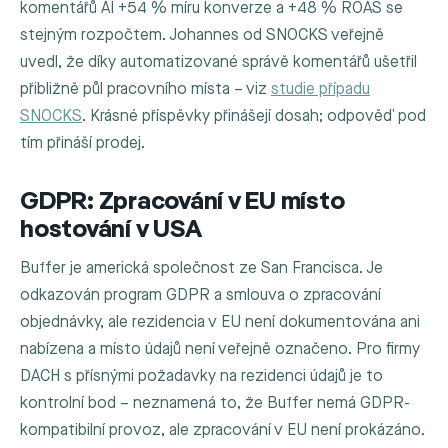
komentářů AI +54 % míru konverze a +48 % ROAS se
stejným rozpočtem. Johannes od SNOCKS veřejně
uvedl, že díky automatizované správě komentářů ušetřil
přibližně půl pracovního místa – viz
studie případu
SNOCKS
. Krásné příspěvky přinášejí dosah; odpověď pod
tím přináší prodej.
GDPR: Zpracování v EU místo
hostování v USA
Buffer je americká společnost ze San Francisca. Je
odkazován program GDPR a smlouva o zpracování
objednávky, ale rezidencia v EU není dokumentována ani
nabízena a místo údajů není veřejně označeno. Pro firmy
DACH s přísnými požadavky na rezidenci údajů je to
kontrolní bod – neznamená to, že Buffer nemá GDPR-
kompatibilní provoz, ale zpracování v EU není prokázáno.