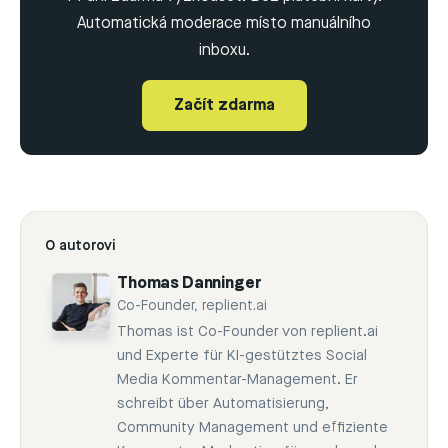
Automatická moderace místo manuálního
inboxu.
Začít zdarma
O autorovi
Thomas Danninger
Co-Founder, replient.ai
Thomas ist Co-Founder von replient.ai
und Experte für KI-gestütztes Social
Media Kommentar-Management. Er
schreibt über Automatisierung,
Community Management und effiziente