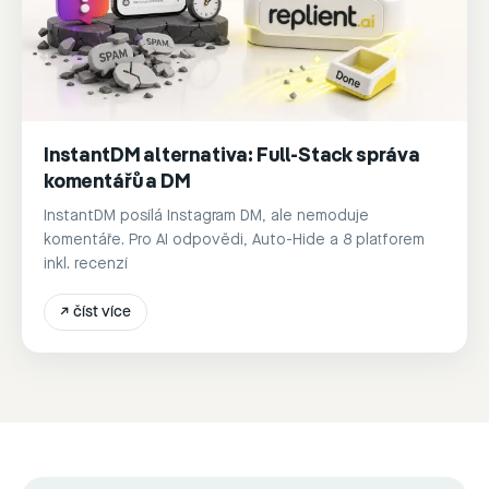
InstantDM alternativa: Full-Stack správa
komentářů a DM
InstantDM posílá Instagram DM, ale nemoduje
komentáře. Pro AI odpovědi, Auto-Hide a 8 platforem
inkl. recenzí
↗
číst více