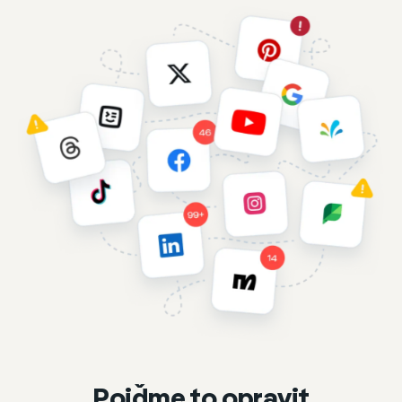
Pojďme to opravit