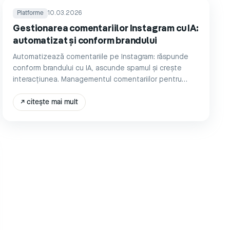
Platforme
10.03.2026
Gestionarea comentariilor Instagram cu IA:
automatizat și conform brandului
Automatizează comentariile pe Instagram: răspunde
conform brandului cu IA, ascunde spamul și crește
interacțiunea. Managementul comentariilor pentru
branduri.
↗
citește mai mult