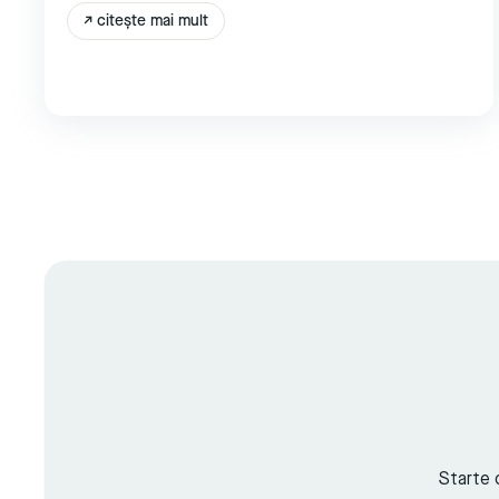
↗
citește mai mult
Starte 