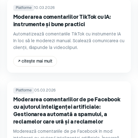
Platforme
10.03.2026
Moderarea comentariilor TikTok cu IA:
instrumente și bune practici
Automatizează comentariile TikTok cu instrumente IA
în loc să le moderezi manual. Scalează comunicarea cu
clienții, răspunde la videoclipuri.
↗
citește mai mult
Platforme
05.03.2026
Moderarea comentariilor de pe Facebook
cu ajutorul inteligenței artificiale:
Gestionarea automată a spamului, a
reclamelor care urâ și a reclamelor
Moderează comentariile de pe Facebook în mod