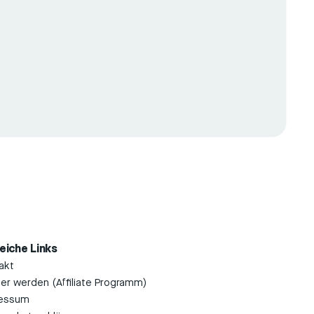
reiche Links
akt
ner werden (Affiliate Programm)
essum