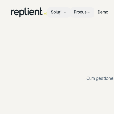
Soluții
Produs
Demo
Cum gestionea