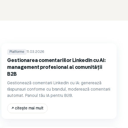
Platforme
11.03.2026
Gestionarea comentariilor LinkedIn cu AI:
management profesional al comunității
B2B
Gestionează comentarii LinkedIn cu IA: generează
răspunsuri conforme cu brandul, moderează comentarii
automat. Panoul tău IA pentru B2B.
↗
citește mai mult