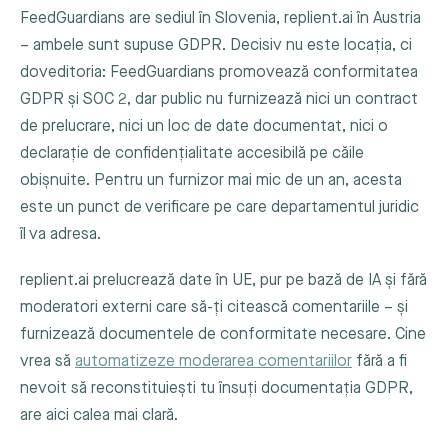
FeedGuardians are sediul în Slovenia, replient.ai în Austria
– ambele sunt supuse GDPR. Decisiv nu este locația, ci
doveditoria: FeedGuardians promovează conformitatea
GDPR și SOC 2, dar public nu furnizează nici un contract
de prelucrare, nici un loc de date documentat, nici o
declarație de confidențialitate accesibilă pe căile
obișnuite. Pentru un furnizor mai mic de un an, acesta
este un punct de verificare pe care departamentul juridic
îl va adresa.
replient.ai prelucrează date în UE, pur pe bază de IA și fără
moderatori externi care să-ți citească comentariile – și
furnizează documentele de conformitate necesare. Cine
vrea să
automatizeze moderarea comentariilor
fără a fi
nevoit să reconstituiești tu însuți documentația GDPR,
are aici calea mai clară.