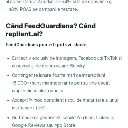
al comentariilor AI a dus la +54% rata de conversie și
+48% ROAS pe campaniile testate.
Când FeedGuardians? Când
replient.ai?
FeedGuardians poate fi potrivit dacă:
Ești activ exclusiv pe Instagram, Facebook și TikTok și
ai nevoie și de monitorizare Bluesky
Contingente lunare foarte mari de interacțiuni
(5.000+) sunt mai importante pentru tine decât
amplitudinea platformelor
Accepti în mod conștient riscul de maturitate al unui
instrument tânăr
Nu trebuie să gestionezi canale YouTube, LinkedIn,
Google Reviews sau App Store