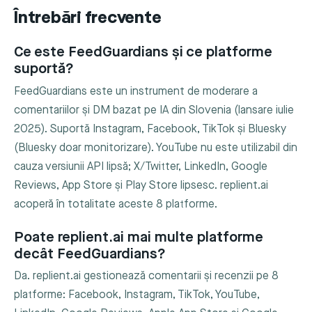
Întrebări frecvente
Ce este FeedGuardians și ce platforme
suportă?
FeedGuardians este un instrument de moderare a
comentariilor și DM bazat pe IA din Slovenia (lansare iulie
2025). Suportă Instagram, Facebook, TikTok și Bluesky
(Bluesky doar monitorizare). YouTube nu este utilizabil din
cauza versiunii API lipsă; X/Twitter, LinkedIn, Google
Reviews, App Store și Play Store lipsesc. replient.ai
acoperă în totalitate aceste 8 platforme.
Poate replient.ai mai multe platforme
decât FeedGuardians?
Da. replient.ai gestionează comentarii și recenzii pe 8
platforme: Facebook, Instagram, TikTok, YouTube,