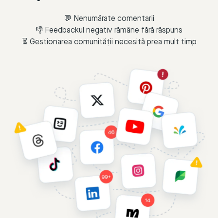
💬 Nenumărate comentarii
👎 Feedbackul negativ rămâne fără răspuns
⏳ Gestionarea comunității necesită prea mult timp