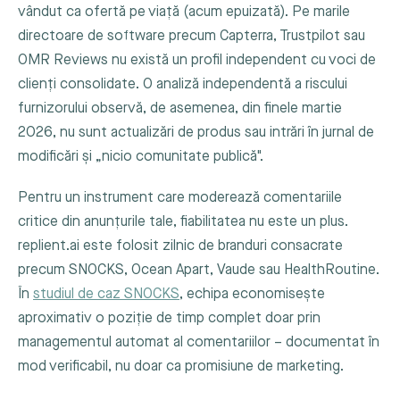
vândut ca ofertă pe viață (acum epuizată). Pe marile
directoare de software precum Capterra, Trustpilot sau
OMR Reviews nu există un profil independent cu voci de
clienți consolidate. O analiză independentă a riscului
furnizorului observă, de asemenea, din finele martie
2026, nu sunt actualizări de produs sau intrări în jurnal de
modificări și „nicio comunitate publică".
Pentru un instrument care moderează comentariile
critice din anunțurile tale, fiabilitatea nu este un plus.
replient.ai este folosit zilnic de branduri consacrate
precum SNOCKS, Ocean Apart, Vaude sau HealthRoutine.
În
studiul de caz SNOCKS
, echipa economisește
aproximativ o poziție de timp complet doar prin
managementul automat al comentariilor – documentat în
mod verificabil, nu doar ca promisiune de marketing.