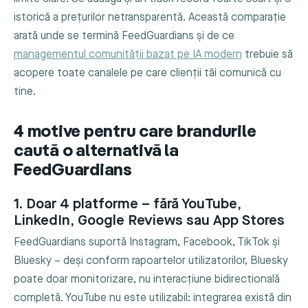
istorică a prețurilor netransparentă. Această comparație
arată unde se termină FeedGuardians și de ce
managementul comunității bazat pe IA modern
trebuie să
acopere toate canalele pe care clienții tăi comunică cu
tine.
4 motive pentru care brandurile
caută o alternativă la
FeedGuardians
1. Doar 4 platforme – fără YouTube,
LinkedIn, Google Reviews sau App Stores
FeedGuardians suportă Instagram, Facebook, TikTok și
Bluesky – deși conform rapoartelor utilizatorilor, Bluesky
poate doar monitorizare, nu interacțiune bidirectională
completă. YouTube nu este utilizabil: integrarea există din