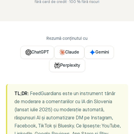
fără card de credit · 100 % fără riscuri
Rezumă conținutul cu
ChatGPT
Claude
Gemini
Perplexity
TL;DR:
FeedGuardians este un instrument tânăr
de moderare a comentariilor cu IA din Slovenia
(lansat iulie 2025) cu moderație automată,
răspunsuri AI și automatizare DM pe Instagram,
Facebook, TikTok și Bluesky. Ce lipsește: YouTube,