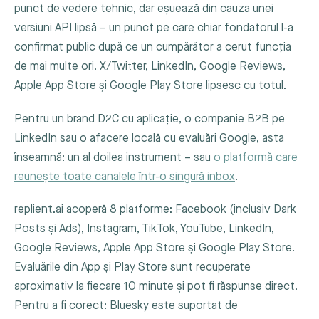
punct de vedere tehnic, dar eșuează din cauza unei
versiuni API lipsă – un punct pe care chiar fondatorul l-a
confirmat public după ce un cumpărător a cerut funcția
de mai multe ori. X/Twitter, LinkedIn, Google Reviews,
Apple App Store și Google Play Store lipsesc cu totul.
Pentru un brand D2C cu aplicație, o companie B2B pe
LinkedIn sau o afacere locală cu evaluări Google, asta
înseamnă: un al doilea instrument – sau
o platformă care
reunește toate canalele într-o singură inbox
.
replient.ai acoperă 8 platforme: Facebook (inclusiv Dark
Posts și Ads), Instagram, TikTok, YouTube, LinkedIn,
Google Reviews, Apple App Store și Google Play Store.
Evaluările din App și Play Store sunt recuperate
aproximativ la fiecare 10 minute și pot fi răspunse direct.
Pentru a fi corect: Bluesky este suportat de