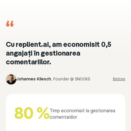
“
Cu replient.ai, am economisit 0,5
angajați în gestionarea
comentariilor.
Johannes Kliesch
,
Founder @ SNOCKS
Beitrag
80 %
Timp economisit la gestionarea
comentariilor