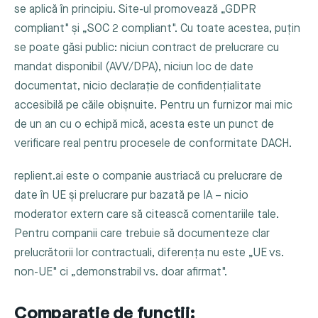
se aplică în principiu. Site-ul promovează „GDPR
compliant" și „SOC 2 compliant". Cu toate acestea, puțin
se poate găsi public: niciun contract de prelucrare cu
mandat disponibil (AVV/DPA), niciun loc de date
documentat, nicio declarație de confidențialitate
accesibilă pe căile obișnuite. Pentru un furnizor mai mic
de un an cu o echipă mică, acesta este un punct de
verificare real pentru procesele de conformitate DACH.
replient.ai este o companie austriacă cu prelucrare de
date în UE și prelucrare pur bazată pe IA – nicio
moderator extern care să citească comentariile tale.
Pentru companii care trebuie să documenteze clar
prelucrătorii lor contractuali, diferența nu este „UE vs.
non-UE" ci „demonstrabil vs. doar afirmat".
Comparație de funcții: