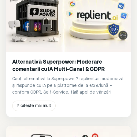
Alternativă Superpower: Moderare
comentarii cu IA Multi-Canal & GDPR
Cauți alternativă la Superpower? replient.ai moderează
și răspunde cu IA pe 8 platforme de la €39/lună –
conform GDPR, Self-Service, fără apel de vânzări.
↗
citește mai mult