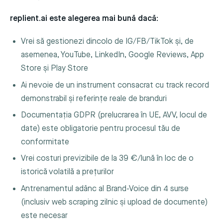
replient.ai este alegerea mai bună dacă:
Vrei să gestionezi dincolo de IG/FB/TikTok și, de
asemenea, YouTube, LinkedIn, Google Reviews, App
Store și Play Store
Ai nevoie de un instrument consacrat cu track record
demonstrabil și referințe reale de branduri
Documentația GDPR (prelucrarea în UE, AVV, locul de
date) este obligatorie pentru procesul tău de
conformitate
Vrei costuri previzibile de la 39 €/lună în loc de o
istorică volatilă a prețurilor
Antrenamentul adânc al Brand-Voice din 4 surse
(inclusiv web scraping zilnic și upload de documente)
este necesar