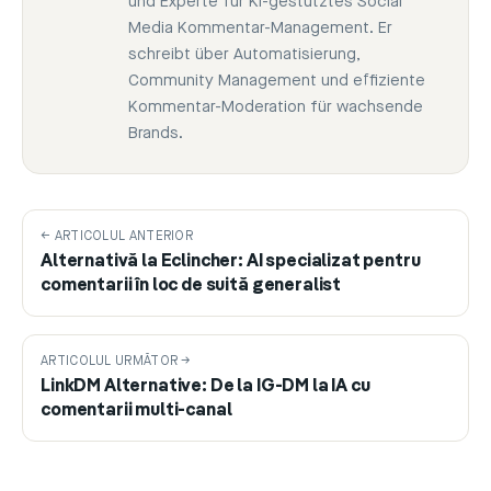
und Experte für KI-gestütztes Social
Media Kommentar-Management. Er
schreibt über Automatisierung,
Community Management und effiziente
Kommentar-Moderation für wachsende
Brands.
← ARTICOLUL ANTERIOR
Alternativă la Eclincher: AI specializat pentru
comentarii în loc de suită generalist
ARTICOLUL URMĂTOR →
LinkDM Alternative: De la IG-DM la IA cu
comentarii multi-canal