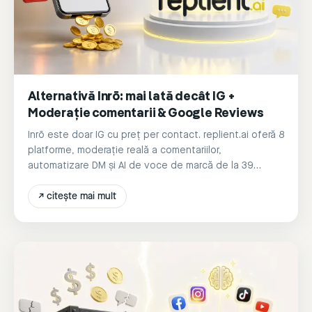
Alternativă Inrō: mai lată decât IG +
Moderație comentarii & Google Reviews
Inrō este doar IG cu preț per contact. replient.ai oferă 8
platforme, moderație reală a comentariilor,
automatizare DM și AI de voce de marcă de la 39
€/lună.
↗
citește mai mult