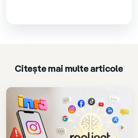
This video is loaded from Wistia and sets cookies.
Please accept marketing cookies to watch it.
Accept & play
Cookie settings
Citește mai multe articole