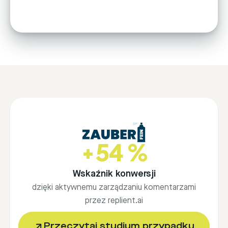
+54 %
Wskaźnik konwersji
dzięki aktywnemu zarządzaniu komentarzami
przez replient.ai
Przeczytaj studium przypadku