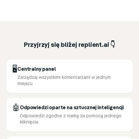
Przyjrzyj się bliżej replient.ai 👇
🖥️
Centralny panel
Zarządzaj wszystkimi komentarzami w jednym
miejscu
🤖
Odpowiedzi oparte na sztucznej inteligencji
Odpowiedzi zgodne z marką za pomocą jednego
kliknięcia