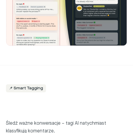
📌 Smart Tagging
Śledź ważne konwersacje – tagi AI natychmiast
klasyfikują komentarze.