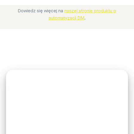
Dowiedz się więcej na
naszej stronie produktu o
automatyzacji DM
.