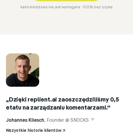
karta kredytowa nie jest wymagana · 100% bez ryzyka
„
Dzięki replient.ai zaoszczędziliśmy 0,5
etatu na zarządzaniu komentarzami.
“
Johannes Kliesch
, Founder @ SNOCKS
Wszystkie historie klientów