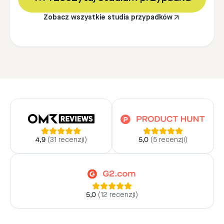
Zobacz wszystkie studia przypadków
4,9
(
31 recenzji
)
5,0
(
5 recenzji
)
5,0
(
12 recenzji
)