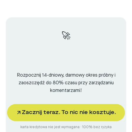
🚀
Rozpocznij 14-dniowy, darmowy okres próbny i
zaoszczędź do 80% czasu przy zarządzaniu
komentarzami!
Zacznij teraz. To nic nie kosztuje.
karta kredytowa nie jest wymagana · 100% bez ryzyka