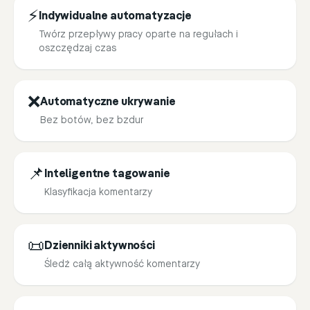
⚡
Indywidualne automatyzacje
Twórz przepływy pracy oparte na regułach i
oszczędzaj czas
❌
Automatyczne ukrywanie
Bez botów, bez bzdur
📌
Inteligentne tagowanie
Klasyfikacja komentarzy
📜
Dzienniki aktywności
Śledź całą aktywność komentarzy