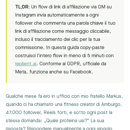
TL;DR:
Un flow di link di affiliazione via DM su
Instagram invia automaticamente a ogni
follower che commenta una parola chiave il tuo
link di affiliazione come messaggio cliccabile,
incluso il tracciamento dei clic per la tua
commissione. In questa guida copy-paste
costruisci l'intero flow in meno di 5 minuti con
replient.ai
. Conforme al GDPR, ufficiale da
Meta, funziona anche su Facebook.
Qualche mese fa ero in ufficio con mio fratello Markus,
quando ci ha chiamato una fitness creator di Amburgo.
47.000 follower, Reels forti, e sotto ogni post la
stessa domanda: „Quale proteina usi?" La sua
risposta? Rispondere manualmente a ogni singolo