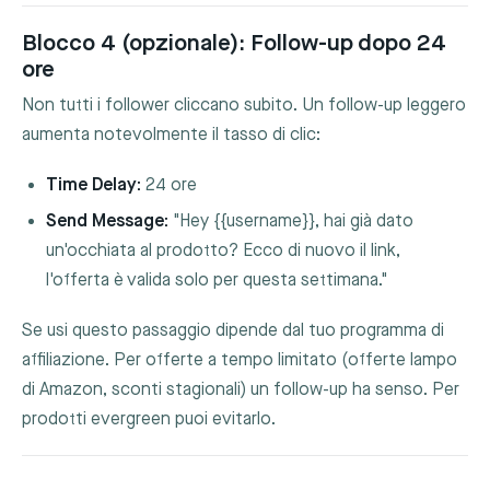
Blocco 4 (opzionale): Follow-up dopo 24
ore
Non tutti i follower cliccano subito. Un follow-up leggero
aumenta notevolmente il tasso di clic:
Time Delay:
24 ore
Send Message:
"Hey {{username}}, hai già dato
un'occhiata al prodotto? Ecco di nuovo il link,
l'offerta è valida solo per questa settimana."
Se usi questo passaggio dipende dal tuo programma di
affiliazione. Per offerte a tempo limitato (offerte lampo
di Amazon, sconti stagionali) un follow-up ha senso. Per
prodotti evergreen puoi evitarlo.