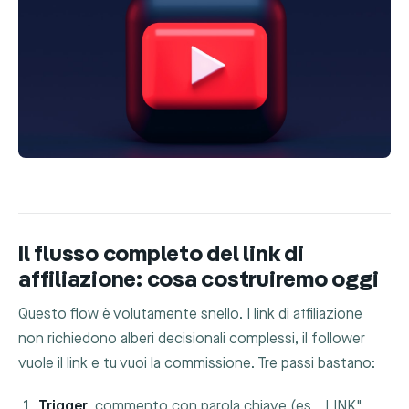
Il flusso completo del link di
affiliazione: cosa costruiremo oggi
Questo flow è volutamente snello. I link di affiliazione
non richiedono alberi decisionali complessi, il follower
vuole il link e tu vuoi la commissione. Tre passi bastano:
Trigger
, commento con parola chiave (es. „LINK",