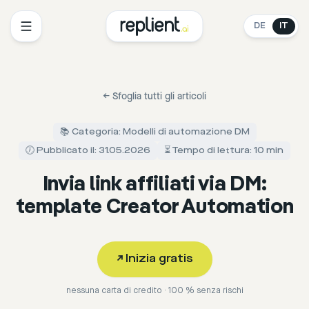
DE
IT
←
Sfoglia tutti gli articoli
📚 Categoria: Modelli di automazione DM
🕖 Pubblicato il: 31.05.2026
⏳ Tempo di lettura: 10 min
Invia link affiliati via DM:
template Creator Automation
↗
Inizia gratis
nessuna carta di credito · 100 % senza rischi