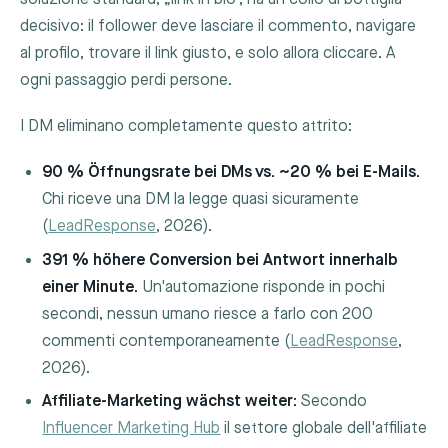
decisivo: il follower deve lasciare il commento, navigare
al profilo, trovare il link giusto, e solo allora cliccare. A
ogni passaggio perdi persone.
I DM eliminano completamente questo attrito:
90 % Öffnungsrate bei DMs vs. ~20 % bei E-Mails.
Chi riceve una DM la legge quasi sicuramente
(
LeadResponse
, 2026).
391 % höhere Conversion bei Antwort innerhalb
einer Minute.
Un'automazione risponde in pochi
secondi, nessun umano riesce a farlo con 200
commenti contemporaneamente (
LeadResponse
,
2026).
Affiliate-Marketing wächst weiter:
Secondo
Influencer Marketing Hub
il settore globale dell'affiliate