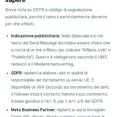
sapere
Breve nota su GDPR e obbligo di segnalazione
pubblicitaria, perché il tema è particolarmente rilevante
per i link affiliati:
Indicazione pubblicitaria:
Nella didascalia e/o nel
testo del Send Message dovrebbe essere chiaro che
si tratta di un link affiliato (es. indicare "Affiliate-Link" o
"Pubblicità"). Questo è obbligatorio secondo il UWG
tedesco e il Medienstaatsvertrag.
GDPR:
replient.ai elabora i dati in qualità di
responsabile del trattamento su server UE. È
disponibile un AVV (accordo sul trattamento dei dati).
Il follower inizia il contatto tramite il suo commento,
la base giuridica è l'art. 6, par. 1, lett. a/b del GDPR.
Meta Business Partner:
replient.ai usa la Instagram