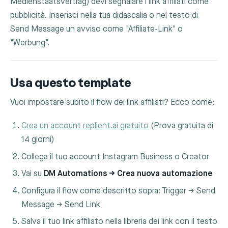
Medienstaatsvertrag) devi segnalare i link affiliati come
pubblicità. Inserisci nella tua didascalia o nel testo di
Send Message un avviso come "Affiliate-Link" o
"Werbung".
Usa questo template
Vuoi impostare subito il flow dei link affiliati? Ecco come:
Crea un account replient.ai gratuito
(Prova gratuita di
14 giorni)
Collega il tuo account Instagram Business o Creator
Vai su
DM Automations → Crea nuova automazione
Configura il flow come descritto sopra: Trigger → Send
Message → Send Link
Salva il tuo link affiliato nella libreria dei link con il testo