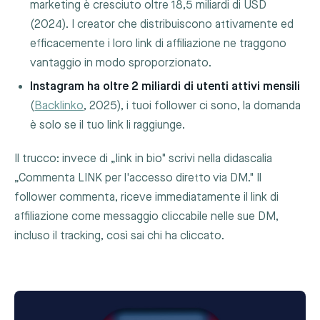
marketing è cresciuto oltre 18,5 miliardi di USD
(2024). I creator che distribuiscono attivamente ed
efficacemente i loro link di affiliazione ne traggono
vantaggio in modo sproporzionato.
Instagram ha oltre 2 miliardi di utenti attivi mensili
(
Backlinko
, 2025), i tuoi follower ci sono, la domanda
è solo se il tuo link li raggiunge.
Il trucco: invece di „link in bio" scrivi nella didascalia
„Commenta LINK per l'accesso diretto via DM." Il
follower commenta, riceve immediatamente il link di
affiliazione come messaggio cliccabile nelle sue DM,
incluso il tracking, così sai chi ha cliccato.