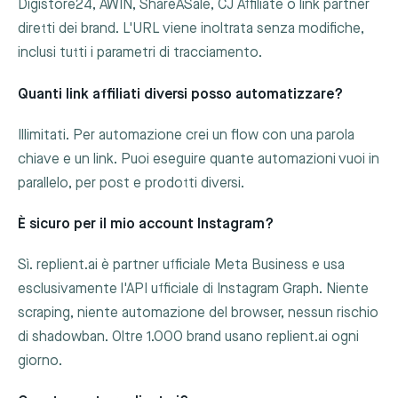
Digistore24, AWIN, ShareASale, CJ Affiliate o link partner
diretti dei brand. L'URL viene inoltrata senza modifiche,
inclusi tutti i parametri di tracciamento.
Quanti link affiliati diversi posso automatizzare?
Illimitati. Per automazione crei un flow con una parola
chiave e un link. Puoi eseguire quante automazioni vuoi in
parallelo, per post e prodotti diversi.
È sicuro per il mio account Instagram?
Sì. replient.ai è partner ufficiale Meta Business e usa
esclusivamente l'API ufficiale di Instagram Graph. Niente
scraping, niente automazione del browser, nessun rischio
di shadowban. Oltre 1.000 brand usano replient.ai ogni
giorno.