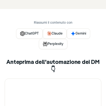
Riassumi il contenuto con
ChatGPT
Claude
Gemini
Perplexity
Anteprima dell’automazione dei DM
👇