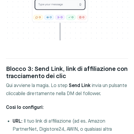
Blocco 3: Send Link, link di affiliazione con
tracciamento dei clic
Qui avviene la magia. Lo step
Send Link
invia un pulsante
cliccabile direttamente nella DM del follower.
Così lo configuri:
URL:
Il tuo link di affiliazione (ad es. Amazon
PartnerNet, Digistore24, AWIN, o qualsiasi altra