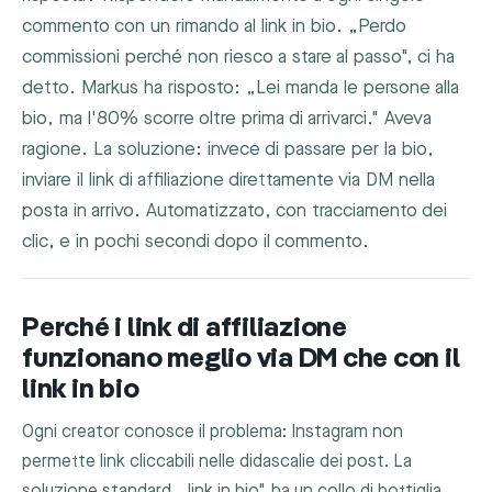
commento con un rimando al link in bio. „Perdo
commissioni perché non riesco a stare al passo", ci ha
detto. Markus ha risposto: „Lei manda le persone alla
bio, ma l'80% scorre oltre prima di arrivarci." Aveva
ragione. La soluzione: invece di passare per la bio,
inviare il link di affiliazione direttamente via DM nella
posta in arrivo. Automatizzato, con tracciamento dei
clic, e in pochi secondi dopo il commento.
Perché i link di affiliazione
funzionano meglio via DM che con il
link in bio
Ogni creator conosce il problema: Instagram non
permette link cliccabili nelle didascalie dei post. La
soluzione standard, „link in bio", ha un collo di bottiglia