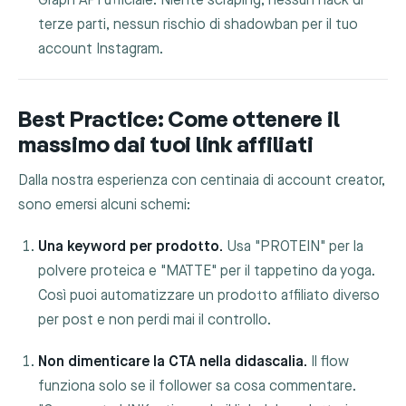
Graph API ufficiale. Niente scraping, nessun hack di
terze parti, nessun rischio di shadowban per il tuo
account Instagram.
Best Practice: Come ottenere il
massimo dai tuoi link affiliati
Dalla nostra esperienza con centinaia di account creator,
sono emersi alcuni schemi:
Una keyword per prodotto.
Usa "PROTEIN" per la
polvere proteica e "MATTE" per il tappetino da yoga.
Così puoi automatizzare un prodotto affiliato diverso
per post e non perdi mai il controllo.
Non dimenticare la CTA nella didascalia.
Il flow
funziona solo se il follower sa cosa commentare.