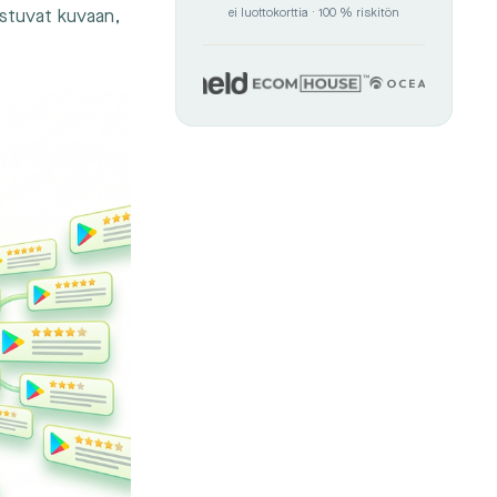
astuvat kuvaan,
ei luottokorttia · 100 % riskitön