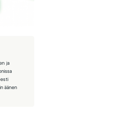
en ja
onissa
sesti
in äänen