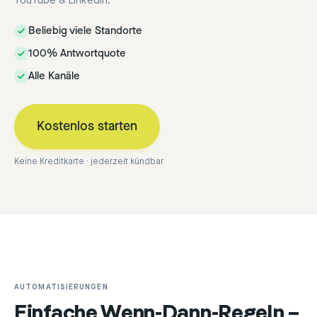
YouTube & LinkedIn.
Beliebig viele Standorte
100% Antwortquote
Alle Kanäle
Kostenlos starten
Keine Kreditkarte · jederzeit kündbar
AUTOMATISIERUNGEN
Einfache Wenn-Dann-Regeln –