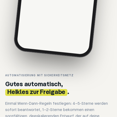
AUTOMATISIERUNG MIT SICHERHEITSNETZ
Gutes automatisch,
Heikles zur Freigabe
.
Einmal Wenn-Dann-Regeln festlegen: 4–5-Sterne werden
sofort beantwortet, 1–2-Sterne bekommen einen
sorgfältigen, deeskalierenden Entwurf, der auf deine