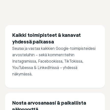
Kaikki toimipisteet & kanavat
yhdessä paikassa
Seuraa ja vastaa kaikkien Google-toimipisteidesi
arvosteluihin – sekä kommentteihin
Instagramissa, Facebookissa, TikTokissa,
YouTubessa & LinkedInissä – yhdessä
näkymässä.
Nosta arvosanaasi & paikallista