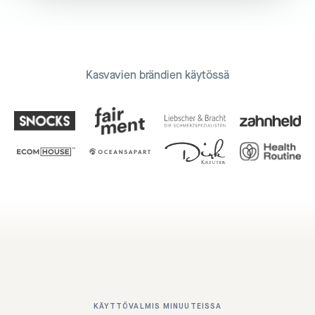
Kasvavien brändien käytössä
KÄYTTÖVALMIS MINUUTEISSA