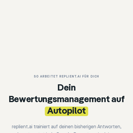
Schritt
3
:
SO ARBEITET REPLIENT.AI FÜR DICH
Dein
Bewertungsmanagement auf
Autopilot
replient.ai trainiert auf deinen bisherigen Antworten,