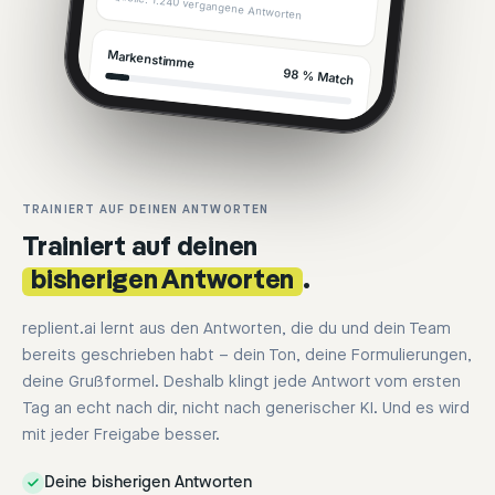
Quelle: 1.240 vergangene Antworten
Markenstimme
98 % Match
TRAINIERT AUF DEINEN ANTWORTEN
Trainiert auf deinen
bisherigen Antworten
.
replient.ai lernt aus den Antworten, die du und dein Team
bereits geschrieben habt – dein Ton, deine Formulierungen,
deine Grußformel. Deshalb klingt jede Antwort vom ersten
Tag an echt nach dir, nicht nach generischer KI. Und es wird
mit jeder Freigabe besser.
Deine bisherigen Antworten