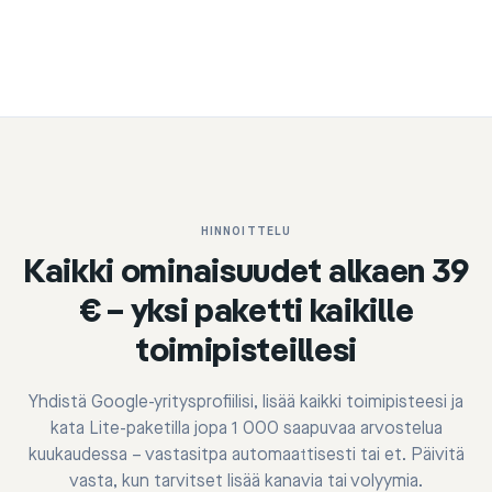
HINNOITTELU
Kaikki ominaisuudet alkaen 39
€ – yksi paketti kaikille
toimipisteillesi
Yhdistä Google-yritysprofiilisi, lisää kaikki toimipisteesi ja
kata Lite-paketilla jopa 1 000 saapuvaa arvostelua
kuukaudessa – vastasitpa automaattisesti tai et. Päivitä
vasta, kun tarvitset lisää kanavia tai volyymia.