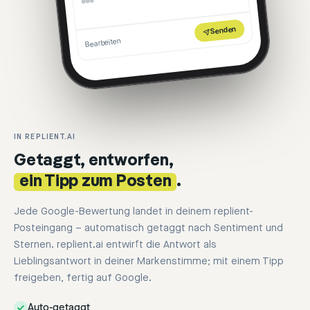
Senden
Bearbeiten
IN REPLIENT.AI
Getaggt, entworfen,
ein Tipp zum Posten
.
Jede Google-Bewertung landet in deinem replient-
Posteingang – automatisch getaggt nach Sentiment und
Sternen. replient.ai entwirft die Antwort als
Lieblingsantwort in deiner Markenstimme; mit einem Tipp
freigeben, fertig auf Google.
Auto-getaggt