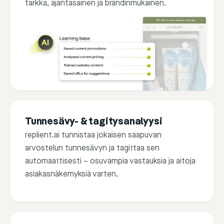
tarkka, ajantasainen ja brändinmukainen.
Tunnesävy- & tagitysanalyysi
replient.ai tunnistaa jokaisen saapuvan
arvostelun tunnesävyn ja tagittaa sen
automaattisesti – osuvampia vastauksia ja aitoja
asiakasnäkemyksiä varten.