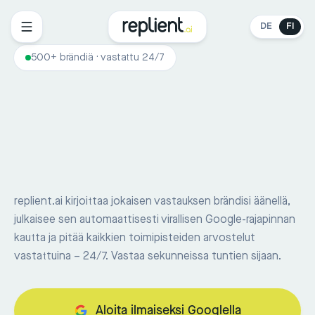
DE
FI
500+ brändiä · vastattu 24/7
replient.ai kirjoittaa jokaisen vastauksen brändisi äänellä,
julkaisee sen automaattisesti virallisen Google-rajapinnan
kautta ja pitää kaikkien toimipisteiden arvostelut
vastattuina – 24/7. Vastaa sekunneissa tuntien sijaan.
Aloita ilmaiseksi Googlella