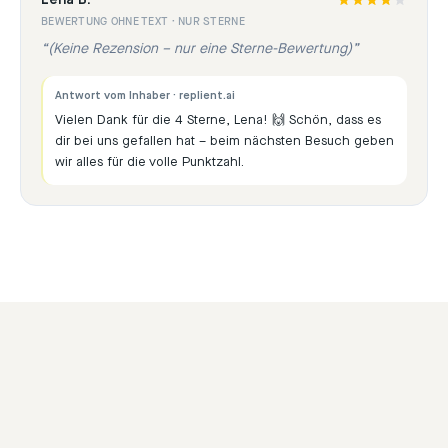
Lena B.
BEWERTUNG OHNE TEXT · NUR STERNE
“
(Keine Rezension – nur eine Sterne-Bewertung)
”
Antwort vom Inhaber · replient.ai
Vielen Dank für die 4 Sterne, Lena! 🙌 Schön, dass es
dir bei uns gefallen hat – beim nächsten Besuch geben
wir alles für die volle Punktzahl.