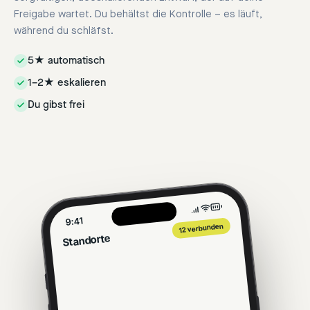
Freigabe wartet. Du behältst die Kontrolle – es läuft,
während du schläfst.
5★ automatisch
1–2★ eskalieren
Du gibst frei
9:41
12 verbunden
Standorte