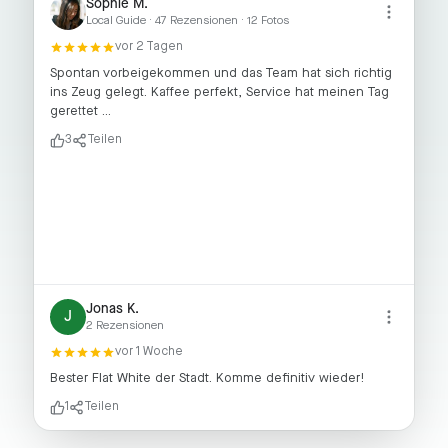
Sophie M.
Local Guide · 47 Rezensionen · 12 Fotos
vor 2 Tagen
Spontan vorbeigekommen und das Team hat sich richtig
ins Zeug gelegt. Kaffee perfekt, Service hat meinen Tag
gerettet …
3
Teilen
Jonas K.
J
2 Rezensionen
vor 1 Woche
Bester Flat White der Stadt. Komme definitiv wieder!
1
Teilen