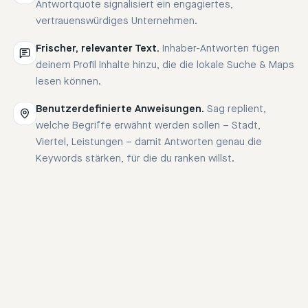
Antwortquote signalisiert ein engagiertes,
vertrauenswürdiges Unternehmen.
Frischer, relevanter Text.
Inhaber-Antworten fügen
deinem Profil Inhalte hinzu, die die lokale Suche & Maps
lesen können.
Benutzerdefinierte Anweisungen.
Sag replient,
welche Begriffe erwähnt werden sollen – Stadt,
Viertel, Leistungen – damit Antworten genau die
Keywords stärken, für die du ranken willst.
Erwähne, wenn es natürlich passt, unseren
Standort „Wien-Neubau“ und dass wir