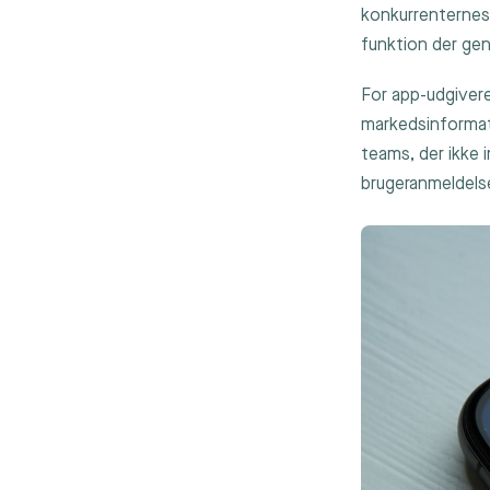
konkurrenternes
funktion der gen
For app-udgivere
markedsinformat
teams, der ikke 
brugeranmeldels