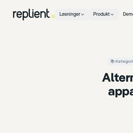
Løsninger
Produkt
Dem
📚 Kategor
Alter
app