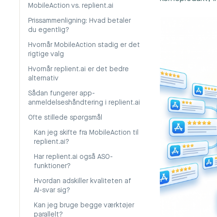
MobileAction vs. replient.ai
Prissammenligning: Hvad betaler
du egentlig?
Hvornår MobileAction stadig er det
rigtige valg
Hvornår replient.ai er det bedre
alternativ
Sådan fungerer app-
anmeldelseshåndtering i replient.ai
Ofte stillede spørgsmål
Kan jeg skifte fra MobileAction til
replient.ai?
Har replient.ai også ASO-
funktioner?
Hvordan adskiller kvaliteten af
AI-svar sig?
Kan jeg bruge begge værktøjer
parallelt?