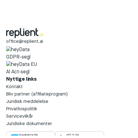
office@replient.ai
Nyttige links
Kontakt
Bliv partner (affiliateprogram)
Juridisk meddelelse
Privatlivspolitik
Servicevilkår
Juridiske dokumenter
Download on the
GET IT ON