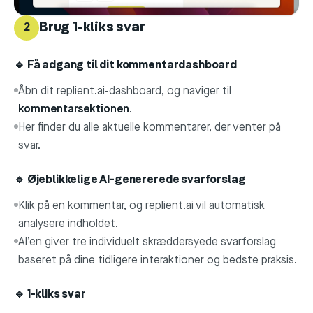
Brug 1-kliks svar
2
🔹 Få adgang til dit kommentardashboard
Åbn dit replient.ai-dashboard, og naviger til
kommentarsektionen
.
Her finder du alle aktuelle kommentarer, der venter på
svar.
🔹 Øjeblikkelige AI-genererede svarforslag
Klik på en kommentar, og replient.ai vil automatisk
analysere indholdet.
AI’en giver tre individuelt skræddersyede svarforslag
baseret på dine tidligere interaktioner og bedste praksis.
🔹 1-kliks svar