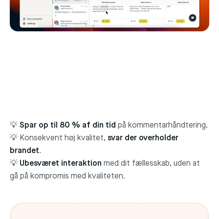
💡
Spar op til 80 % af din tid
på kommentarhåndtering.
💡 Konsekvent høj kvalitet,
svar der overholder
brandet
.
💡
Ubesværet interaktion
med dit fællesskab, uden at
gå på kompromis med kvaliteten.