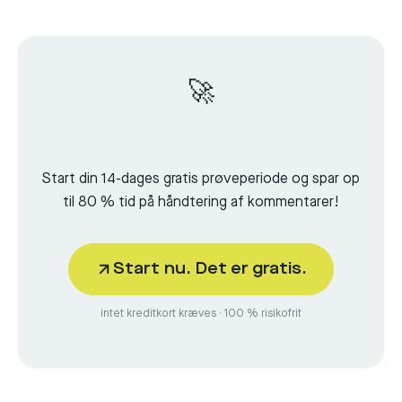
🚀
Start din 14-dages gratis prøveperiode og spar op
til 80 % tid på håndtering af kommentarer!
Start nu. Det er gratis.
intet kreditkort kræves · 100 % risikofrit