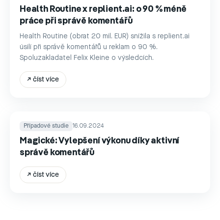
Health Routine x replient.ai: o 90 % méně
práce při správě komentářů
Health Routine (obrat 20 mil. EUR) snížila s replient.ai
úsilí při správě komentářů u reklam o 90 %.
Spoluzakladatel Felix Kleine o výsledcích.
↗
číst více
Případové studie
16.09.2024
Magické: Vylepšení výkonu díky aktivní
správě komentářů
↗
číst více