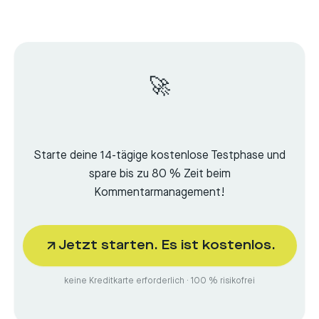
🚀
Starte deine 14-tägige kostenlose Testphase und
spare bis zu 80 % Zeit beim
Kommentarmanagement!
Jetzt starten. Es ist kostenlos.
keine Kreditkarte erforderlich · 100 % risikofrei