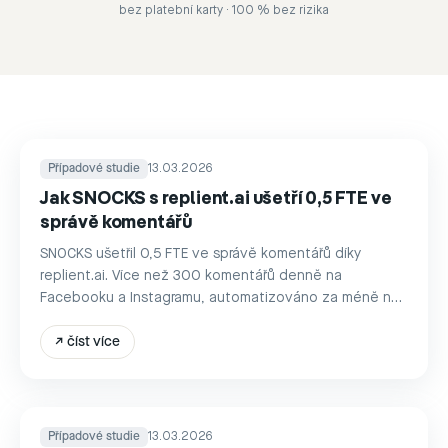
bez platební karty · 100 % bez rizika
Případové studie
13.03.2026
Jak SNOCKS s replient.ai ušetří 0,5 FTE ve
správě komentářů
SNOCKS ušetřil 0,5 FTE ve správě komentářů díky
replient.ai. Více než 300 komentářů denně na
Facebooku a Instagramu, automatizováno za méně než
hodinu.
↗
číst více
Případové studie
13.03.2026