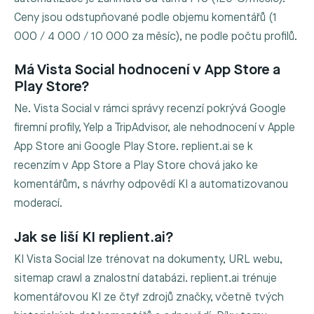
Ceny jsou odstupňované podle objemu komentářů (1
000 / 4 000 / 10 000 za měsíc), ne podle počtu profilů.
Má Vista Social hodnocení v App Store a
Play Store?
Ne. Vista Social v rámci správy recenzí pokrývá Google
firemní profily, Yelp a TripAdvisor, ale nehodnocení v Apple
App Store ani Google Play Store. replient.ai se k
recenzím v App Store a Play Store chová jako ke
komentářům, s návrhy odpovědí KI a automatizovanou
moderací.
Jak se liší KI replient.ai?
KI Vista Social lze trénovat na dokumenty, URL webu,
sitemap crawl a znalostní databázi. replient.ai trénuje
komentářovou KI ze čtyř zdrojů značky, včetně tvých