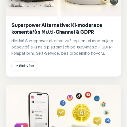
Superpower Alternative: KI-moderace
komentářů s Multi-Channel & GDPR
Hledáš Superpower alternativu? replient.ai moderuje a
odpovídá s KI na 8 platformách od €39/měsíc – GDPR-
kompatibilní, Self-Service, bez prodejního hovoru.
↗
číst více