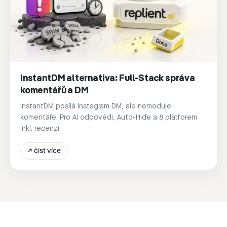
InstantDM alternativa: Full-Stack správa
komentářů a DM
InstantDM posílá Instagram DM, ale nemoduje
komentáře. Pro AI odpovědi, Auto-Hide a 8 platforem
inkl. recenzí
↗
číst více