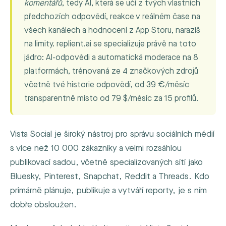
komentářů
, tedy AI, která se učí z tvých vlastních
předchozích odpovědí, reakce v reálném čase na
všech kanálech a hodnocení z App Storu, narazíš
na limity. replient.ai se specializuje právě na toto
jádro: AI-odpovědi a automatická moderace na 8
platformách, trénovaná ze 4 značkových zdrojů
včetně tvé historie odpovědí, od 39 €/měsíc
transparentně místo od 79 $/měsíc za 15 profilů.
Vista Social je široký nástroj pro správu sociálních médií
s více než 10 000 zákazníky a velmi rozsáhlou
publikovací sadou, včetně specializovaných sítí jako
Bluesky, Pinterest, Snapchat, Reddit a Threads. Kdo
primárně plánuje, publikuje a vytváří reporty, je s ním
dobře obsloužen.