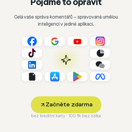
Pojďme to opravit
Celá vaše správa komentářů – spravovaná umělou
inteligencí v jediné aplikaci.
Začněte zdarma
bez kreditní karty · 100 % bez rizika