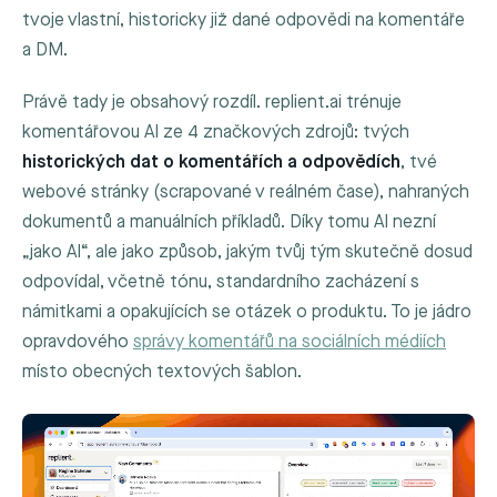
tvoje vlastní, historicky již dané odpovědi na komentáře
a DM.
Právě tady je obsahový rozdíl. replient.ai trénuje
komentářovou AI ze 4 značkových zdrojů: tvých
historických dat o komentářích a odpovědích
, tvé
webové stránky (scrapované v reálném čase), nahraných
dokumentů a manuálních příkladů. Díky tomu AI nezní
„jako AI“, ale jako způsob, jakým tvůj tým skutečně dosud
odpovídal, včetně tónu, standardního zacházení s
námitkami a opakujících se otázek o produktu. To je jádro
opravdového
správy komentářů na sociálních médiích
místo obecných textových šablon.