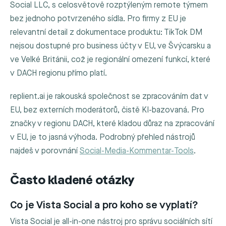
Social LLC, s celosvětově rozptýleným remote týmem
bez jednoho potvrzeného sídla. Pro firmy z EU je
relevantní detail z dokumentace produktu: TikTok DM
nejsou dostupné pro business účty v EU, ve Švýcarsku a
ve Velké Británii, což je regionální omezení funkcí, které
v DACH regionu přímo platí.
replient.ai je rakouská společnost se zpracováním dat v
EU, bez externích moderátorů, čistě KI-bazovaná. Pro
značky v regionu DACH, které kladou důraz na zpracování
v EU, je to jasná výhoda. Podrobný přehled nástrojů
najdeš v porovnání
Social-Media-Kommentar-Tools
.
Často kladené otázky
Co je Vista Social a pro koho se vyplatí?
Vista Social je all-in-one nástroj pro správu sociálních sítí