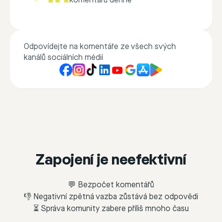
komentářů denně
Odpovídejte na komentáře ze všech svých
kanálů sociálních médií
Zapojení je neefektivní
💬 Bezpočet komentářů
👎 Negativní zpětná vazba zůstává bez odpovědi
⏳ Správa komunity zabere příliš mnoho času