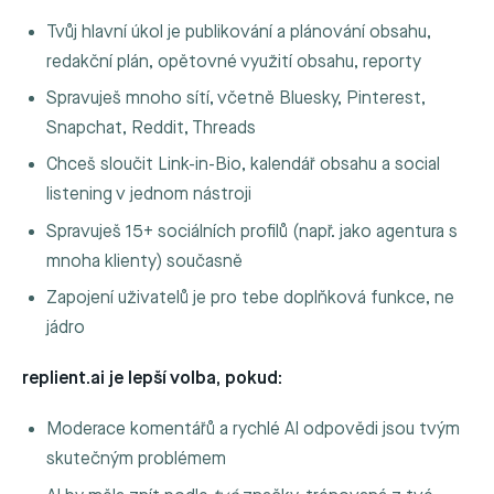
Tvůj hlavní úkol je publikování a plánování obsahu,
redakční plán, opětovné využití obsahu, reporty
Spravuješ mnoho sítí, včetně Bluesky, Pinterest,
Snapchat, Reddit, Threads
Chceš sloučit Link-in-Bio, kalendář obsahu a social
listening v jednom nástroji
Spravuješ 15+ sociálních profilů (např. jako agentura s
mnoha klienty) současně
Zapojení uživatelů je pro tebe doplňková funkce, ne
jádro
replient.ai je lepší volba, pokud:
Moderace komentářů a rychlé AI odpovědi jsou tvým
skutečným problémem