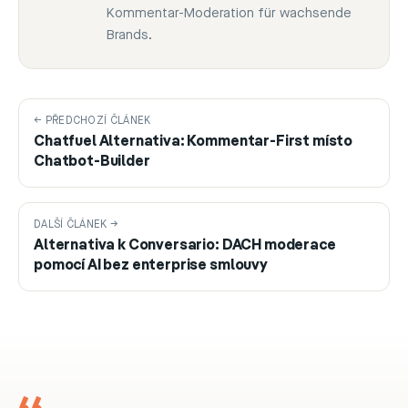
Kommentar-Moderation für wachsende
Brands.
← PŘEDCHOZÍ ČLÁNEK
Chatfuel Alternativa: Kommentar-First místo
Chatbot-Builder
DALŠÍ ČLÁNEK →
Alternativa k Conversario: DACH moderace
pomocí AI bez enterprise smlouvy