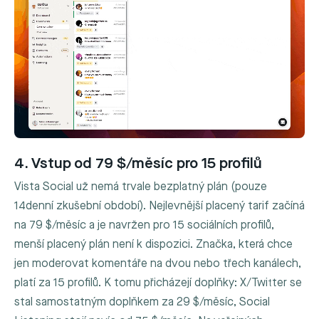
4. Vstup od 79 $/měsíc pro 15 profilů
Vista Social už nemá trvale bezplatný plán (pouze
14denní zkušební období). Nejlevnější placený tarif začíná
na 79 $/měsíc a je navržen pro 15 sociálních profilů,
menší placený plán není k dispozici. Značka, která chce
jen moderovat komentáře na dvou nebo třech kanálech,
platí za 15 profilů. K tomu přicházejí doplňky: X/Twitter se
stal samostatným doplňkem za 29 $/měsíc, Social