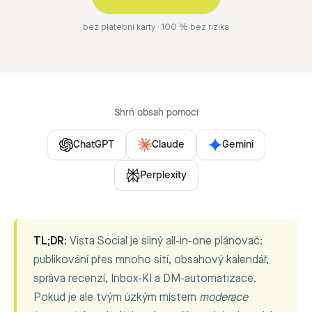
bez platební karty · 100 % bez rizika
Shrň obsah pomocí
ChatGPT
Claude
Gemini
Perplexity
TL;DR:
Vista Social je silný all-in-one plánovač:
publikování přes mnoho sítí, obsahový kalendář,
správa recenzí, Inbox-KI a DM-automatizace.
Pokud je ale tvým úzkým místem
moderace