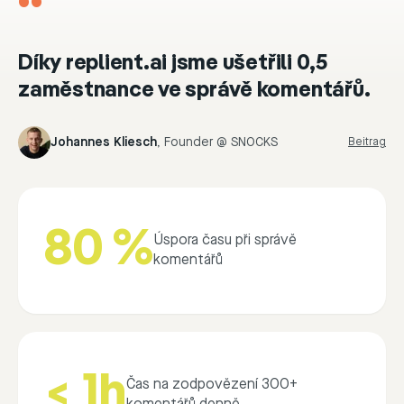
“
Díky replient.ai jsme ušetřili 0,5
zaměstnance ve správě komentářů.
Johannes Kliesch
,
Founder @ SNOCKS
Beitrag
80 %
Úspora času při správě
komentářů
< 1h
Čas na zodpovězení 300+