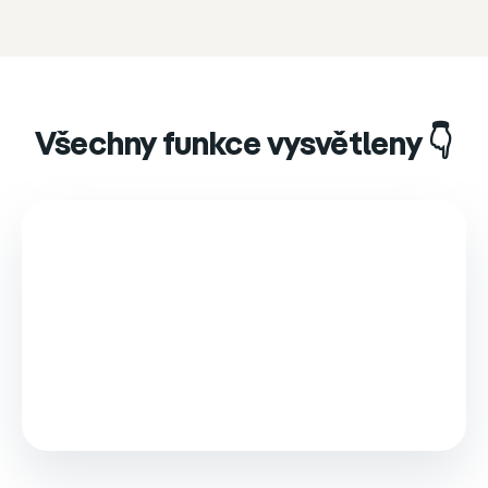
Všechny funkce vysvětleny 👇
This video is loaded from Wistia and sets cookies.
Please accept marketing cookies to watch it.