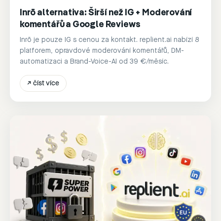
Inrō alternativa: Širší než IG + Moderování
komentářů a Google Reviews
Inrō je pouze IG s cenou za kontakt. replient.ai nabízí 8
platforem, opravdové moderování komentářů, DM-
automatizaci a Brand-Voice-AI od 39 €/měsíc.
↗
číst více