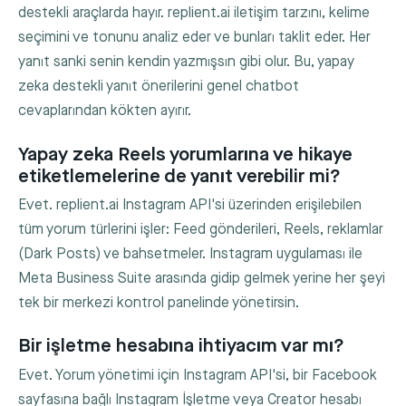
destekli araçlarda hayır. replient.ai iletişim tarzını, kelime
seçimini ve tonunu analiz eder ve bunları taklit eder. Her
yanıt sanki senin kendin yazmışsın gibi olur. Bu, yapay
zeka destekli yanıt önerilerini genel chatbot
cevaplarından kökten ayırır.
Yapay zeka Reels yorumlarına ve hikaye
etiketlemelerine de yanıt verebilir mi?
Evet. replient.ai Instagram API'si üzerinden erişilebilen
tüm yorum türlerini işler: Feed gönderileri, Reels, reklamlar
(Dark Posts) ve bahsetmeler. Instagram uygulaması ile
Meta Business Suite arasında gidip gelmek yerine her şeyi
tek bir merkezi kontrol panelinde yönetirsin.
Bir işletme hesabına ihtiyacım var mı?
Evet. Yorum yönetimi için Instagram API'si, bir Facebook
sayfasına bağlı Instagram İşletme veya Creator hesabı