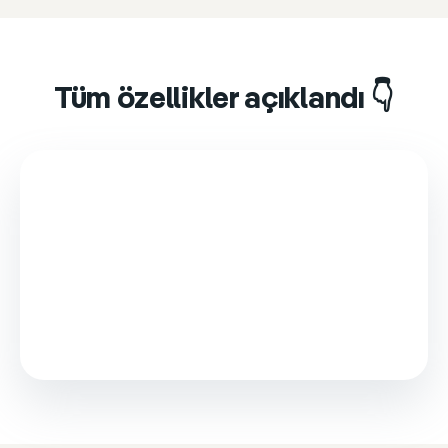
Tüm özellikler açıklandı 👇
This video is loaded from Wistia and sets cookies.
Please accept marketing cookies to watch it.
Accept & play
Cookie settings