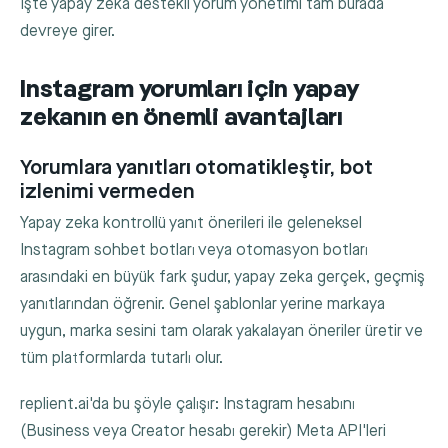
İşte yapay zeka destekli yorum yönetimi tam burada
devreye girer.
Instagram yorumları için yapay
zekanın en önemli avantajları
Yorumlara yanıtları otomatikleştir, bot
izlenimi vermeden
Yapay zeka kontrollü yanıt önerileri ile geleneksel
Instagram sohbet botları veya otomasyon botları
arasındaki en büyük fark şudur, yapay zeka gerçek, geçmiş
yanıtlarından öğrenir. Genel şablonlar yerine markaya
uygun, marka sesini tam olarak yakalayan öneriler üretir ve
tüm platformlarda tutarlı olur.
replient.ai'da bu şöyle çalışır: Instagram hesabını
(Business veya Creator hesabı gerekir) Meta API'leri