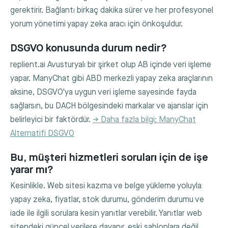
gerektirir. Bağlantı birkaç dakika sürer ve her profesyonel
yorum yönetimi yapay zeka aracı için önkoşuldur.
DSGVO konusunda durum nedir?
replient.ai Avusturyalı bir şirket olup AB içinde veri işleme
yapar. ManyChat gibi ABD merkezli yapay zeka araçlarının
aksine, DSGVO'ya uygun veri işleme sayesinde fayda
sağlarsın, bu DACH bölgesindeki markalar ve ajanslar için
belirleyici bir faktördür.
→ Daha fazla bilgi: ManyChat
Alternatifi DSGVO
Bu, müşteri hizmetleri soruları için de işe
yarar mı?
Kesinlikle. Web sitesi kazıma ve belge yükleme yoluyla
yapay zeka, fiyatlar, stok durumu, gönderim durumu ve
iade ile ilgili sorulara kesin yanıtlar verebilir. Yanıtlar web
sitendeki güncel verilere dayanır, eski şablonlara değil.