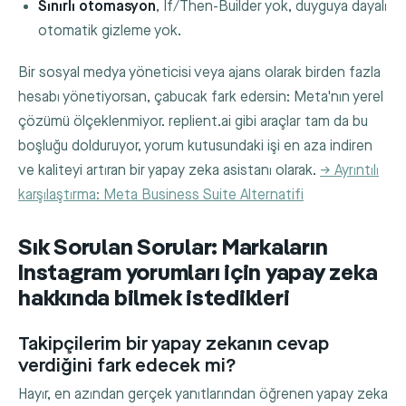
Sınırlı otomasyon
, If/Then-Builder yok, duyguya dayalı
otomatik gizleme yok.
Bir sosyal medya yöneticisi veya ajans olarak birden fazla
hesabı yönetiyorsan, çabucak fark edersin: Meta'nın yerel
çözümü ölçeklenmiyor. replient.ai gibi araçlar tam da bu
boşluğu dolduruyor, yorum kutusundaki işi en aza indiren
ve kaliteyi artıran bir yapay zeka asistanı olarak.
→ Ayrıntılı
karşılaştırma: Meta Business Suite Alternatifi
Sık Sorulan Sorular: Markaların
Instagram yorumları için yapay zeka
hakkında bilmek istedikleri
Takipçilerim bir yapay zekanın cevap
verdiğini fark edecek mi?
Hayır, en azından gerçek yanıtlarından öğrenen yapay zeka