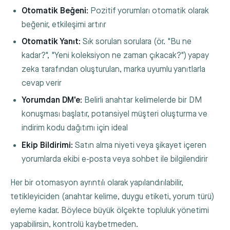
Otomatik Beğeni:
Pozitif yorumları otomatik olarak
beğenir, etkileşimi artırır
Otomatik Yanıt:
Sık sorulan sorulara (ör. "Bu ne
kadar?", "Yeni koleksiyon ne zaman çıkacak?") yapay
zeka tarafından oluşturulan, marka uyumlu yanıtlarla
cevap verir
Yorumdan DM'e:
Belirli anahtar kelimelerde bir DM
konuşması başlatır, potansiyel müşteri oluşturma ve
indirim kodu dağıtımı için ideal
Ekip Bildirimi:
Satın alma niyeti veya şikayet içeren
yorumlarda ekibi e-posta veya sohbet ile bilgilendirir
Her bir otomasyon ayrıntılı olarak yapılandırılabilir,
tetikleyiciden (anahtar kelime, duygu etiketi, yorum türü)
eyleme kadar. Böylece büyük ölçekte topluluk yönetimi
yapabilirsin, kontrolü kaybetmeden.