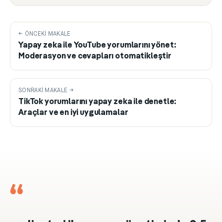
← ÖNCEKI MAKALE
Yapay zeka ile YouTube yorumlarını yönet:
Moderasyon ve cevapları otomatikleştir
SONRAKI MAKALE →
TikTok yorumlarını yapay zeka ile denetle:
Araçlar ve en iyi uygulamalar
“