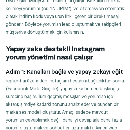
DM akışları ManyChat'tekiler gibi çalışır: Bir kullanıcı tetik
kelimeyi yorumlar (ör. "İNDİRİM"), ve otomasyon otomatik
olarak indirim kodu veya ürün linki içeren bir direkt mesaj
gönderir. Böylece yorumları lead oluşturmak ve takipçileri
müşteriye dönüştürmek için kullanırsın.
Yapay zeka destekli Instagram
yorum yönetimi nasıl çalışır
Adım 1: Kanalları bağla ve yapay zekayı eğit
replient.ai üzerinden Instagram hesabını bağladıktan sonra
(Facebook Meta Girişi ile), yapay zeka hemen başlangıç
sürecine başlar. Tüm geçmiş mesajları ve yorumları içe
aktarır, şimdiye kadarki tonunu analiz eder ve bundan bir
marka ses modeli oluşturur. Amaç, sadece mevcut
yorumları cevaplamak değil, daha iyi cevaplarla daha fazla
yorum oluşturmak ve sohbetleri uzatmaktır. Ayrıca web