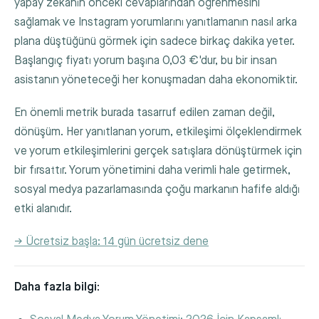
yapay zekanın önceki cevaplarından öğrenmesini
sağlamak ve Instagram yorumlarını yanıtlamanın nasıl arka
plana düştüğünü görmek için sadece birkaç dakika yeter.
Başlangıç fiyatı yorum başına 0,03 €'dur, bu bir insan
asistanın yöneteceği her konuşmadan daha ekonomiktir.
En önemli metrik burada tasarruf edilen zaman değil,
dönüşüm. Her yanıtlanan yorum, etkileşimi ölçeklendirmek
ve yorum etkileşimlerini gerçek satışlara dönüştürmek için
bir fırsattır. Yorum yönetimini daha verimli hale getirmek,
sosyal medya pazarlamasında çoğu markanın hafife aldığı
etki alanıdır.
→ Ücretsiz başla: 14 gün ücretsiz dene
Daha fazla bilgi: