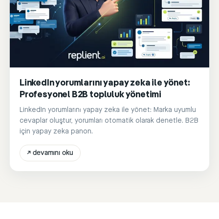
LinkedIn yorumlarını yapay zeka ile yönet:
Profesyonel B2B topluluk yönetimi
LinkedIn yorumlarını yapay zeka ile yönet: Marka uyumlu
cevaplar oluştur, yorumları otomatik olarak denetle. B2B
için yapay zeka panon.
↗
devamını oku