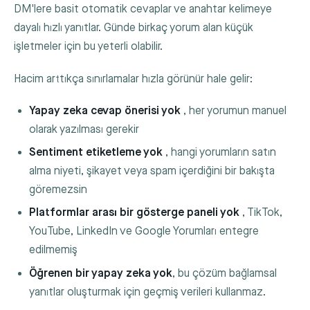
DM'lere basit otomatik cevaplar ve anahtar kelimeye
dayalı hızlı yanıtlar. Günde birkaç yorum alan küçük
işletmeler için bu yeterli olabilir.
Hacim arttıkça sınırlamalar hızla görünür hale gelir:
Yapay zeka cevap önerisi yok
, her yorumun manuel
olarak yazılması gerekir
Sentiment etiketleme yok
, hangi yorumların satın
alma niyeti, şikayet veya spam içerdiğini bir bakışta
göremezsin
Platformlar arası bir gösterge paneli yok
, TikTok,
YouTube, LinkedIn ve Google Yorumları entegre
edilmemiş
Öğrenen bir yapay zeka yok
, bu çözüm bağlamsal
yanıtlar oluşturmak için geçmiş verileri kullanmaz.