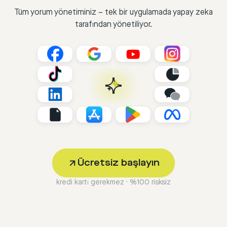
Tüm yorum yönetiminiz – tek bir uygulamada yapay zeka
tarafından yönetiliyor.
Ücretsiz başlayın
kredi kartı gerekmez · %100 risksiz