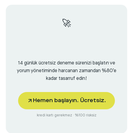
🚀
14 günlük ücretsiz deneme sürenizi başlatın ve
yorum yönetiminde harcanan zamandan %80’e
kadar tasarruf edin!
Hemen başlayın. Ücretsiz.
kredi kartı gerekmez · %100 risksiz