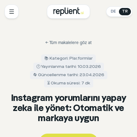
DE
TR
←
Tüm makalelere göz at
📚 Kategori: Platformlar
🕖 Yayınlanma tarihi: 10.03.2026
🔄 Güncellenme tarihi: 23.04.2026
⏳ Okuma süresi: 7 dk
Instagram yorumlarını yapay
zeka ile yönet: Otomatik ve
markaya uygun