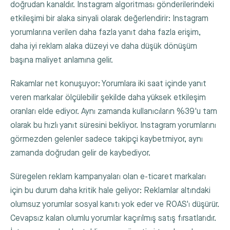
doğrudan kanaldır. Instagram algoritması gönderilerindeki
etkileşimi bir alaka sinyali olarak değerlendirir: Instagram
yorumlarına verilen daha fazla yanıt daha fazla erişim,
daha iyi reklam alaka düzeyi ve daha düşük dönüşüm
başına maliyet anlamına gelir.
Rakamlar net konuşuyor: Yorumlara iki saat içinde yanıt
veren markalar ölçülebilir şekilde daha yüksek etkileşim
oranları elde ediyor. Aynı zamanda kullanıcıların %39'u tam
olarak bu hızlı yanıt süresini bekliyor. Instagram yorumlarını
görmezden gelenler sadece takipçi kaybetmiyor, aynı
zamanda doğrudan gelir de kaybediyor.
Süregelen reklam kampanyaları olan e-ticaret markaları
için bu durum daha kritik hale geliyor: Reklamlar altındaki
olumsuz yorumlar sosyal kanıtı yok eder ve ROAS'ı düşürür.
Cevapsız kalan olumlu yorumlar kaçırılmış satış fırsatlarıdır.