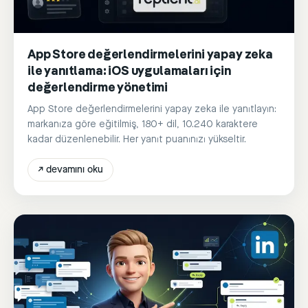
App Store değerlendirmelerini yapay zeka
ile yanıtlama: iOS uygulamaları için
değerlendirme yönetimi
App Store değerlendirmelerini yapay zeka ile yanıtlayın:
markanıza göre eğitilmiş, 180+ dil, 10.240 karaktere
kadar düzenlenebilir. Her yanıt puanınızı yükseltir.
↗
devamını oku