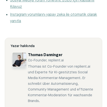
Sosyal Medya Yorum Yönetimi: 2026 İçin Kapsamlı
Kılavuz
Instagram yorumlarını yapay zeka ile otomatik olarak
yanıtla
Yazar hakkında
Thomas Danninger
Co-Founder, replient.ai
Thomas ist Co-Founder von replient.ai
und Experte für KI-gestütztes Social
Media Kommentar-Management. Er
schreibt über Automatisierung,
Community Management und effiziente
Kommentar-Moderation für wachsende
Brands.