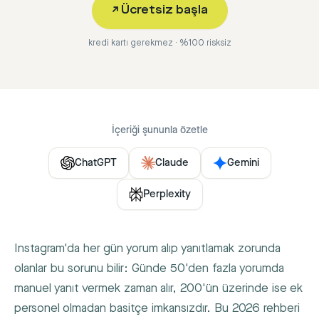
↗
Ücretsiz başla
kredi kartı gerekmez · %100 risksiz
İçeriği şununla özetle
ChatGPT
Claude
Gemini
Perplexity
Instagram'da her gün yorum alıp yanıtlamak zorunda
olanlar bu sorunu bilir: Günde 50'den fazla yorumda
manuel yanıt vermek zaman alır, 200'ün üzerinde ise ek
personel olmadan basitçe imkansızdır. Bu 2026 rehberi