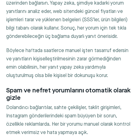
üzerinden bağlarsın. Yapay zeka, şimdiye kadarki yorum
yanıtlarını analiz eder, web sitendeki güncel fiyatları ve
işlemleri tarar ve yüklenen belgeleri (SSS'ler, ürün bilgileri)
bilgi tabanı olarak kullanır. Sonuç, her yorum için tek tıkla
gönderebileceğin üç bağlama duyarlı yanıt önerisidir.
Böylece haftada saatlerce manuel işten tasarruf edersin
ve yanıtların kişiselleştirilmesinin zarar görmediğinden
emin olabilirsin, her yanıt yapay zeka yardımıyla
oluşturulmuş olsa bile kişisel bir dokunuşu korur.
Spam ve nefret yorumlarını otomatik olarak
gizle
Dolandırıcı bağlantılar, sahte çekilişler, taklit girişimleri,
Instagram gönderilerindeki spam büyüyen bir sorun,
özellikle reklamlarda. Her bir yorumu manuel olarak kontrol
etmek verimsiz ve hata yapmaya açık.