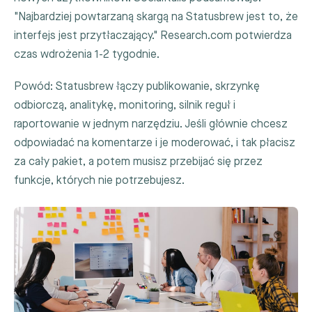
"Najbardziej powtarzaną skargą na Statusbrew jest to, że
interfejs jest przytłaczający." Research.com potwierdza
czas wdrożenia 1-2 tygodnie.
Powód: Statusbrew łączy publikowanie, skrzynkę
odbiorczą, analitykę, monitoring, silnik reguł i
raportowanie w jednym narzędziu. Jeśli głównie chcesz
odpowiadać na komentarze i je moderować, i tak płacisz
za cały pakiet, a potem musisz przebijać się przez
funkcje, których nie potrzebujesz.