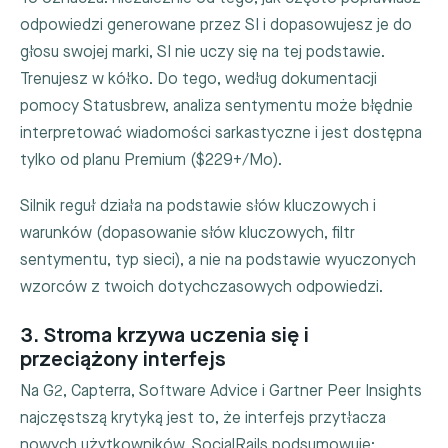
odpowiedzi generowane przez SI i dopasowujesz je do
głosu swojej marki, SI nie uczy się na tej podstawie.
Trenujesz w kółko. Do tego, według dokumentacji
pomocy Statusbrew, analiza sentymentu może błędnie
interpretować wiadomości sarkastyczne i jest dostępna
tylko od planu Premium ($229+/Mo).
Silnik reguł działa na podstawie słów kluczowych i
warunków (dopasowanie słów kluczowych, filtr
sentymentu, typ sieci), a nie na podstawie wyuczonych
wzorców z twoich dotychczasowych odpowiedzi.
3. Stroma krzywa uczenia się i
przeciążony interfejs
Na G2, Capterra, Software Advice i Gartner Peer Insights
najczęstszą krytyką jest to, że interfejs przytłacza
nowych użytkowników. SocialRails podsumowuje: