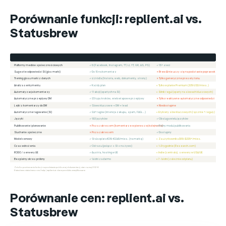
Porównanie funkcji: replient.ai vs.
Statusbrew
Feature
replient.ai
Statusbrew
Platformy mediów społecznościowych
✓ 8 (Facebook, Instagram, TT, LI, YT, GR, AS, PS)
✓ 15+ sieci
Sugestie odpowiedzi SI (głos marki)
✓ Do 15 na komentarz
✗ Brew AI nie uczy się na podstawie poprawek
Trening głosu marki z danych
✓ 4 źródła (historia, web, dokumenty, strony)
✗ Tylko generyczne presety tonu
Analiza sentymentu
✓ Każdy plan
◐ Tylko w planie Premium (229 USD/mies.)
Automatyzacja komentarzy
✓ 11 akcji (opartych na SI)
◐ Silnik reguł (oparty na słowach kluczowych)
Automatyczne przepływy DM
✓ 23 typy kroków, wieloetapowe przepływy
✗ Tylko reaktywne automatyczne odpowiedzi
Lejki z komentarzy do DM
✓ Słowo kluczowe → DM → lead
✗ Niedostępne
Automatyczne tagowanie (SI)
✓ 24+ tagów (intencja zakupu, spam, FAQ...)
◐ Etykiety słów kluczowych (ręcznie + reguły)
Języki
✓ 183 języków
✓ Obsługa wielu języków
Publikowanie i planowanie
✗ Poza zakresem (komentarze w pierwszej kolejności)
✓ Pełny moduł publikowania
Słuchanie społeczne
✗ Poza zakresem
✓ Dostępny
Model cenowy
✓ Stała opłata €39-€249/mies. (na markę)
◐ Za użytkownika $69-$229+/mies.
Czas wdrożenia
✓ Od razu (połącz → SI → na żywo)
◐ 1-2 tygodnie (Research.com)
RODO / serwery UE
✓ Austria, hosting w UE
◐ Indie (centrala), serwery w USA/UE
Bezpłatny okres próbny
✓ 14 dni za darmo
◐ 7-14 dni (zależnie od planu)
Źródło: porównanie funkcji na podstawie publicznej dokumentacji, stan na maj 2026
Statusbrew: statusbrew.com/help | replient.ai: dane produktu zweryfikowane
Porównanie cen: replient.ai vs.
Statusbrew