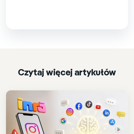
This video is loaded from Wistia and sets cookies.
Please accept marketing cookies to watch it.
Accept & play
Cookie settings
Czytaj więcej artykułów