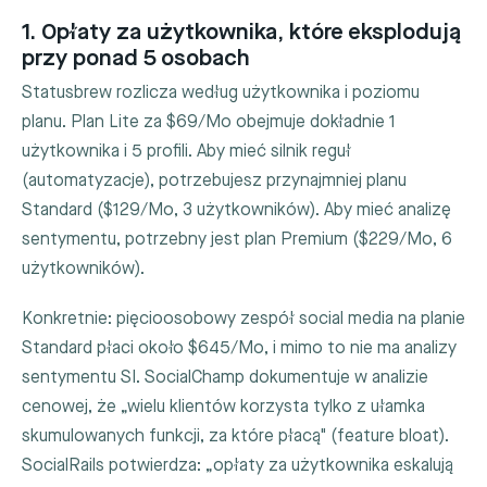
1. Opłaty za użytkownika, które eksplodują
przy ponad 5 osobach
Statusbrew rozlicza według użytkownika i poziomu
planu. Plan Lite za $69/Mo obejmuje dokładnie 1
użytkownika i 5 profili. Aby mieć silnik reguł
(automatyzacje), potrzebujesz przynajmniej planu
Standard ($129/Mo, 3 użytkowników). Aby mieć analizę
sentymentu, potrzebny jest plan Premium ($229/Mo, 6
użytkowników).
Konkretnie: pięcioosobowy zespół social media na planie
Standard płaci około $645/Mo, i mimo to nie ma analizy
sentymentu SI. SocialChamp dokumentuje w analizie
cenowej, że „wielu klientów korzysta tylko z ułamka
skumulowanych funkcji, za które płacą" (feature bloat).
SocialRails potwierdza: „opłaty za użytkownika eskalują