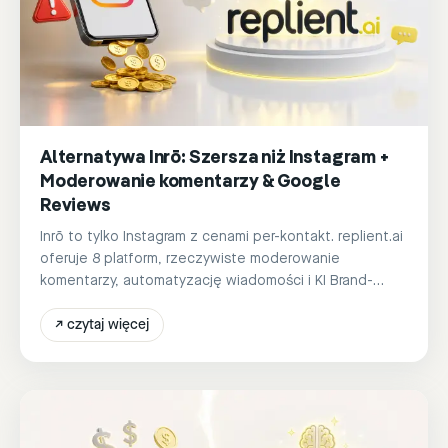
Alternatywa Inrō: Szersza niż Instagram +
Moderowanie komentarzy & Google
Reviews
Inrō to tylko Instagram z cenami per-kontakt. replient.ai
oferuje 8 platform, rzeczywiste moderowanie
komentarzy, automatyzację wiadomości i KI Brand-
Voice od 39 €/miesiąc.
↗
czytaj więcej