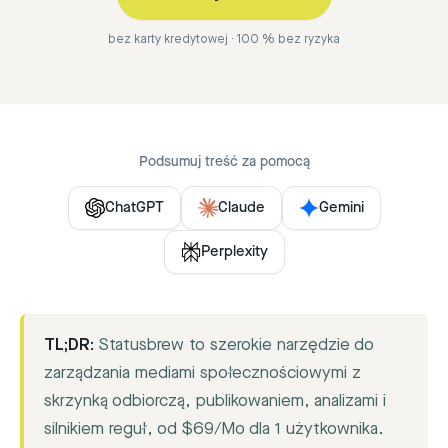
bez karty kredytowej · 100 % bez ryzyka
Podsumuj treść za pomocą
ChatGPT
Claude
Gemini
Perplexity
TL;DR:
Statusbrew to szerokie narzędzie do
zarządzania mediami społecznościowymi z
skrzynką odbiorczą, publikowaniem, analizami i
silnikiem reguł, od $69/Mo dla 1 użytkownika.