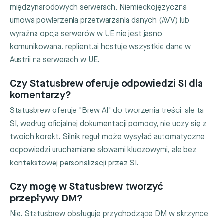
międzynarodowych serwerach. Niemieckojęzyczna
umowa powierzenia przetwarzania danych (AVV) lub
wyraźna opcja serwerów w UE nie jest jasno
komunikowana. replient.ai hostuje wszystkie dane w
Austrii na serwerach w UE.
Czy Statusbrew oferuje odpowiedzi SI dla
komentarzy?
Statusbrew oferuje "Brew AI" do tworzenia treści, ale ta
SI, według oficjalnej dokumentacji pomocy, nie uczy się z
twoich korekt. Silnik reguł może wysyłać automatyczne
odpowiedzi uruchamiane słowami kluczowymi, ale bez
kontekstowej personalizacji przez SI.
Czy mogę w Statusbrew tworzyć
przepływy DM?
Nie. Statusbrew obsługuje przychodzące DM w skrzynce