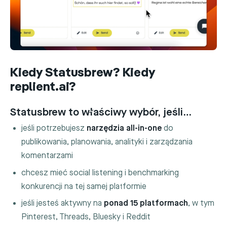
Kiedy Statusbrew? Kiedy
replient.ai?
Statusbrew to właściwy wybór, jeśli…
jeśli potrzebujesz
narzędzia all-in-one
do
publikowania, planowania, analityki i zarządzania
komentarzami
chcesz mieć social listening i benchmarking
konkurencji na tej samej platformie
jeśli jesteś aktywny na
ponad 15 platformach
, w tym
Pinterest, Threads, Bluesky i Reddit