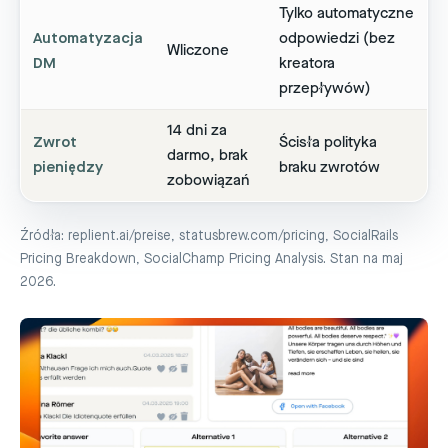
Tylko automatyczne
Automatyzacja
odpowiedzi (bez
Wliczone
DM
kreatora
przepływów)
14 dni za
Zwrot
Ścisła polityka
darmo, brak
pieniędzy
braku zwrotów
zobowiązań
Źródła: replient.ai/preise, statusbrew.com/pricing, SocialRails
Pricing Breakdown, SocialChamp Pricing Analysis. Stan na maj
2026.