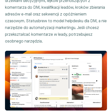
drzewami decyzyjnymi, lejków przenoszących z
komentarza do DM, kwalifikacji leadów, kroków zbierania
adresów e-mail oraz sekwencji z opóźnieniem
czasowym. Statusbrew to model helpdesku dla DM, a nie
narzędzie do automatyzacji marketingu. Jeśli chcesz
przekształcać komentarze w leady, potrzebujesz
osobnego narzędzia.