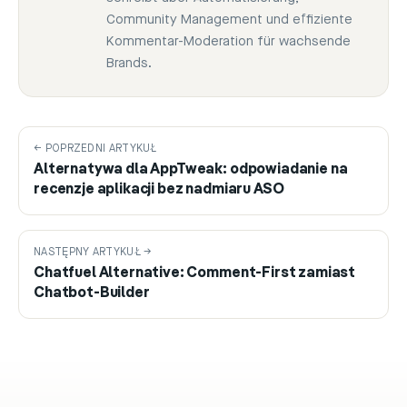
Community Management und effiziente
Kommentar-Moderation für wachsende
Brands.
← POPRZEDNI ARTYKUŁ
Alternatywa dla AppTweak: odpowiadanie na
recenzje aplikacji bez nadmiaru ASO
NASTĘPNY ARTYKUŁ →
Chatfuel Alternative: Comment-First zamiast
Chatbot-Builder