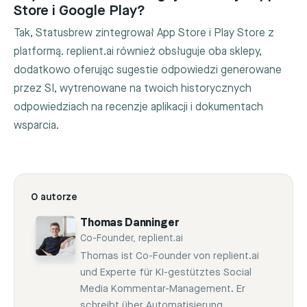
Store i Google Play?
Tak, Statusbrew zintegrował App Store i Play Store z
platformą. replient.ai również obsługuje oba sklepy,
dodatkowo oferując sugestie odpowiedzi generowane
przez SI, wytrenowane na twoich historycznych
odpowiedziach na recenzje aplikacji i dokumentach
wsparcia.
O autorze
Thomas Danninger
Co-Founder, replient.ai
Thomas ist Co-Founder von replient.ai
und Experte für KI-gestütztes Social
Media Kommentar-Management. Er
schreibt über Automatisierung,