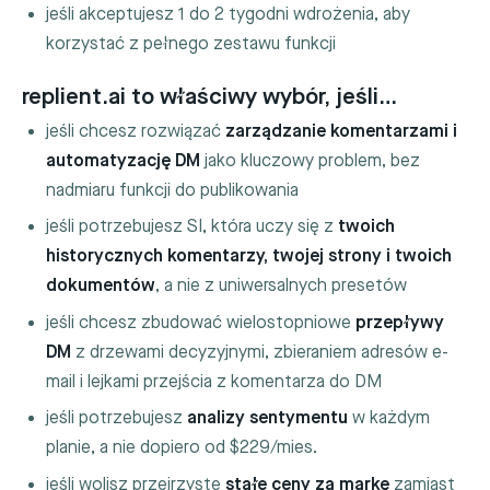
jeśli akceptujesz 1 do 2 tygodni wdrożenia, aby
korzystać z pełnego zestawu funkcji
replient.ai to właściwy wybór, jeśli…
jeśli chcesz rozwiązać
zarządzanie komentarzami i
automatyzację DM
jako kluczowy problem, bez
nadmiaru funkcji do publikowania
jeśli potrzebujesz SI, która uczy się z
twoich
historycznych komentarzy, twojej strony i twoich
dokumentów
, a nie z uniwersalnych presetów
jeśli chcesz zbudować wielostopniowe
przepływy
DM
z drzewami decyzyjnymi, zbieraniem adresów e-
mail i lejkami przejścia z komentarza do DM
jeśli potrzebujesz
analizy sentymentu
w każdym
planie, a nie dopiero od $229/mies.
jeśli wolisz przejrzyste
stałe ceny za markę
zamiast