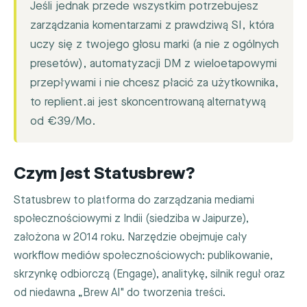
Jeśli jednak przede wszystkim potrzebujesz
zarządzania komentarzami z prawdziwą SI, która
uczy się z twojego głosu marki (a nie z ogólnych
presetów), automatyzacji DM z wieloetapowymi
przepływami i nie chcesz płacić za użytkownika,
to replient.ai jest skoncentrowaną alternatywą
od €39/Mo.
Czym jest Statusbrew?
Statusbrew to platforma do zarządzania mediami
społecznościowymi z Indii (siedziba w Jaipurze),
założona w 2014 roku. Narzędzie obejmuje cały
workflow mediów społecznościowych: publikowanie,
skrzynkę odbiorczą (Engage), analitykę, silnik reguł oraz
od niedawna „Brew AI" do tworzenia treści.