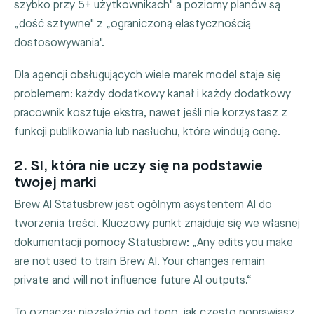
szybko przy 5+ użytkownikach" a poziomy planów są
„dość sztywne" z „ograniczoną elastycznością
dostosowywania".
Dla agencji obsługujących wiele marek model staje się
problemem: każdy dodatkowy kanał i każdy dodatkowy
pracownik kosztuje ekstra, nawet jeśli nie korzystasz z
funkcji publikowania lub nasłuchu, które windują cenę.
2. SI, która nie uczy się na podstawie
twojej marki
Brew AI Statusbrew jest ogólnym asystentem AI do
tworzenia treści. Kluczowy punkt znajduje się we własnej
dokumentacji pomocy Statusbrew: „Any edits you make
are not used to train Brew AI. Your changes remain
private and will not influence future AI outputs.“
To oznacza: niezależnie od tego, jak często poprawiasz