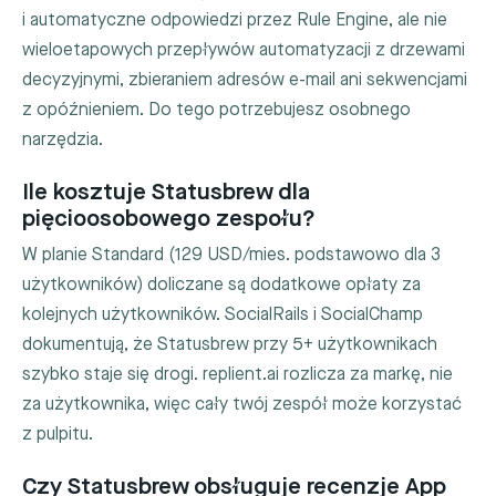
i automatyczne odpowiedzi przez Rule Engine, ale nie
wieloetapowych przepływów automatyzacji z drzewami
decyzyjnymi, zbieraniem adresów e-mail ani sekwencjami
z opóźnieniem. Do tego potrzebujesz osobnego
narzędzia.
Ile kosztuje Statusbrew dla
pięcioosobowego zespołu?
W planie Standard (129 USD/mies. podstawowo dla 3
użytkowników) doliczane są dodatkowe opłaty za
kolejnych użytkowników. SocialRails i SocialChamp
dokumentują, że Statusbrew przy 5+ użytkownikach
szybko staje się drogi. replient.ai rozlicza za markę, nie
za użytkownika, więc cały twój zespół może korzystać
z pulpitu.
Czy Statusbrew obsługuje recenzje App