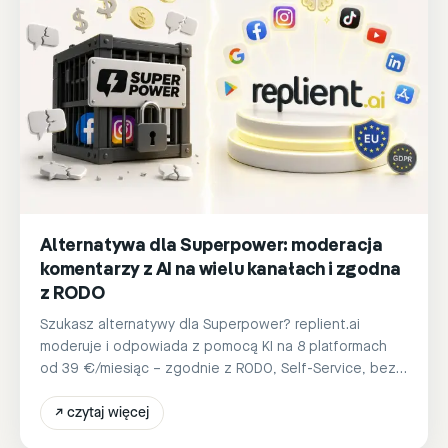
Alternatywa dla Superpower: moderacja
komentarzy z AI na wielu kanałach i zgodna
z RODO
Szukasz alternatywy dla Superpower? replient.ai
moderuje i odpowiada z pomocą KI na 8 platformach
od 39 €/miesiąc – zgodnie z RODO, Self-Service, bez
rozmowy sprzedażowej.
↗
czytaj więcej