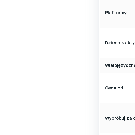
Platformy
Dziennik akt
Wielojęzyczn
Cena od
Wypróbuj za 