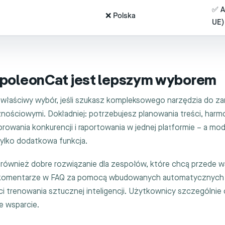
✅ A
❌ Polska
UE)
poleonCat jest lepszym wyborem
właściwy wybór, jeśli szukasz kompleksowego narzędzia do za
nościowymi. Dokładniej: potrzebujesz planowania treści, har
torowania konkurencji i raportowania w jednej platformie – a mod
ylko dodatkowa funkcja.
również dobre rozwiązanie dla zespołów, które chcą przede 
komentarze w FAQ za pomocą wbudowanych automatycznych 
 trenowania sztucznej inteligencji. Użytkownicy szczególnie c
ie wsparcie.