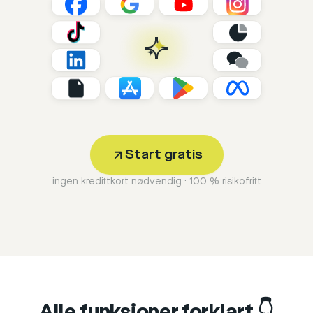
Start gratis
ingen kredittkort nødvendig · 100 % risikofritt