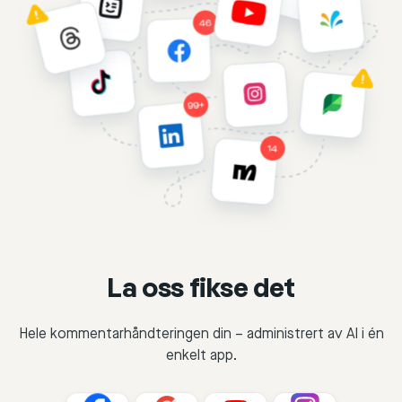
La oss fikse det
Hele kommentarhåndteringen din – administrert av AI i én
enkelt app.