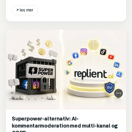
↗
les mer
Superpower-alternativ: AI-
kommentarmoderation med multi-kanal og