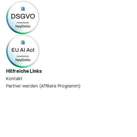
Hilfreiche Links
Kontakt
Partner werden (Affiliate Programm)
Impressum
Datenschutzerklärung
Terms of Service
Rechtliche Dokumente
Download on the
GET IT ON
App Store
Google Play