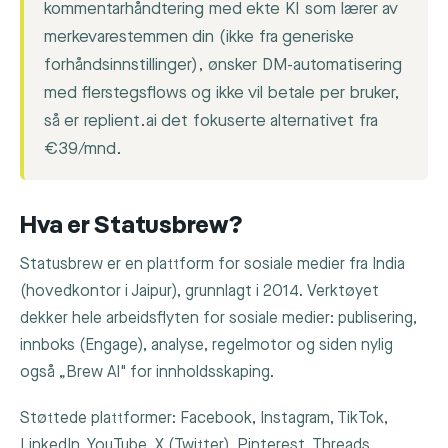
kommentarhåndtering med ekte KI som lærer av
merkevarestemmen din (ikke fra generiske
forhåndsinnstillinger), ønsker DM-automatisering
med flerstegsflows og ikke vil betale per bruker,
så er replient.ai det fokuserte alternativet fra
€39/mnd.
Hva er Statusbrew?
Statusbrew er en plattform for sosiale medier fra India
(hovedkontor i Jaipur), grunnlagt i 2014. Verktøyet
dekker hele arbeidsflyten for sosiale medier: publisering,
innboks (Engage), analyse, regelmotor og siden nylig
også „Brew AI" for innholdsskaping.
Støttede plattformer: Facebook, Instagram, TikTok,
LinkedIn, YouTube, X (Twitter), Pinterest, Threads,