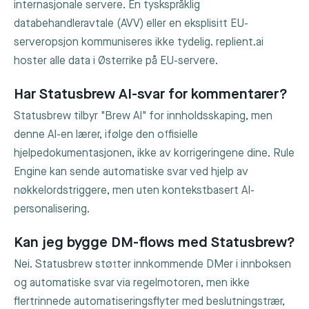
internasjonale servere. En tyskspråklig
databehandleravtale (AVV) eller en eksplisitt EU-
serveropsjon kommuniseres ikke tydelig. replient.ai
hoster alle data i Østerrike på EU-servere.
Har Statusbrew AI-svar for kommentarer?
Statusbrew tilbyr "Brew AI" for innholdsskaping, men
denne AI-en lærer, ifølge den offisielle
hjelpedokumentasjonen, ikke av korrigeringene dine. Rule
Engine kan sende automatiske svar ved hjelp av
nøkkelordstriggere, men uten kontekstbasert AI-
personalisering.
Kan jeg bygge DM-flows med Statusbrew?
Nei. Statusbrew støtter innkommende DMer i innboksen
og automatiske svar via regelmotoren, men ikke
flertrinnede automatiseringsflyter med beslutningstrær,