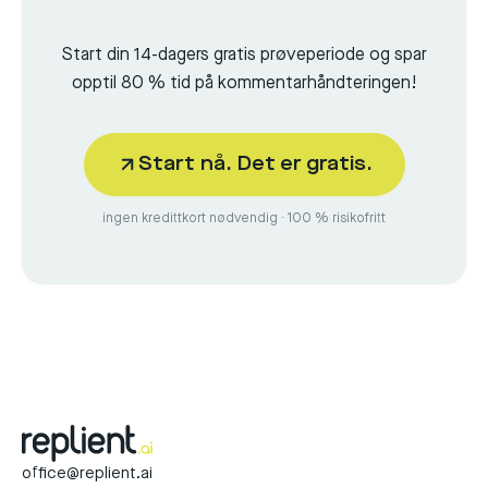
Start din 14-dagers gratis prøveperiode og spar
opptil 80 % tid på kommentarhåndteringen!
Start nå. Det er gratis.
ingen kredittkort nødvendig · 100 % risikofritt
office@replient.ai