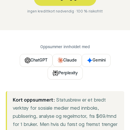
ingen kredittkort nødvendig · 100 % risikofritt
Oppsummer innholdet med
ChatGPT
Claude
Gemini
Perplexity
Kort oppsummert:
Statusbrew er et bredt
verktøy for sosiale medier med innboks,
publisering, analyse og regelmotor, fra $69/mnd
for 1 bruker. Men hvis du først og fremst trenger