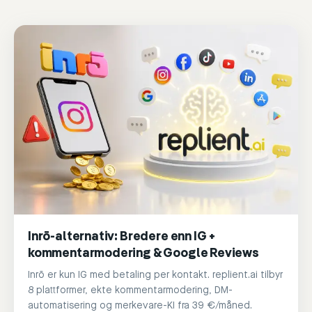
Inrō-alternativ: Bredere enn IG +
kommentarmodering & Google Reviews
Inrō er kun IG med betaling per kontakt. replient.ai tilbyr
8 plattformer, ekte kommentarmodering, DM-
automatisering og merkevare-KI fra 39 €/måned.