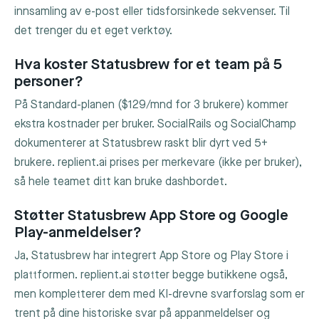
innsamling av e-post eller tidsforsinkede sekvenser. Til
det trenger du et eget verktøy.
Hva koster Statusbrew for et team på 5
personer?
På Standard-planen ($129/mnd for 3 brukere) kommer
ekstra kostnader per bruker. SocialRails og SocialChamp
dokumenterer at Statusbrew raskt blir dyrt ved 5+
brukere. replient.ai prises per merkevare (ikke per bruker),
så hele teamet ditt kan bruke dashbordet.
Støtter Statusbrew App Store og Google
Play-anmeldelser?
Ja, Statusbrew har integrert App Store og Play Store i
plattformen. replient.ai støtter begge butikkene også,
men kompletterer dem med KI-drevne svarforslag som er
trent på dine historiske svar på appanmeldelser og