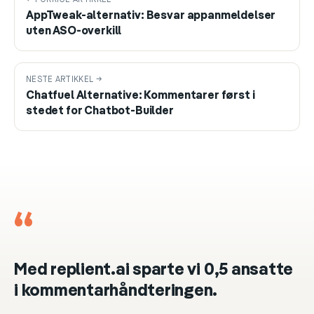
AppTweak-alternativ: Besvar appanmeldelser
uten ASO-overkill
NESTE ARTIKKEL →
Chatfuel Alternative: Kommentarer først i
stedet for Chatbot-Builder
“
Med replient.ai sparte vi 0,5 ansatte
i kommentarhåndteringen.