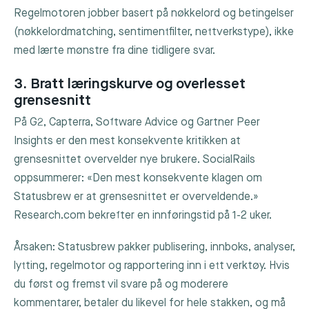
Regelmotoren jobber basert på nøkkelord og betingelser
(nøkkelordmatching, sentimentfilter, nettverkstype), ikke
med lærte mønstre fra dine tidligere svar.
3. Bratt læringskurve og overlesset
grensesnitt
På G2, Capterra, Software Advice og Gartner Peer
Insights er den mest konsekvente kritikken at
grensesnittet overvelder nye brukere. SocialRails
oppsummerer: «Den mest konsekvente klagen om
Statusbrew er at grensesnittet er overveldende.»
Research.com bekrefter en innføringstid på 1-2 uker.
Årsaken: Statusbrew pakker publisering, innboks, analyser,
lytting, regelmotor og rapportering inn i ett verktøy. Hvis
du først og fremst vil svare på og moderere
kommentarer, betaler du likevel for hele stakken, og må