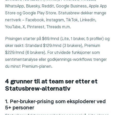
WhatsApp, Bluesky, Reddit, Google Business, Apple App
Store og Google Play Store. Statusbrew dekker mange
nettverk – Facebook, Instagram, TikTok, LinkedIn,
YouTube, X, Pinterest, Threads m.m.
Prisingen starter på $69/mnd (Lite, 1 bruker, 5 profiler) og
øker raskt: Standard $129/mnd (3 brukere), Premium
$229/mnd (6 brukere). For utvidede funksjoner som
sentimentanalyse eller godkjennings-workflows trenger
du minst Premium-planen.
4 grunner til at team ser etter et
Statusbrew-alternativ
1. Per-bruker-prising som eksploderer ved
5+ personer