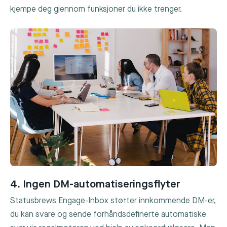
kjempe deg gjennom funksjoner du ikke trenger.
4. Ingen DM-automatiseringsflyter
Statusbrews Engage-Inbox støtter innkommende DM-er,
du kan svare og sende forhåndsdefinerte automatiske