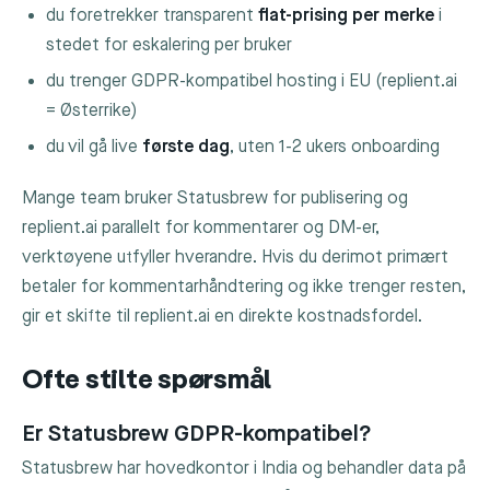
du foretrekker transparent
flat-prising per merke
i
stedet for eskalering per bruker
du trenger GDPR-kompatibel hosting i EU (replient.ai
= Østerrike)
du vil gå live
første dag
, uten 1-2 ukers onboarding
Mange team bruker Statusbrew for publisering og
replient.ai parallelt for kommentarer og DM-er,
verktøyene utfyller hverandre. Hvis du derimot primært
betaler for kommentarhåndtering og ikke trenger resten,
gir et skifte til replient.ai en direkte kostnadsfordel.
Ofte stilte spørsmål
Er Statusbrew GDPR-kompatibel?
Statusbrew har hovedkontor i India og behandler data på