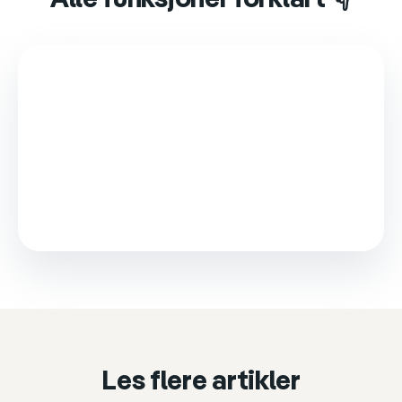
Alle funksjoner forklart 👇
This video is loaded from Wistia and sets cookies.
Please accept marketing cookies to watch it.
Accept & play
Cookie settings
Les flere artikler