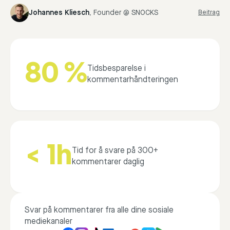
Johannes Kliesch
,
Founder @ SNOCKS
Beitrag
80 %
Tidsbesparelse i
kommentarhåndteringen
< 1h
Tid for å svare på 300+
kommentarer daglig
Svar på kommentarer fra alle dine sosiale
mediekanaler