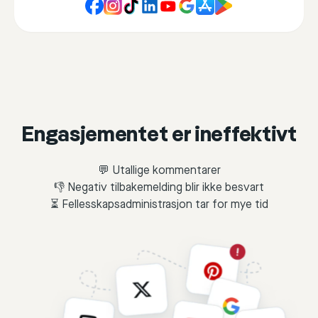
Engasjementet er ineffektivt
💬 Utallige kommentarer
👎 Negativ tilbakemelding blir ikke besvart
⏳ Fellesskapsadministrasjon tar for mye tid