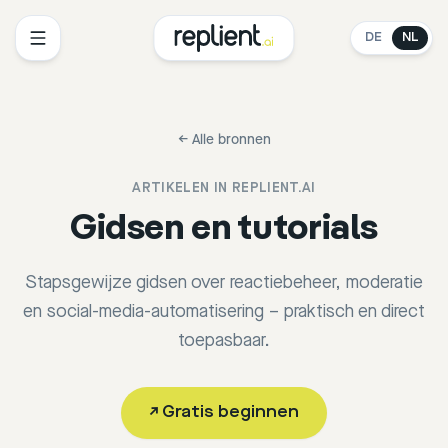
DE
NL
←
Alle bronnen
ARTIKELEN IN
REPLIENT.AI
Gidsen en tutorials
Stapsgewijze gidsen over reactiebeheer, moderatie
en social-media-automatisering – praktisch en direct
toepasbaar.
↗
Gratis beginnen