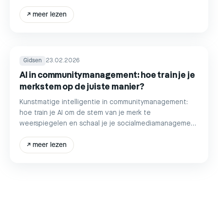
tips.
↗
meer lezen
Gidsen
23.02.2026
AI in communitymanagement: hoe train je je
merkstem op de juiste manier?
Kunstmatige intelligentie in communitymanagement:
hoe train je AI om de stem van je merk te
weerspiegelen en schaal je je socialmediamanagement
efficiënt op over 6 kanalen.
↗
meer lezen