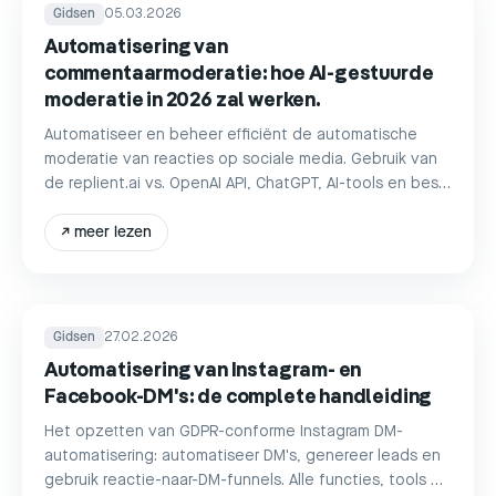
Gidsen
05.03.2026
Automatisering van
commentaarmoderatie: hoe AI-gestuurde
moderatie in 2026 zal werken.
Automatiseer en beheer efficiënt de automatische
moderatie van reacties op sociale media. Gebruik van
de replient.ai vs. OpenAI API, ChatGPT, AI-tools en best
practices.
↗
meer lezen
Gidsen
27.02.2026
Automatisering van Instagram- en
Facebook-DM's: de complete handleiding
Het opzetten van GDPR-conforme Instagram DM-
automatisering: automatiseer DM's, genereer leads en
gebruik reactie-naar-DM-funnels. Alle functies, tools en