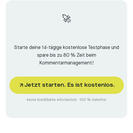
🚀
Starte deine 14-tägige kostenlose Testphase und
spare bis zu 80 % Zeit beim
Kommentarmanagement!
Jetzt starten. Es ist kostenlos.
keine Kreditkarte erforderlich · 100 % risikofrei