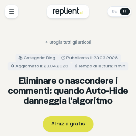
DE
IT
←
Sfoglia tutti gli articoli
📚 Categoria: Blog
🕖 Pubblicato il: 23.03.2026
🔄 Aggiornato il: 23.04.2026
⏳ Tempo di lettura: 11 min
Eliminare o nascondere i
commenti: quando Auto-Hide
danneggia l'algoritmo
↗
Inizia gratis