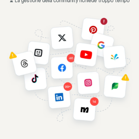
⏳ La gestione della community richiede troppo tempo