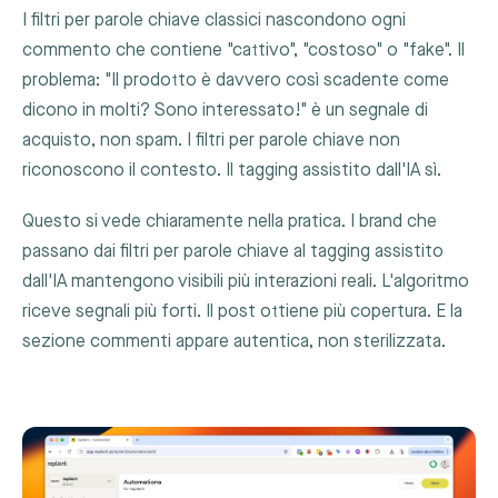
I filtri per parole chiave classici nascondono ogni
commento che contiene "cattivo", "costoso" o "fake". Il
problema: "Il prodotto è davvero così scadente come
dicono in molti? Sono interessato!" è un segnale di
acquisto, non spam. I filtri per parole chiave non
riconoscono il contesto. Il tagging assistito dall'IA sì.
Questo si vede chiaramente nella pratica. I brand che
passano dai filtri per parole chiave al tagging assistito
dall'IA mantengono visibili più interazioni reali. L'algoritmo
riceve segnali più forti. Il post ottiene più copertura. E la
sezione commenti appare autentica, non sterilizzata.