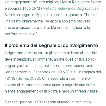
Un engagement più alto migliora il Meta Relevance Score
e abbassa il tuo CPM (
Meta Ad Relevance Diagnostics
).
Non è un segreto. Eppure lo abbiamo ignorato. Thomas
l'ha detto chiaramente: "All'epoca abbiamo provato
anche a nascondere tutto. Ma non ha migliorato le
performance, anzi."
Il problema del segnale di coinvolgimento
L'algoritmo di Meta valuta gli annunci in base alla qualità
delle interazioni. I commenti, anche quelli critici, sono i
segnali più forti. Le risposte ai commenti aumentano
l'engagement su Facebook del +9,5 % e su Instagram del
+21 % (
Buffer, 2026
). Chi nasconde un commento
invece di rispondere spreca questo segnale due volte,
niente engagement da risposta e nessun thread visibile.
Pensaci: perché il CPC scende quando un annuncio