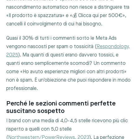
nascondimento automatico non riesce a distinguere tra
«Il prodotto è spazzatura» e «💰 Clicca qui per 500€»,
cancelli il coinvolgimento di cui hai bisogno.
Quasi il 30% di tutti i commenti sotto le Meta Ads
vengono nascosti per spam o tossicità (
Respondology,
2025
). Ma quanti di questi erano davvero tossici, e
quanti erano semplicemente scomodi? Un commento
come «Ho avuto esperienze migliori con altri prodotti»
non è spam. È un'obiezione che puoi rispondere in modo
professionale.
Perché le sezioni commenti perfette
suscitano sospetto
I brand con una media di 4,0-4,5 stelle ricevono più clic
rispetto a quelli con 5,0 stelle
(
Northwestern/PowerReviews, 2023
). La perfezione