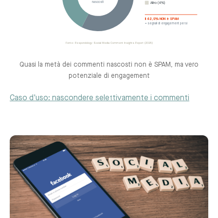
nascosti
Altro (4%)
Il 42,5% NON è SPAM
= segnali di engagement persi
Fonte: Respondology Social Media Comment Insights Report (2025)
Quasi la metà dei commenti nascosti non è SPAM, ma vero
potenziale di engagement
Caso d'uso: nascondere selettivamente i commenti