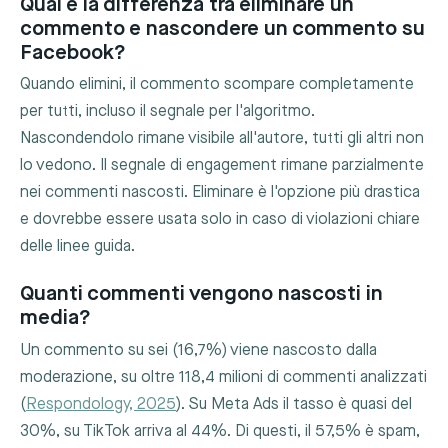
Qual è la differenza tra eliminare un
commento e nascondere un commento su
Facebook?
Quando elimini, il commento scompare completamente
per tutti, incluso il segnale per l'algoritmo.
Nascondendolo rimane visibile all'autore, tutti gli altri non
lo vedono. Il segnale di engagement rimane parzialmente
nei commenti nascosti. Eliminare è l'opzione più drastica
e dovrebbe essere usata solo in caso di violazioni chiare
delle linee guida.
Quanti commenti vengono nascosti in
media?
Un commento su sei (16,7%) viene nascosto dalla
moderazione, su oltre 118,4 milioni di commenti analizzati
(
Respondology, 2025
). Su Meta Ads il tasso è quasi del
30%, su TikTok arriva al 44%. Di questi, il 57,5% è spam,