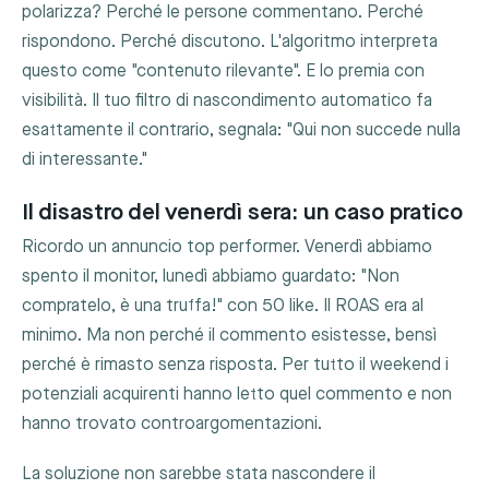
polarizza? Perché le persone commentano. Perché
rispondono. Perché discutono. L'algoritmo interpreta
questo come "contenuto rilevante". E lo premia con
visibilità. Il tuo filtro di nascondimento automatico fa
esattamente il contrario, segnala: "Qui non succede nulla
di interessante."
Il disastro del venerdì sera: un caso pratico
Ricordo un annuncio top performer. Venerdì abbiamo
spento il monitor, lunedì abbiamo guardato: "Non
compratelo, è una truffa!" con 50 like. Il ROAS era al
minimo. Ma non perché il commento esistesse, bensì
perché è rimasto senza risposta. Per tutto il weekend i
potenziali acquirenti hanno letto quel commento e non
hanno trovato controargomentazioni.
La soluzione non sarebbe stata nascondere il