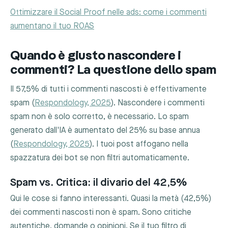
Ottimizzare il Social Proof nelle ads: come i commenti
aumentano il tuo ROAS
Quando è giusto nascondere i
commenti? La questione dello spam
Il 57,5% di tutti i commenti nascosti è effettivamente
spam (
Respondology, 2025
). Nascondere i commenti
spam non è solo corretto, è necessario. Lo spam
generato dall'IA è aumentato del 25% su base annua
(
Respondology, 2025
). I tuoi post affogano nella
spazzatura dei bot se non filtri automaticamente.
Spam vs. Critica: il divario del 42,5%
Qui le cose si fanno interessanti. Quasi la metà (42,5%)
dei commenti nascosti non è spam. Sono critiche
autentiche, domande o opinioni. Se il tuo filtro di