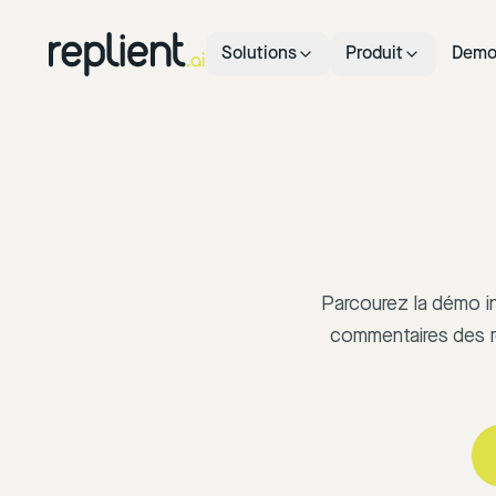
Solutions
Produit
Dem
Parcourez la démo i
commentaires des r