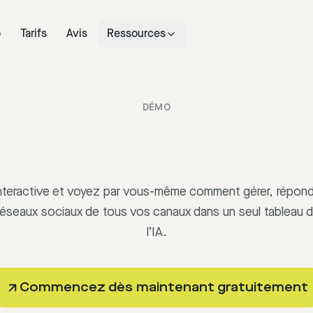
o
Tarifs
Avis
Ressources
DÉMO
nteractive et voyez par vous-même comment gérer, répondr
éseaux sociaux de tous vos canaux dans un seul tableau d
l’IA.
Commencez dès maintenant gratuitement