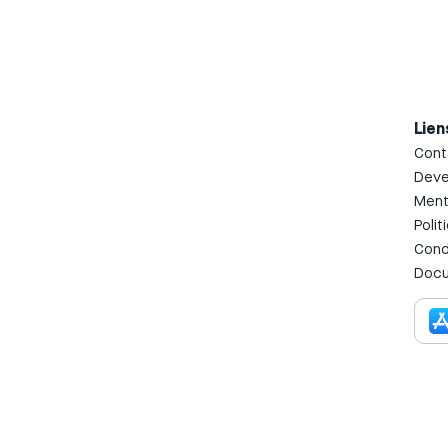
Lien
Cont
Deve
Ment
Polit
Condi
Docu