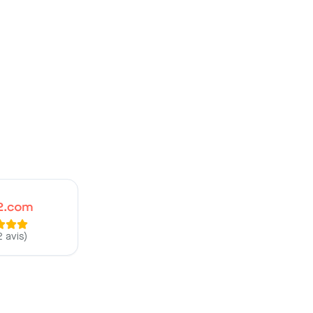
2 avis
)