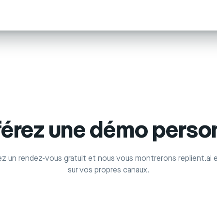
férez une démo person
z un rendez-vous gratuit et nous vous montrerons replient.ai e
sur vos propres canaux.