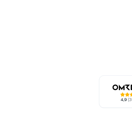
4,9
(
3