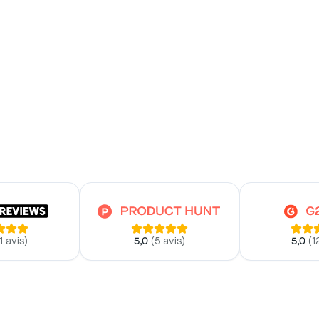
1 avis
)
5,0
(
5 avis
)
5,0
(
1