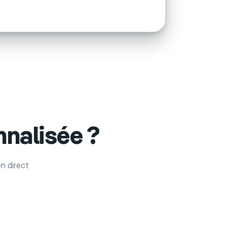
nalisée ?
n direct