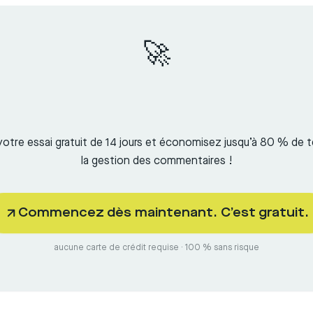
🚀
otre essai gratuit de 14 jours et économisez jusqu’à 80 % de 
la gestion des commentaires !
Commencez dès maintenant. C’est gratuit.
aucune carte de crédit requise · 100 % sans risque