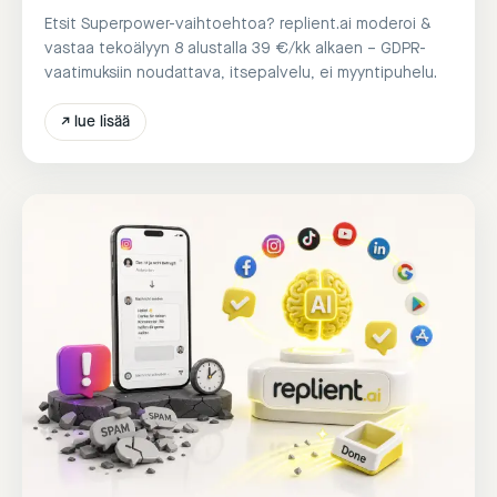
Etsit Superpower-vaihtoehtoa? replient.ai moderoi &
vastaa tekoälyyn 8 alustalla 39 €/kk alkaen – GDPR-
vaatimuksiin noudattava, itsepalvelu, ei myyntipuhelu.
↗
lue lisää