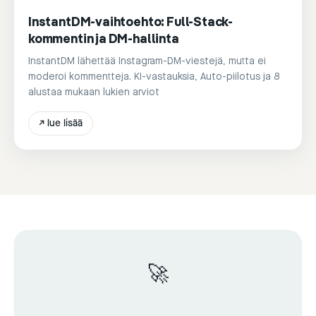
InstantDM-vaihtoehto: Full-Stack-
kommentin ja DM-hallinta
InstantDM lähettää Instagram-DM-viestejä, mutta ei
moderoi kommentteja. KI-vastauksia, Auto-piilotus ja 8
alustaa mukaan lukien arviot
↗
lue lisää
🚀