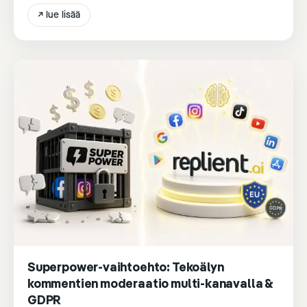
€/kuukausi.
↗
lue lisää
Superpower-vaihtoehto: Tekoälyn
kommentien moderaatio multi-kanavalla &
GDPR