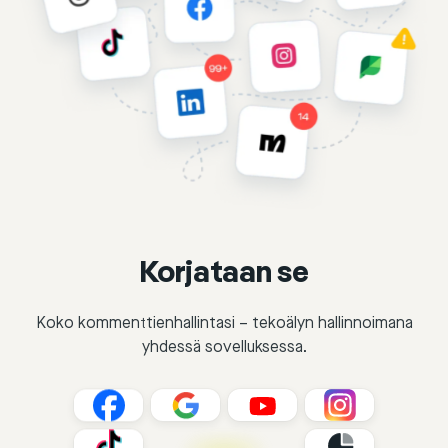
Korjataan se
Koko kommenttienhallintasi – tekoälyn hallinnoimana
yhdessä sovelluksessa.