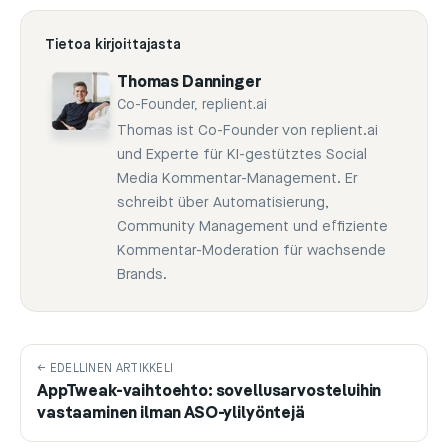
Tietoa kirjoittajasta
Thomas Danninger
Co-Founder, replient.ai
Thomas ist Co-Founder von replient.ai
und Experte für KI-gestütztes Social
Media Kommentar-Management. Er
schreibt über Automatisierung,
Community Management und effiziente
Kommentar-Moderation für wachsende
Brands.
← EDELLINEN ARTIKKELI
AppTweak-vaihtoehto: sovellusarvosteluihin
vastaaminen ilman ASO-ylilyöntejä