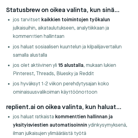
Statusbrew on oikea valinta, kun sinä…
jos tarvitset
kaikkien toimintojen työkalun
julkaisuihin, aikataulutukseen, analytiikkaan ja
kommenttien hallintaan
jos haluat sosiaalisen kuuntelun ja kilpailijavertailun
samalla alustalla
jos olet aktiivinen yli
15 alustalla
, mukaan lukien
Pinterest, Threads, Bluesky ja Reddit
jos hyväksyt 1-2 viikon perehdytysajan koko
ominaisuusvalikoiman käyttöönottoon
replient.ai on oikea valinta, kun haluat…
jos haluat ratkaista
kommenttien hallinnan ja
yksityisviestien automatisoinnin
ydinkysymyksenä,
ilman julkaisujen ylimääräistä työtä