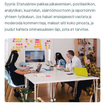
Syynä: Statusbrew pakkaa julkaisemisen, postilaatikon,
analytiikan, kuuntelun, sääntömoottorin ja raportoinnin
yhteen työkaluun. Jos haluat ensisijaisesti vastata ja
moderoida kommentteja, maksat silti koko pinosta, ja
joudut kahlata ominaisuuksien läpi, joita et tarvitse.