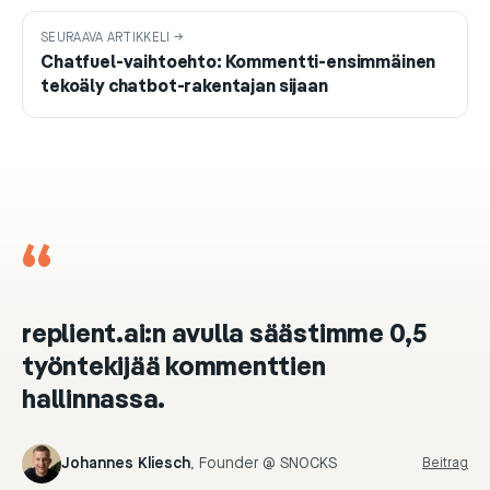
SEURAAVA ARTIKKELI →
Chatfuel-vaihtoehto: Kommentti-ensimmäinen
tekoäly chatbot-rakentajan sijaan
“
replient.ai:n avulla säästimme 0,5
työntekijää kommenttien
hallinnassa.
Johannes Kliesch
,
Founder @ SNOCKS
Beitrag