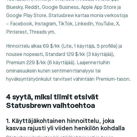
Bluesky, Reddit, Google Business, Apple App Store ja
Google Play Store. Statusbrew kattaa monia verkostoja
– Facebook, Instagram, TikTok, LinkedIn, YouTube, X,
Pinterest, Threads ym.
Hinnoittelu alkaa 69 $/kk (Lite, 1 käyttäjä, 5 profiilia) ja
nousee nopeasti, Standard 129 $/kk (3 käyttäjää),
Premium 229 $/kk (6 käyttäjää). Laajennettuihin
ominaisuuksiin kuten sentimenttianalyysi tai
hyväksyntätyönkulut tarvitset vähintään Premium-tason.
4 syytä, miksi tiimit etsivät
Statusbrewn vaihtoehtoa
1. Käyttäjäkohtainen hinnoittelu, joka
kasvaa rajusti yli viiden henkilön kohdalla