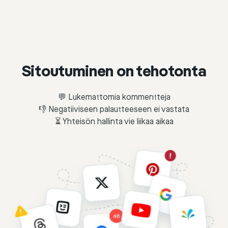
Sitoutuminen on tehotonta
💬 Lukemattomia kommentteja
👎 Negatiiviseen palautteeseen ei vastata
⏳ Yhteisön hallinta vie liikaa aikaa