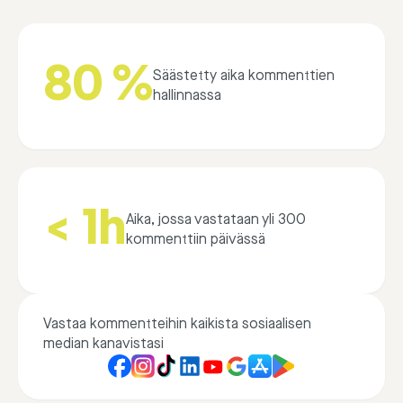
80 %
Säästetty aika kommenttien
hallinnassa
< 1h
Aika, jossa vastataan yli 300
kommenttiin päivässä
Vastaa kommentteihin kaikista sosiaalisen
median kanavistasi