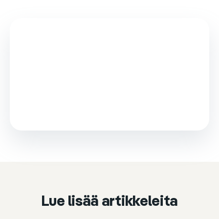
This video is loaded from Wistia and sets cookies.
Please accept marketing cookies to watch it.
Accept & play
Cookie settings
Lue lisää artikkeleita