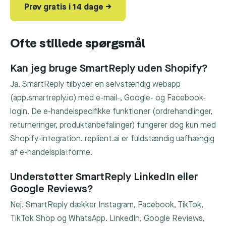
Prøv gratis i 14 dage →
Ofte stillede spørgsmål
Kan jeg bruge SmartReply uden Shopify?
Ja. SmartReply tilbyder en selvstændig webapp
(app.smartreply.io) med e-mail-, Google- og Facebook-
login. De e-handelspecifikke funktioner (ordrehandlinger,
returneringer, produktanbefalinger) fungerer dog kun med
Shopify-integration. replient.ai er fuldstændig uafhængig
af e-handelsplatforme.
Understøtter SmartReply LinkedIn eller
Google Reviews?
Nej. SmartReply dækker Instagram, Facebook, TikTok,
TikTok Shop og WhatsApp. LinkedIn, Google Reviews,