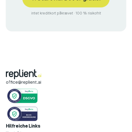
intet kreditkort påkrævet · 100 % risikofrit
office@replient.ai
Hilfreiche Links