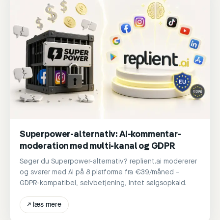
Superpower-alternativ: AI-kommentar-
moderation med multi-kanal og GDPR
Søger du Superpower-alternativ? replient.ai modererer
og svarer med AI på 8 platforme fra €39/måned –
GDPR-kompatibel, selvbetjening, intet salgsopkald.
↗
læs mere