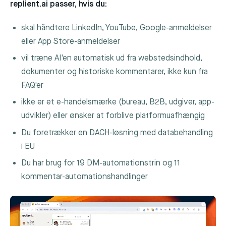
replient.ai passer, hvis du:
skal håndtere LinkedIn, YouTube, Google-anmeldelser
eller App Store-anmeldelser
vil træne AI'en automatisk ud fra webstedsindhold,
dokumenter og historiske kommentarer, ikke kun fra
FAQ'er
ikke er et e-handelsmærke (bureau, B2B, udgiver, app-
udvikler) eller ønsker at forblive platformuafhængig
Du foretrækker en DACH-løsning med databehandling
i EU
Du har brug for 19 DM-automationstrin og 11
kommentar-automationshandlinger