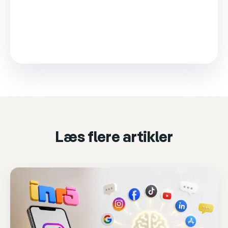
This video is loaded from Wistia and sets cookies.
Please accept marketing cookies to watch it.
Accept & play
Cookie settings
Læs flere artikler