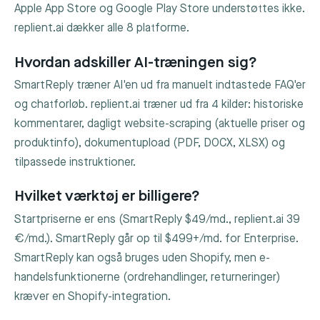
Apple App Store og Google Play Store understøttes ikke.
replient.ai dækker alle 8 platforme.
Hvordan adskiller AI-træningen sig?
SmartReply træner AI'en ud fra manuelt indtastede FAQ'er
og chatforløb. replient.ai træner ud fra 4 kilder: historiske
kommentarer, dagligt website-scraping (aktuelle priser og
produktinfo), dokumentupload (PDF, DOCX, XLSX) og
tilpassede instruktioner.
Hvilket værktøj er billigere?
Startpriserne er ens (SmartReply $49/md., replient.ai 39
€/md.). SmartReply går op til $499+/md. for Enterprise.
SmartReply kan også bruges uden Shopify, men e-
handelsfunktionerne (ordrehandlinger, returneringer)
kræver en Shopify-integration.