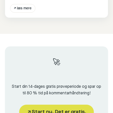
↗
læs mere
🚀
Start din 14-dages gratis prøveperiode og spar op
til 80 % tid på kommentarhåndtering!
Start nu. Det er gratis.