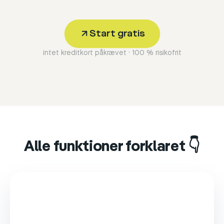
Start gratis
intet kreditkort påkrævet · 100 % risikofrit
Alle funktioner forklaret 👇