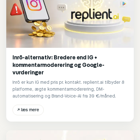
Inrō-alternativ: Bredere end IG +
kommentarmoderering og Google-
vurderinger
Inrō er kun IG med pris pr. kontakt. replient.ai tilbyder 8
platforme, ægte kommentarmoderering, DM-
automatisering og Brand-Voice-AI fra 39 €/måned.
↗
læs mere