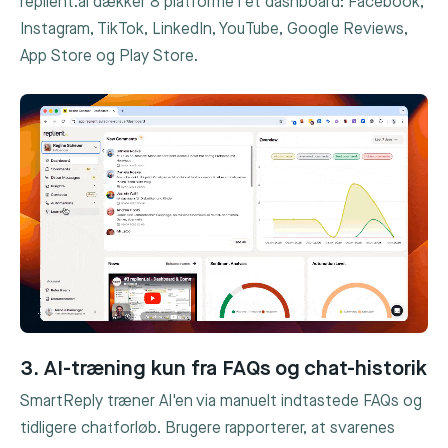
replient.ai dækker 8 platforme i ét dashboard: Facebook,
Instagram, TikTok, LinkedIn, YouTube, Google Reviews,
App Store og Play Store.
3. AI-træning kun fra FAQs og chat-historik
SmartReply træner AI'en via manuelt indtastede FAQs og
tidligere chatforløb. Brugere rapporterer, at svarenes