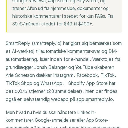
Google Reviews, App Store og Play Store, og
træner AI'en ud fra hjemmeside, dokumenter og
historiske kommentarer i stedet for kun FAQs. Fra
39 €/måned i stedet for $49 til $499+.
SmartReply (smartreply.io) har gjort sig bemærket som
et AI-værktøj til automatiske kommentar-svar og DM-
automatisering, især inden for e-handel. Værktøjet fra
grundlægger Jonah Belanger og YouTube-skaberen
Arie Scherson dækker Instagram, Facebook, TikTok,
TikTok Shop og WhatsApp. I Shopify App Store har
det 5,0/5 stjerner (23 anmeldelser), men der findes
også en selvstændig webapp på app.smartreply.io.
Men hvad nu hvis du skal håndtere LinkedIn-
kommentarer, Google-anmeldelser eller App Store-