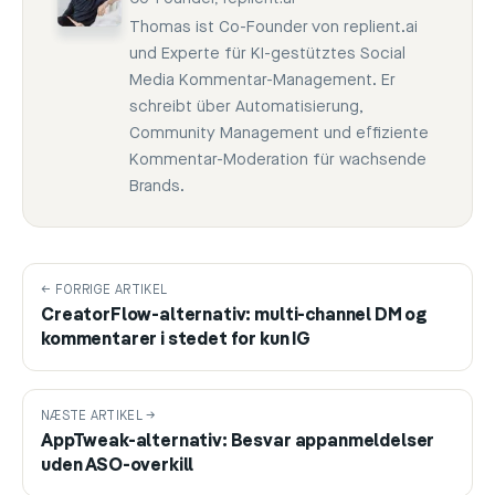
Thomas ist Co-Founder von replient.ai
und Experte für KI-gestütztes Social
Media Kommentar-Management. Er
schreibt über Automatisierung,
Community Management und effiziente
Kommentar-Moderation für wachsende
Brands.
← FORRIGE ARTIKEL
CreatorFlow-alternativ: multi-channel DM og
kommentarer i stedet for kun IG
NÆSTE ARTIKEL →
AppTweak-alternativ: Besvar appanmeldelser
uden ASO-overkill