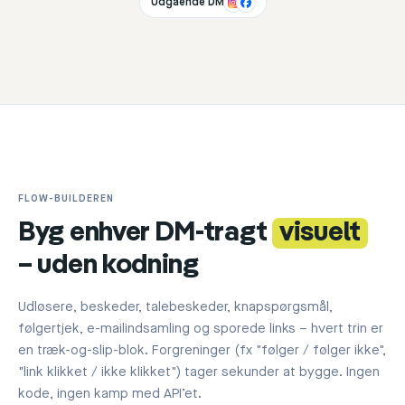
Udgående DM
FLOW-BUILDEREN
Byg enhver DM-tragt
visuelt
– uden kodning
Udløsere, beskeder, talebeskeder, knapspørgsmål,
følgertjek, e-mailindsamling og sporede links – hvert trin er
en træk-og-slip-blok. Forgreninger (fx "følger / følger ikke",
"link klikket / ikke klikket") tager sekunder at bygge. Ingen
kode, ingen kamp med API’et.