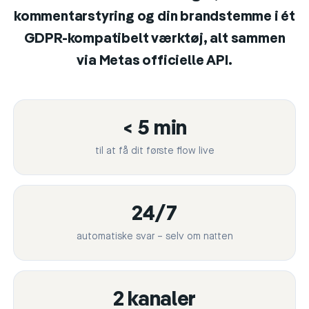
kommentarstyring og din brandstemme i ét
GDPR-kompatibelt værktøj, alt sammen
via Metas officielle API.
< 5 min
til at få dit første flow live
24/7
automatiske svar – selv om natten
2 kanaler