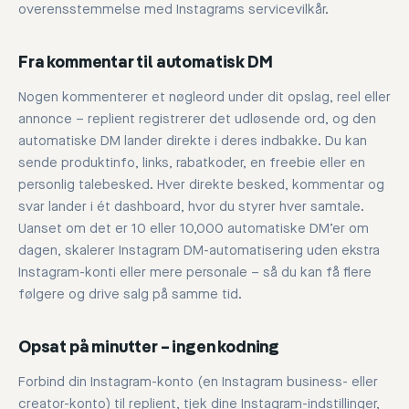
overensstemmelse med Instagrams servicevilkår.
Fra kommentar til automatisk DM
Nogen kommenterer et nøgleord under dit opslag, reel eller
annonce – replient registrerer det udløsende ord, og den
automatiske DM lander direkte i deres indbakke. Du kan
sende produktinfo, links, rabatkoder, en freebie eller en
personlig talebesked. Hver direkte besked, kommentar og
svar lander i ét dashboard, hvor du styrer hver samtale.
Uanset om det er 10 eller 10,000 automatiske DM’er om
dagen, skalerer Instagram DM-automatisering uden ekstra
Instagram-konti eller mere personale – så du kan få flere
følgere og drive salg på samme tid.
Opsat på minutter – ingen kodning
Forbind din Instagram-konto (en Instagram business- eller
creator-konto) til replient, tjek dine Instagram-indstillinger,