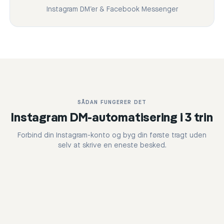
Instagram DM’er & Facebook Messenger
SÅDAN FUNGERER DET
Instagram DM-automatisering i 3 trin
Forbind din Instagram-konto og byg din første tragt uden
selv at skrive en eneste besked.
Step
1
: