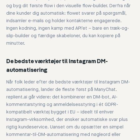
og byg dit første flow i den visuelle flow-builder. Derfra når
dine kunder dig automatisk: flowet svarer på spørgsmål,
indsamler e-mails og holder kontakterne engagerede.
Ingen kodning, ingen kamp med API’et – bare en træk-og-
slip-builder og færdige skabeloner, du kan kopiere på
minutter.
De bedste værktøjer til Instagram DM-
automatisering
Når folk leder efter de bedste værktøjer til Instagram DM-
automatisering, lander de fleste først på ManyChat.
replient.ai går videre: det kombinerer en DM-bot, AI-
kommentarstyring og anmeldelsesstyring i ét GDPR-
kompatibelt værktøj bygget i EU – ideelt til enhver
Instagram-virksomhed, der ønsker automatiske svar plus
rigtig kundeservice. Uanset om du opsætter en simpel
kommentar-til-DM-automatisering med nøgleord eller