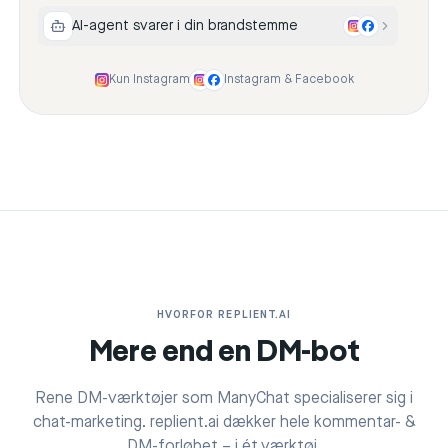
AI-agent svarer i din brandstemme
Kun Instagram
Instagram & Facebook
HVORFOR REPLIENT.AI
Mere end en DM-bot
Rene DM-værktøjer som ManyChat specialiserer sig i
chat-marketing. replient.ai dækker hele kommentar- &
DM-forløbet – i ét værktøj.