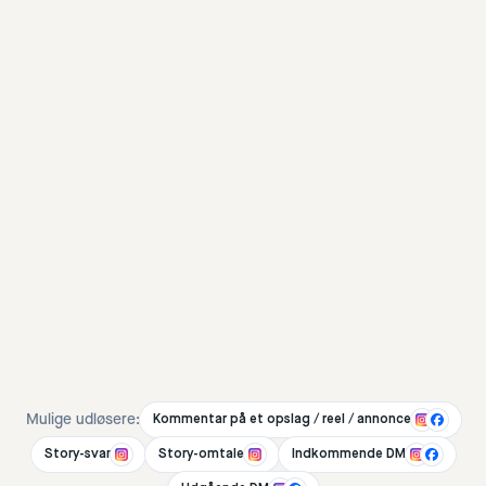
Step
2
:
Step
3
:
Mulige udløsere:
Kommentar på et opslag / reel / annonce
Story-svar
Story-omtale
Indkommende DM