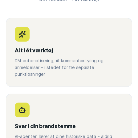
Alt i ét værktøj
DM-automatisering, AI-kommentarstyring og
anmeldelser – i stedet for tre separate
punktløsninger.
Svar i din brandstemme
AI-agenten lærer af dine historiske data – aldrig