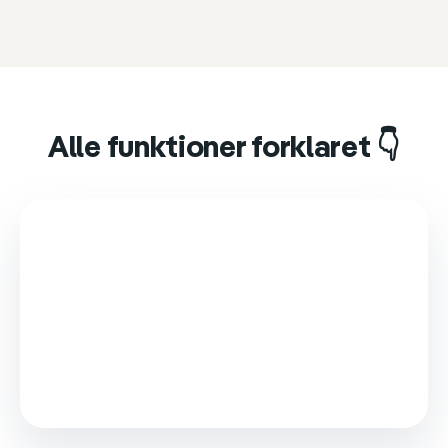
Alle funktioner forklaret 👇
This video is loaded from Wistia and sets cookies.