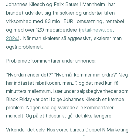
Johannes Kliesch og Felix Bauer i Mannheim, har
brandet udviklet sig fra sokker og undertøj til en
virksomhed med 83 mio. EUR i omsætning, rentabel
og med over 120 medarbejdere (
retail-news.de,
2024
). Når man skalerer så aggressivt, skalerer man
også problemet.
Problemet: kommentarer under annoncer.
"Hvordan ender det?" "Hvornår kommer min ordre?" "Jeg
har indtastet rabatkoden, men…", og det med kun få
minutters mellemrum. Især under salgsbegivenheder som
Black Friday var det ifølge Johannes Kliesch et kæmpe
problem. Nogen sad og svarede alle kommentarer
manuelt. Og på et tidspunkt går det ikke længere.
Vi kender det selv. Hos vores bureau Doppel N Marketing