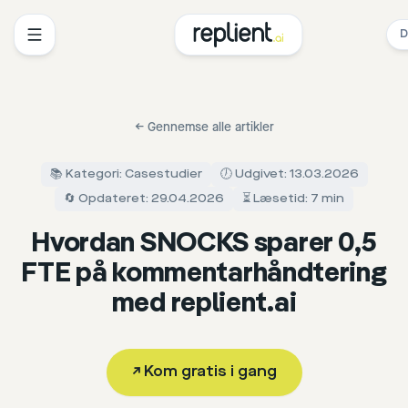
D
←
Gennemse alle artikler
📚 Kategori: Casestudier
🕖 Udgivet: 13.03.2026
🔄 Opdateret: 29.04.2026
⏳ Læsetid: 7 min
Hvordan SNOCKS sparer 0,5
FTE på kommentarhåndtering
med replient.ai
↗
Kom gratis i gang