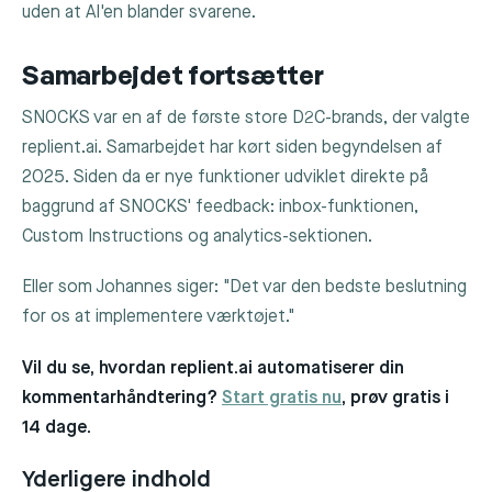
uden at AI'en blander svarene.
Samarbejdet fortsætter
SNOCKS var en af de første store D2C-brands, der valgte
replient.ai. Samarbejdet har kørt siden begyndelsen af
2025. Siden da er nye funktioner udviklet direkte på
baggrund af SNOCKS' feedback: inbox-funktionen,
Custom Instructions og analytics-sektionen.
Eller som Johannes siger: "Det var den bedste beslutning
for os at implementere værktøjet."
Vil du se, hvordan replient.ai automatiserer din
kommentarhåndtering?
Start gratis nu
, prøv gratis i
14 dage.
Yderligere indhold