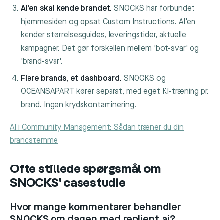
AI'en skal kende brandet.
SNOCKS har forbundet
hjemmesiden og opsat Custom Instructions. AI'en
kender størrelsesguides, leveringstider, aktuelle
kampagner. Det gør forskellen mellem 'bot-svar' og
'brand-svar'.
Flere brands, et dashboard.
SNOCKS og
OCEANSAPART kører separat, med eget KI-træning pr.
brand. Ingen krydskontaminering.
AI i Community Management: Sådan træner du din
brandstemme
Ofte stillede spørgsmål om
SNOCKS' casestudie
Hvor mange kommentarer behandler
SNOCKS om dagen med replient.ai?