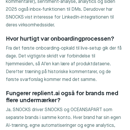
kommentarer), sentiment-analyse, analytics og siden
2025 også inbox-funktionen til DMs. Derudover har
SNOCKS vist interesse for LinkedIn-integrationen til
deres virksomhedssider.
Hvor hurtigt var onboardingprocessen?
Fra det første onboarding-opkald til live-setup gik der få
dage. Det vigtigste skridt var forbindelse til
hjemmesiden, så AI'en kan lære af produktdataene.
Derefter træning på historiske kommentarer, og de
første svarforslag kommer med det samme.
Fungerer replient.ai også for brands med
flere undermærker?
Ja. SNOCKS driver SNOCKS og OCEANSAPART som
separate brands i samme konto. Hver brand har sin egen
AI-træning, egne automatiseringer og egne analytics,