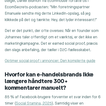
bølger, Daniel Bidmon fra Ecomhouse fortalte os i
EcomSecrets-podcasten: "Min forretningspartner
Emanuele sendte mig dette LinkedIn-opslag, så jeg
klikkede på det og tænkte: Hey, det lyder interessant!"
Det er det punkt, der ofte overses: Når en founder som
Johannes taler offentligt om et værktøj, er det ikke en
marketingkampagne. Det er earned social proof, præcis
den slags anbefaling, der tæller i D2C-fællesskabet.
Optimer social proof i annoncer: Den komplette guide
Hvorfor kan e-handelsbrands ikke
længere håndtere 300+
kommentarer manuelt?
85 % af Facebook-brugere forventer et svar inden for 6
timer (
Social Stamina, 2025
). Samtidig viser en