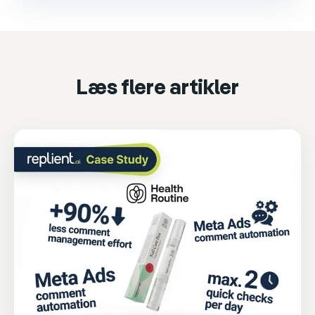
Please accept marketing cookies to watch it.
Accept & play
Cookie settings
Læs flere artikler