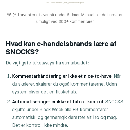
Kilde: Social Stamina (2025) | Facebook-brugere
85 % forventer et svar på under 6 timer. Manuelt er det næsten
umuligt ved 300+ kommentarer
Hvad kan e-handelsbrands lære af
SNOCKS?
De vigtigste takeaways fra samarbejdet:
Kommentarhåndtering er ikke et nice-to-have.
Når
du skalerer, skalerer du også kommentarerne. Uden
system bliver det en flaskehals.
Automatiseringer er ikke et tab af kontrol.
SNOCKS
skjulte under Black Week alle FB-kommentarer
automatisk, og gennemgik derefter alt i ro og mag.
Det er kontrol, ikke mindre.