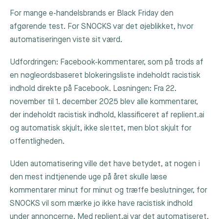
For mange e-handelsbrands er Black Friday den
afgørende test. For SNOCKS var det øjeblikket, hvor
automatiseringen viste sit værd.
Udfordringen: Facebook-kommentarer, som på trods af
en nøgleordsbaseret blokeringsliste indeholdt racistisk
indhold direkte på Facebook. Løsningen: Fra 22.
november til 1. december 2025 blev alle kommentarer,
der indeholdt racistisk indhold, klassificeret af replient.ai
og automatisk skjult, ikke slettet, men blot skjult for
offentligheden.
Uden automatisering ville det have betydet, at nogen i
den mest indtjenende uge på året skulle læse
kommentarer minut for minut og træffe beslutninger, for
SNOCKS vil som mærke jo ikke have racistisk indhold
under annoncerne. Med replient.ai var det automatiseret,