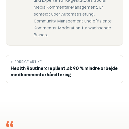
und Experte für KI-gestütztes Social
Media Kommentar-Management. Er
schreibt über Automatisierung,
Community Management und effiziente
Kommentar-Moderation für wachsende
Brands.
← FORRIGE ARTIKEL
Health Routine x replient.ai: 90 % mindre arbejde
med kommentarhåndtering
“