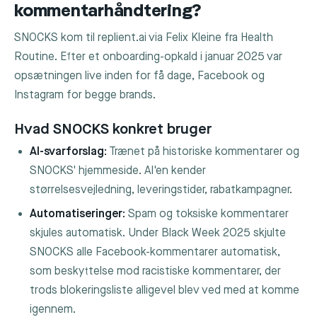
kommentarhåndtering?
SNOCKS kom til replient.ai via Felix Kleine fra Health
Routine. Efter et onboarding-opkald i januar 2025 var
opsætningen live inden for få dage, Facebook og
Instagram for begge brands.
Hvad SNOCKS konkret bruger
AI-svarforslag:
Trænet på historiske kommentarer og
SNOCKS' hjemmeside. AI'en kender
størrelsesvejledning, leveringstider, rabatkampagner.
Automatiseringer:
Spam og toksiske kommentarer
skjules automatisk. Under Black Week 2025 skjulte
SNOCKS alle Facebook-kommentarer automatisk,
som beskyttelse mod racistiske kommentarer, der
trods blokeringsliste alligevel blev ved med at komme
igennem.