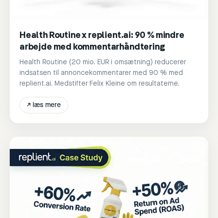
Health Routine x replient.ai: 90 % mindre
arbejde med kommentarhåndtering
Health Routine (20 mio. EUR i omsætning) reducerer
indsatsen til annoncekommentarer med 90 % med
replient.ai. Medstifter Felix Kleine om resultaterne.
↗
læs mere