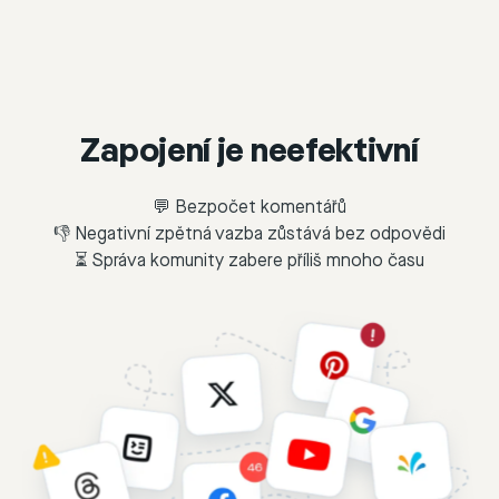
Zapojení je neefektivní
💬 Bezpočet komentářů
👎 Negativní zpětná vazba zůstává bez odpovědi
⏳ Správa komunity zabere příliš mnoho času