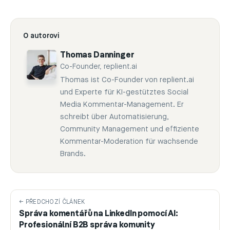
O autorovi
Thomas Danninger
Co-Founder, replient.ai
Thomas ist Co-Founder von replient.ai
und Experte für KI-gestütztes Social
Media Kommentar-Management. Er
schreibt über Automatisierung,
Community Management und effiziente
Kommentar-Moderation für wachsende
Brands.
← PŘEDCHOZÍ ČLÁNEK
Správa komentářů na LinkedIn pomocí AI:
Profesionální B2B správa komunity