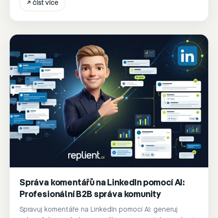
↗
číst více
Správa komentářů na LinkedIn pomocí AI:
Profesionální B2B správa komunity
Spravuj komentáře na LinkedIn pomocí AI: generuj