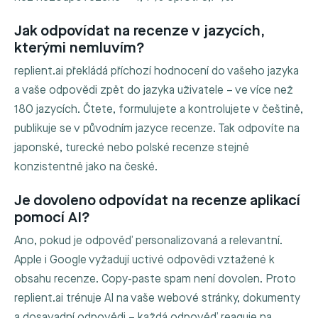
Jak odpovídat na recenze v jazycích,
kterými nemluvím?
replient.ai překládá příchozí hodnocení do vašeho jazyka
a vaše odpovědi zpět do jazyka uživatele – ve více než
180 jazycích. Čtete, formulujete a kontrolujete v češtině,
publikuje se v původním jazyce recenze. Tak odpovíte na
japonské, turecké nebo polské recenze stejně
konzistentně jako na české.
Je dovoleno odpovídat na recenze aplikací
pomocí AI?
Ano, pokud je odpověď personalizovaná a relevantní.
Apple i Google vyžadují uctivé odpovědi vztažené k
obsahu recenze. Copy-paste spam není dovolen. Proto
replient.ai trénuje AI na vaše webové stránky, dokumenty
a dosavadní odpovědi – každá odpověď reaguje na