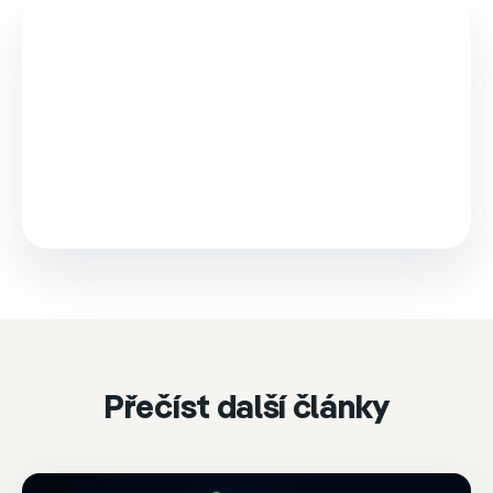
This video is loaded from Wistia and sets cookies.
Please accept marketing cookies to watch it.
Accept & play
Cookie settings
Přečíst další články