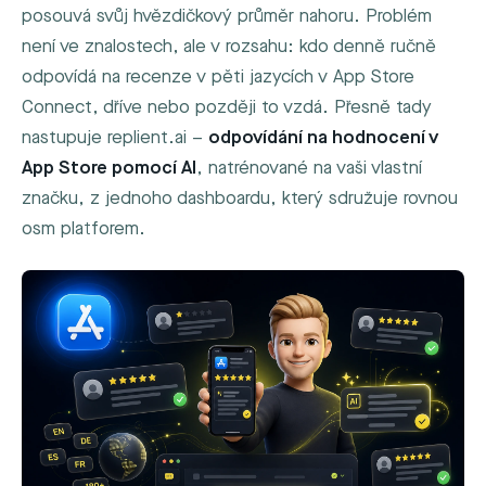
posouvá svůj hvězdičkový průměr nahoru. Problém
není ve znalostech, ale v rozsahu: kdo denně ručně
odpovídá na recenze v pěti jazycích v App Store
Connect, dříve nebo později to vzdá. Přesně tady
nastupuje replient.ai –
odpovídání na hodnocení v
App Store pomocí AI
, natrénované na vaši vlastní
značku, z jednoho dashboardu, který sdružuje rovnou
osm platforem.