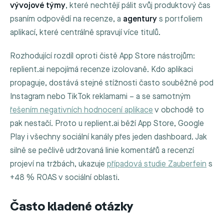
vývojové týmy
, které nechtějí pálit svůj produktový čas
psaním odpovědí na recenze, a
agentury
s portfoliem
aplikací, které centrálně spravují více titulů.
Rozhodující rozdíl oproti čistě App Store nástrojům:
replient.ai nepojímá recenze izolovaně. Kdo aplikaci
propaguje, dostává stejné stížnosti často souběžně pod
Instagram nebo TikTok reklamami – a se samotným
řešením negativních hodnocení aplikace
v obchodě to
pak nestačí. Proto u replient.ai běží App Store, Google
Play i všechny sociální kanály přes jeden dashboard. Jak
silně se pečlivě udržovaná linie komentářů a recenzí
projeví na tržbách, ukazuje
případová studie Zauberfein
s
+48 % ROAS v sociální oblasti.
Často kladené otázky