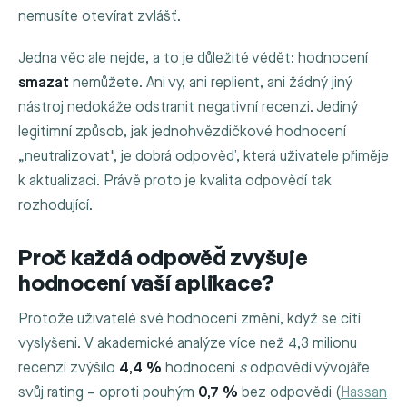
nemusíte otevírat zvlášť.
Jedna věc ale nejde, a to je důležité vědět: hodnocení
smazat
nemůžete. Ani vy, ani replient, ani žádný jiný
nástroj nedokáže odstranit negativní recenzi. Jediný
legitimní způsob, jak jednohvězdičkové hodnocení
„neutralizovat", je dobrá odpověď, která uživatele přiměje
k aktualizaci. Právě proto je kvalita odpovědí tak
rozhodující.
Proč každá odpověď zvyšuje
hodnocení vaší aplikace?
Protože uživatelé své hodnocení změní, když se cítí
vyslyšeni. V akademické analýze více než 4,3 milionu
recenzí zvýšilo
4,4 %
hodnocení
s
odpovědí vývojáře
svůj rating – oproti pouhým
0,7 %
bez odpovědi (
Hassan