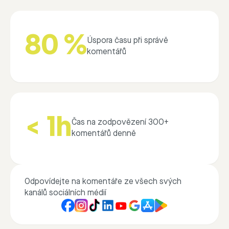
80 %
Úspora času při správě
komentářů
< 1h
Čas na zodpovězení 300+
komentářů denně
Odpovídejte na komentáře ze všech svých
kanálů sociálních médií