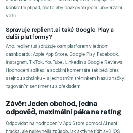
konkrétní případ, místo aby opakovala jednu univerzální
větu.
Spravuje replient.ai také Google Play a
další platformy?
Ano. replient.ai sdružuje osm platforem v jednom
dashboardu: Apple App Store, Google Play, Facebook,
Instagram, TikTok, YouTube, LinkedIn a Google Reviews.
Hodnocení aplikací a sociální komentáře tak běží přes
stejnou schránku – s jednotným tréninkem hlasu značky,
tagováním sentimentu a překladem.
Závěr: Jeden obchod, jedna
odpověď, maximální páka na rating
Odpovídat na hodnocení v App Store pomocí AI není
hračka, ale nejlevnější způsob, jak aktivně řídit svůj iOS