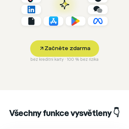
Začněte zdarma
bez kreditní karty · 100 % bez rizika
Všechny funkce vysvětleny 👇