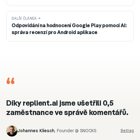
DALŠÍ ČLÁNEK →
Odpovídání na hodnocení Google Play pomocí AI:
správa recenzí pro Android aplikace
“
Díky replient.ai jsme ušetřili 0,5
zaměstnance ve správě komentářů.
Johannes Kliesch
,
Founder @ SNOCKS
Beitrag