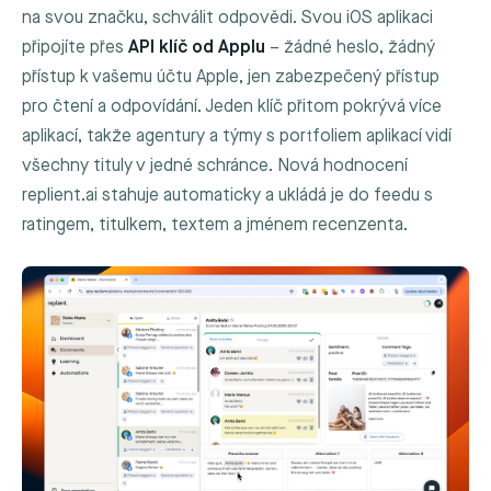
na svou značku, schválit odpovědi. Svou iOS aplikaci
připojíte přes
API klíč od Applu
– žádné heslo, žádný
přístup k vašemu účtu Apple, jen zabezpečený přístup
pro čtení a odpovídání. Jeden klíč přitom pokrývá více
aplikací, takže agentury a týmy s portfoliem aplikací vidí
všechny tituly v jedné schránce. Nová hodnocení
replient.ai stahuje automaticky a ukládá je do feedu s
ratingem, titulkem, textem a jménem recenzenta.