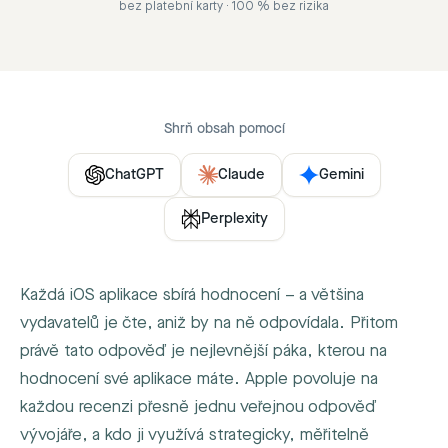
bez platební karty · 100 % bez rizika
Shrň obsah pomocí
ChatGPT
Claude
Gemini
Perplexity
Každá iOS aplikace sbírá hodnocení – a většina
vydavatelů je čte, aniž by na ně odpovídala. Přitom
právě tato odpověď je nejlevnější páka, kterou na
hodnocení své aplikace máte. Apple povoluje na
každou recenzi přesně jednu veřejnou odpověď
vývojáře, a kdo ji využívá strategicky, měřitelně