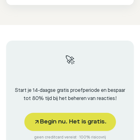
🚀
Start je 14-daagse gratis proefperiode en bespaar
tot 80% tijd bij het beheren van reacties!
Begin nu. Het is gratis.
geen creditcard vereist · 100% risicovrij