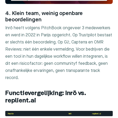
4. Klein team, weinig openbare
beoordelingen
Inrō heeft volgens PitchBook ongeveer 3 medewerkers
en werd in 2022 in Parijs opgericht. Op Trustpilot bestaat
er slechts één beoordeling. Op G2, Capterra en OMR
Reviews: niet één enkele vermelding. Voor bedrijven die
een tool in hun dagelijkse workflow willen integreren, is
dit een risicofactor: geen communityf feedback, geen
onafhankelijke ervaringen, geen transparante track
record.
Functievergelijking: Inrō vs.
replient.ai
Functie
Inrō
replient.ai