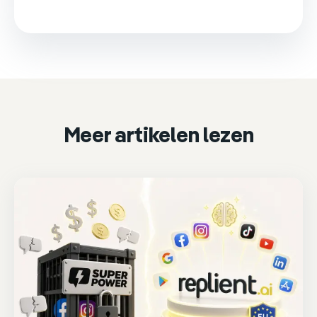
This video is loaded from Wistia and sets cookies.
Please accept marketing cookies to watch it.
Accept & play
Cookie settings
Meer artikelen lezen