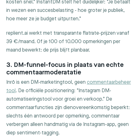
kosten snel." InstantDM stelt het duidelijker: "Je betaalt
in wezen een succesbelasting - hoe groter je publiek,
hoe meer ze je budget uitputten."
replient.ai werkt met transparante flatrate-prijzen vanaf
39 €/maand. Of je 100 of 10.000 opmerkingen per
maand bewerkt: de prijs blijft planbaar.
3. DM-funnel-focus in plaats van echte
commentaarmoderatatie
Inrō is een DM-marketingtool, geen
commentaarbeheer
tool
. De officiële positionering: "Instagram DM-
automatiseringstool voor groei en verkoop." De
commentaarfuncties zijn dienovereenkomstig beperkt:
slechts één antwoord per opmerking, commentaar
verbergen alleen handmatig via de Instagram-app, geen
diep sentiment-tagging.