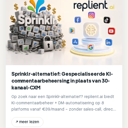
Sprinklr-alternatief: Gespecialiseerde KI-
commentaarbeheersing in plaats van 30-
kanaal-CXM
Op zoek naar een Sprinklr-alternatief? replient.ai biedt
KI-commentaarbeheer + DM-automatisering op 8
platforms vanaf €39/maand – zonder sales-call, direct
klaar.
↗
meer lezen