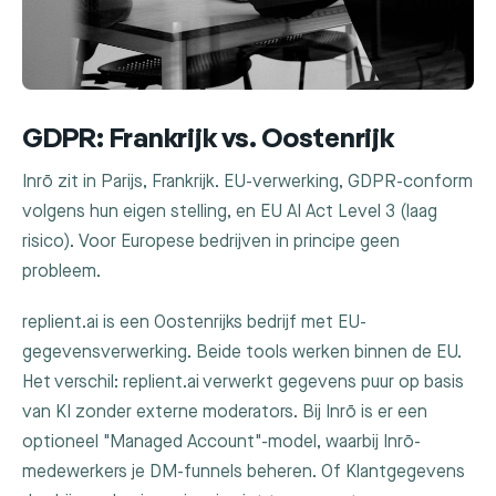
GDPR: Frankrijk vs. Oostenrijk
Inrō zit in Parijs, Frankrijk. EU-verwerking, GDPR-conform
volgens hun eigen stelling, en EU AI Act Level 3 (laag
risico). Voor Europese bedrijven in principe geen
probleem.
replient.ai is een Oostenrijks bedrijf met EU-
gegevensverwerking. Beide tools werken binnen de EU.
Het verschil: replient.ai verwerkt gegevens puur op basis
van KI zonder externe moderators. Bij Inrō is er een
optioneel "Managed Account"-model, waarbij Inrō-
medewerkers je DM-funnels beheren. Of Klantgegevens