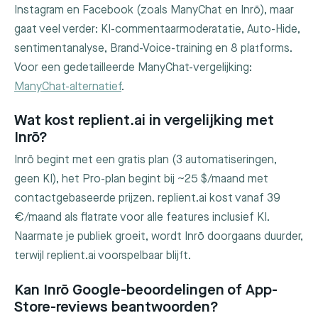
Instagram en Facebook (zoals ManyChat en Inrō), maar
gaat veel verder: KI-commentaarmoderatatie, Auto-Hide,
sentimentanalyse, Brand-Voice-training en 8 platforms.
Voor een gedetailleerde ManyChat-vergelijking:
ManyChat-alternatief
.
Wat kost replient.ai in vergelijking met
Inrō?
Inrō begint met een gratis plan (3 automatiseringen,
geen KI), het Pro-plan begint bij ~25 $/maand met
contactgebaseerde prijzen. replient.ai kost vanaf 39
€/maand als flatrate voor alle features inclusief KI.
Naarmate je publiek groeit, wordt Inrō doorgaans duurder,
terwijl replient.ai voorspelbaar blijft.
Kan Inrō Google-beoordelingen of App-
Store-reviews beantwoorden?