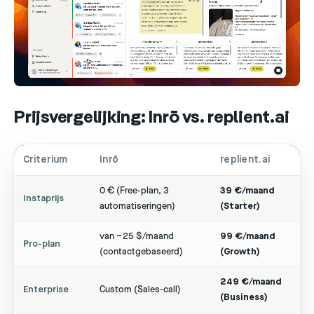
Prijsvergelijking: Inrō vs. replient.ai
Criterium
Inrō
replient.ai
0 € (Free-plan, 3
39 €/maand
Instaprijs
automatiseringen)
(Starter)
van ~25 $/maand
99 €/maand
Pro-plan
(contactgebaseerd)
(Growth)
249 €/maand
Enterprise
Custom (Sales-call)
(Business)