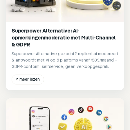
Superpower Alternative: AI-
opmerkingenmoderatie met Multi-Channel
& GDPR
Superpower Alternative gezocht? replient.ai modereert
& antwoordt met AI op 8 platforms vanaf €39/maand –
GDPR-conform, selfservice, geen verkoopgesprek.
↗
meer lezen