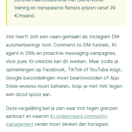
commentaarmoderatatie met Brand-Voice-
training en transparante flatrate-prijzen vanaf 39
€/maand.
Inrō heeft zich een naam gemaakt als Instagram DM-
automatiserings tool: Comment-to-DM-funnels, KI-
agent in DMs en proactive messaging-campagnes.
Voor pure IG-creators kan dit werken. Maar zodra je
opmerkingen op Facebook, TikTok of YouTube krijgt,
Google-beoordelingen moet beantwoorden of App-
Store-reviews moet beheren, loop je met Inrō tegen
een dood spoor aan.
Deze vergelijking laat je zien waar Inrō tegen grenzen
aanloopt en waarom
KI-ondersteund community
management
verder moet denken dan Instagram.