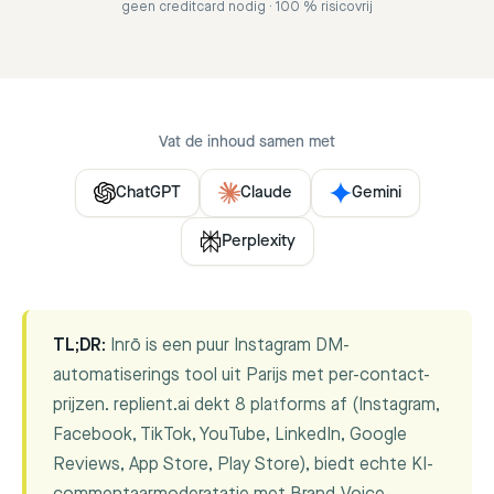
geen creditcard nodig · 100 % risicovrij
Vat de inhoud samen met
ChatGPT
Claude
Gemini
Perplexity
TL;DR:
Inrō is een puur Instagram DM-
automatiserings tool uit Parijs met per-contact-
prijzen. replient.ai dekt 8 platforms af (Instagram,
Facebook, TikTok, YouTube, LinkedIn, Google
Reviews, App Store, Play Store), biedt echte KI-