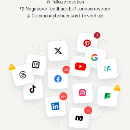
💬 Talloze reacties
👎 Negatieve feedback blijft onbeantwoord
⏳ Communitybeheer kost te veel tijd