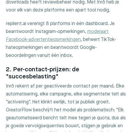
downloads heeft reviewbeheer nodig. Met Inrō heb je
voor elk van deze platforms een apart tool nodig.
replient.ai verenigt 8 platforms in één dashboard. Je
beantwoordt Instagram-opmerkingen,
moderaart
Facebook-advertentieopmerkingen
, beheert TikTok-
hateopmerkingen en beantwoordt Google-
beoordelingen vanuit één inbox.
2. Per-contact-prijzen: de
"succesbelasting"
Inrō rekent af per geactiveerde contact per maand. Elke
automatisering, elke campagne, elke segmentatie telt als
"activering". Het klinkt eerlijk, tot je publiek groeit.
CreatorFlow beschrijft het model als problematisch: "Elk
geautomatiseerd bericht telt mee tegen je quota, dus als
je goede vervolgsequenties bouwt, stijgen je gebruik en