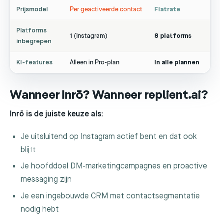
Prijsmodel
Per geactiveerde contact
Flatrate
Platforms
1 (Instagram)
8 platforms
inbegrepen
KI-features
Alleen in Pro-plan
In alle plannen
Wanneer Inrō? Wanneer replient.ai?
Inrō is de juiste keuze als:
Je uitsluitend op Instagram actief bent en dat ook
blijft
Je hoofddoel DM-marketingcampagnes en proactive
messaging zijn
Je een ingebouwde CRM met contactsegmentatie
nodig hebt