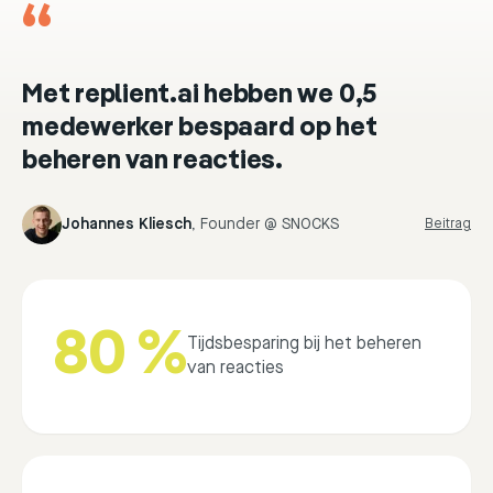
“
Met replient.ai hebben we 0,5
medewerker bespaard op het
beheren van reacties.
Johannes Kliesch
,
Founder @ SNOCKS
Beitrag
80 %
Tijdsbesparing bij het beheren
van reacties