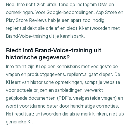
Nee. Inrō richt zich uitsluitend op Instagram DMs en
opmerkingen. Voor Google-beoordelingen, App Store en
Play Store Reviews heb je een apart tool nodig.
replient.ai dekt alle drie af en biedt KI-antwoorden met
Brand-Voice-training uit je kennisbank.
Biedt Inrō Brand-Voice-training uit
historische gegevens?
Inrō traint zijn KI op een kennisbank met veelgestelde
vragen en productgegevens. replient.ai gaat dieper: De
KI leert van historische opmerkingen, scrapt je website
voor actuele prijzen en aanbiedingen, verwerkt
geüploade documenten (PDF's, veelgestelde vragen) en
wordt voortdurend beter door handmatige correcties.
Het resultaat: antwoorden die als je merk klinken, niet als
generieke KI.