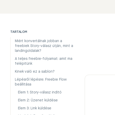
TARTALOM
Miért konvertálnak jobban a
freebiek Story-válasz útján, mint a
landingoldalak?
A teljes freebie-folyamat: amit ma
felépítünk
Kinek való ez a sablon?
Lépésről lépésre: Freebie Flow
beállítása
Elem 1: Story-válasz indító
Elem 2: Üzenet küldése
Elem 3: Link küldése