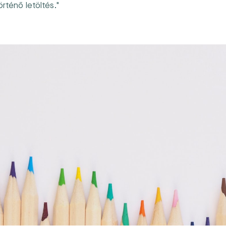
örténő letöltés."