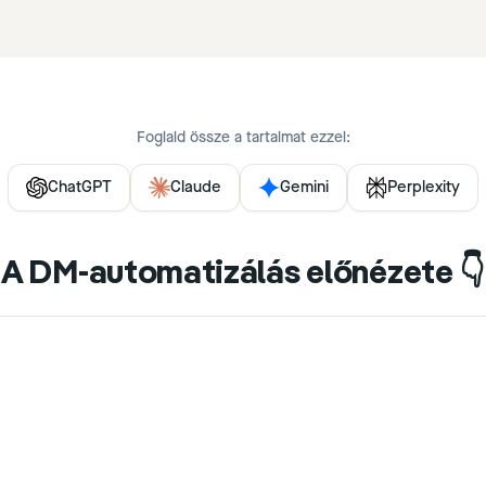
Foglald össze a tartalmat ezzel:
ChatGPT
Claude
Gemini
Perplexity
A DM-automatizálás előnézete 👇