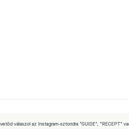
vetőd válaszol az Instagram-sztoridra "GUIDE", "RECEPT" v