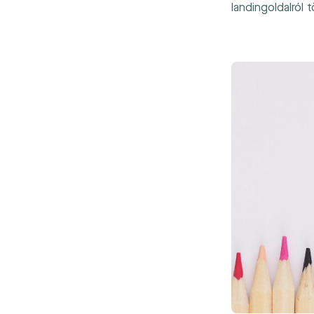
landingoldalról t