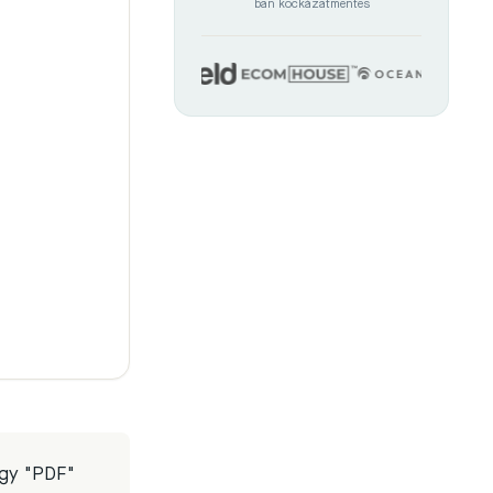
ban kockázatmentes
agy "PDF"