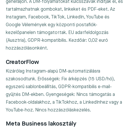
generáljon. A DM-folyamatokat kulcsszavak indítják el, és
tartalmazhatnak gombokat, linkeket és PDF-eket. Az
Instagram, Facebook, TikTok, LinkedIn, YouTube és
Google Vélemények egy központi postafiók-
kezelőpanelen támogatottak. EU adatfeldolgozás
(Ausztria), GDPR-kompatibilis. Kezdőár: 0,02 euró
hozzászólásonként.
CreatorFlow
Kizárólag Instagram-alapú DM-automatizálásra
szakosodtunk. Erősségek: Fix árképzés (15 USD/hó),
egyszerű sablonbeállítás, GDPR-kompatibilis e-mail-
gyűjtés DM-ekben. Gyengeségek: Nincs támogatás a
Facebook-oldalakhoz, a TikTokhoz, a LinkedInhez vagy a
YouTube-hoz. Nincs hozzászóláskezelés.
Meta Business lakosztály