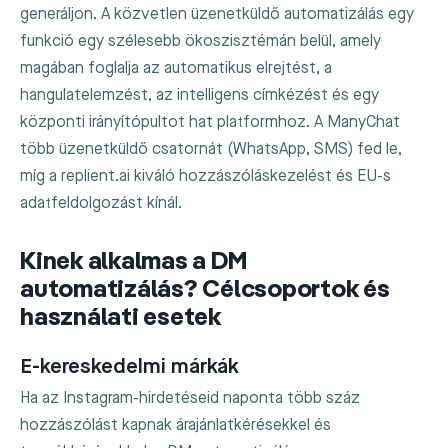
generáljon. A közvetlen üzenetküldő automatizálás egy
funkció egy szélesebb ökoszisztémán belül, amely
magában foglalja az automatikus elrejtést, a
hangulatelemzést, az intelligens címkézést és egy
központi irányítópultot hat platformhoz. A ManyChat
több üzenetküldő csatornát (WhatsApp, SMS) fed le,
míg a replient.ai kiváló hozzászóláskezelést és EU-s
adatfeldolgozást kínál.
Kinek alkalmas a DM
automatizálás? Célcsoportok és
használati esetek
E-kereskedelmi márkák
Ha az Instagram-hirdetéseid naponta több száz
hozzászólást kapnak árajánlatkérésekkel és