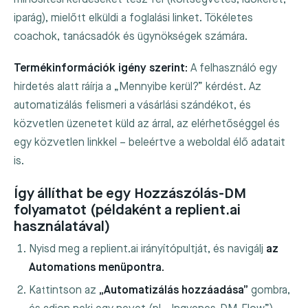
iparág), mielőtt elküldi a foglalási linket. Tökéletes
coachok, tanácsadók és ügynökségek számára.
Termékinformációk igény szerint:
A felhasználó egy
hirdetés alatt ráírja a „Mennyibe kerül?” kérdést. Az
automatizálás felismeri a vásárlási szándékot, és
közvetlen üzenetet küld az árral, az elérhetőséggel és
egy közvetlen linkkel – beleértve a weboldal élő adatait
is.
Így állíthat be egy Hozzászólás-DM
folyamatot (példaként a replient.ai
használatával)
Nyisd meg a replient.ai irányítópultját, és navigálj
az
Automations menüpontra.
Kattintson az
„Automatizálás hozzáadása”
gombra,