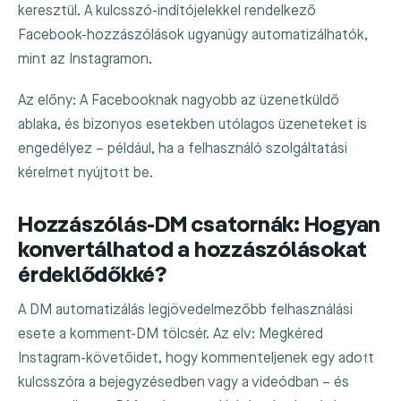
keresztül. A kulcsszó-indítójelekkel rendelkező
Facebook-hozzászólások ugyanúgy automatizálhatók,
mint az Instagramon.
Az előny: A Facebooknak nagyobb az üzenetküldő
ablaka, és bizonyos esetekben utólagos üzeneteket is
engedélyez – például, ha a felhasználó szolgáltatási
kérelmet nyújtott be.
Hozzászólás-DM csatornák: Hogyan
konvertálhatod a hozzászólásokat
érdeklődőkké?
A DM automatizálás legjövedelmezőbb felhasználási
esete a komment-DM tölcsér. Az elv: Megkéred
Instagram-követőidet, hogy kommenteljenek egy adott
kulcsszóra a bejegyzésedben vagy a videódban – és