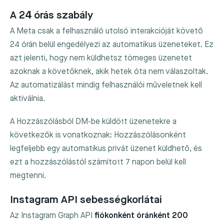
A 24 órás szabály
A Meta csak a felhasználó utolsó interakcióját követő
24 órán belül engedélyezi az automatikus üzeneteket. Ez
azt jelenti, hogy nem küldhetsz tömeges üzenetet
azoknak a követőknek, akik hetek óta nem válaszoltak.
Az automatizálást mindig felhasználói műveletnek kell
aktiválnia.
A Hozzászólásból DM-be küldött üzenetekre a
következők is vonatkoznak: Hozzászólásonként
legfeljebb egy automatikus privát üzenet küldhető, és
ezt a hozzászólástól számított 7 napon belül kell
megtenni.
Instagram API sebességkorlátai
Az Instagram Graph API
fiókonként óránként 200