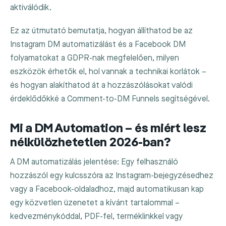
aktiválódik.
Ez az útmutató bemutatja, hogyan állíthatod be az
Instagram DM automatizálást és a Facebook DM
folyamatokat a GDPR-nak megfelelően, milyen
eszközök érhetők el, hol vannak a technikai korlátok –
és hogyan alakíthatod át a hozzászólásokat valódi
érdeklődőkké a Comment-to-DM Funnels segítségével.
Mi a DM Automation – és miért lesz
nélkülözhetetlen 2026-ban?
A DM automatizálás jelentése: Egy felhasználó
hozzászól egy kulcsszóra az Instagram-bejegyzésedhez
vagy a Facebook-oldaladhoz, majd automatikusan kap
egy közvetlen üzenetet a kívánt tartalommal –
kedvezménykóddal, PDF-fel, terméklinkkel vagy