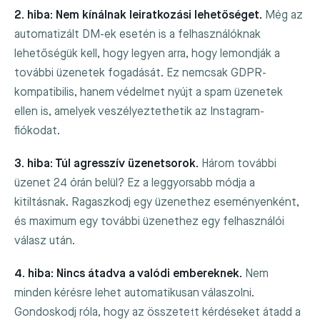
2. hiba: Nem kínálnak leiratkozási lehetőséget.
Még az
automatizált DM-ek esetén is a felhasználóknak
lehetőségük kell, hogy legyen arra, hogy lemondják a
további üzenetek fogadását. Ez nemcsak GDPR-
kompatibilis, hanem védelmet nyújt a spam üzenetek
ellen is, amelyek veszélyeztethetik az Instagram-
fiókodat.
3. hiba: Túl agresszív üzenetsorok.
Három további
üzenet 24 órán belül? Ez a leggyorsabb módja a
kitiltásnak. Ragaszkodj egy üzenethez eseményenként,
és maximum egy további üzenethez egy felhasználói
válasz után.
4. hiba: Nincs átadva a valódi embereknek.
Nem
minden kérésre lehet automatikusan válaszolni.
Gondoskodj róla, hogy az összetett kérdéseket átadd a