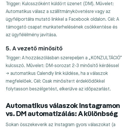
Trigger: Kulcsszóként küldött üzenet (DM). Művelet:
Automatikus válasz a szállítmánykövetésre vagy az
ügyfélportálra mutató linkkel a Facebook oldalon. Cél: A
támogató csapat munkaterhelésének csökkentése és
az ügyfélélmény javítása.
5. A vezető minősítő
Trigger: A hozzászólásban szerepeljen a „KONZULTÁCIÓ”
kulcsszó. Művelet: DM-sorozat 2-3 minősítő kérdéssel
→ automatikus Calendly link küldése, ha a válaszok
megfelelőek. Cél: Csak minősített érdeklődőkkel
folytasson beszélgetést, elkerülve az időpazarlást.
Automatikus válaszok Instagramon
vs. DM automatizálás: A különbség
Sokan összekeverik az Instagram gyors válaszokat (a