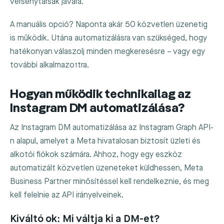
versenytársak javára.
A manuális opció? Naponta akár 50 közvetlen üzenetig
is működik. Utána automatizálásra van szükséged, hogy
hatékonyan válaszolj minden megkeresésre – vagy egy
további alkalmazottra.
Hogyan működik technikailag az
Instagram DM automatizálása?
Az Instagram DM automatizálása az Instagram Graph API-
n alapul, amelyet a Meta hivatalosan biztosít üzleti és
alkotói fiókok számára. Ahhoz, hogy egy eszköz
automatizált közvetlen üzeneteket küldhessen, Meta
Business Partner minősítéssel kell rendelkeznie, és meg
kell felelnie az API irányelveinek.
Kiváltó ok: Mi váltja ki a DM-et?