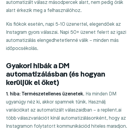
automatizált válasz másodpercek alatt, nem pedig órák
alatt érkezik meg a felhasználóhoz.
Kis fiókok esetén, napi 5-10 üzenettel, elegendőek az
Instagram gyors válaszai. Napi 50+ üzenet felett az igazi
automatizálás elengedhetetlenné válik – minden más
időpocsékolás.
Gyakori hibák a DM
automatizálásban (és hogyan
kerüljük el őket)
1. hiba: Természetellenes üzenetek.
Ha minden DM
ugyanúgy néz ki, akkor spamnek tűnik. Használj
variációkat az automatizált válaszaidban – a replient.ai
több válaszvariációt kínál automatizálásonként, hogy az
Instagramon folytatott kommunikációd hiteles maradjon.