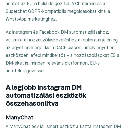
adatot az EU-n belül dolgoz fel. A Chatarmin és a
Superchat GDPR-kompatibilis megoldásokat kínál a
WhatsApp marketinghez.
Az Instagram és Facebook DM automatizálásához,
valamint a hozzászóláskezeléshez a replient.ai jelenleg
az egyetlen megoldás a DACH piacon, amely egyetlen
eszközben lefedi mindkettőt – a hozzászólásokat ÉS a
DM-eket is, minden releváns platformon, EU-s
adatfeldolgozással.
A legjobb Instagram DM
automatizálási eszközök
összehasonlítva
ManyChat
A ManyChat egy jól ismert eszköz a tiszta Instagram DM