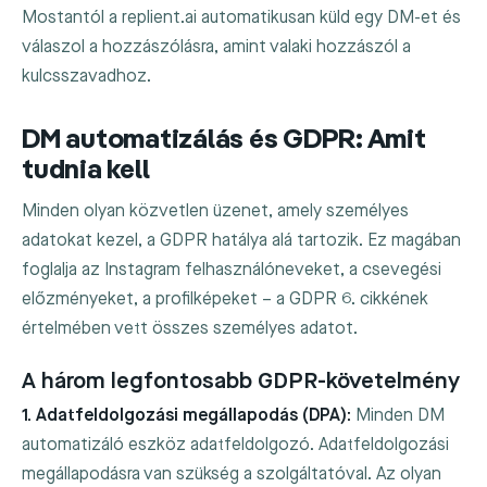
Mostantól a replient.ai automatikusan küld egy DM-et és
válaszol a hozzászólásra, amint valaki hozzászól a
kulcsszavadhoz.
DM automatizálás és GDPR: Amit
tudnia kell
Minden olyan közvetlen üzenet, amely személyes
adatokat kezel, a GDPR hatálya alá tartozik. Ez magában
foglalja az Instagram felhasználóneveket, a csevegési
előzményeket, a profilképeket – a GDPR 6. cikkének
értelmében vett összes személyes adatot.
A három legfontosabb GDPR-követelmény
1. Adatfeldolgozási megállapodás (DPA):
Minden DM
automatizáló eszköz adatfeldolgozó. Adatfeldolgozási
megállapodásra van szükség a szolgáltatóval. Az olyan