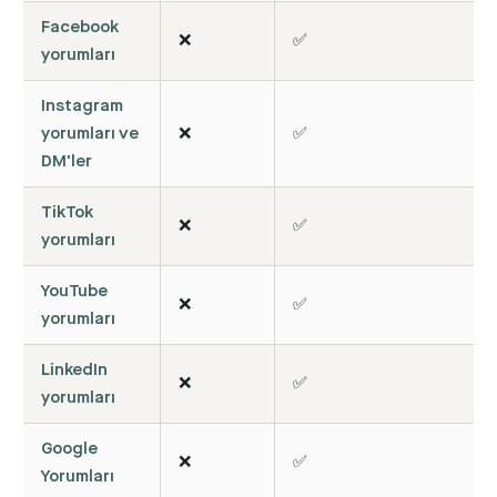
Facebook
❌
✅
yorumları
Instagram
yorumları ve
❌
✅
DM'ler
TikTok
❌
✅
yorumları
YouTube
❌
✅
yorumları
LinkedIn
❌
✅
yorumları
Google
❌
✅
Yorumları