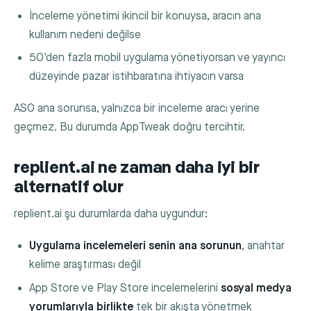
İnceleme yönetimi ikincil bir konuysa, aracın ana
kullanım nedeni değilse
50'den fazla mobil uygulama yönetiyorsan ve yayıncı
düzeyinde pazar istihbaratına ihtiyacın varsa
ASO ana sorunsa, yalnızca bir inceleme aracı yerine
geçmez. Bu durumda AppTweak doğru tercihtir.
replient.ai ne zaman daha iyi bir
alternatif olur
replient.ai şu durumlarda daha uygundur:
Uygulama incelemeleri senin ana sorunun
, anahtar
kelime araştırması değil
App Store ve Play Store incelemelerini
sosyal medya
yorumlarıyla birlikte
tek bir akışta yönetmek