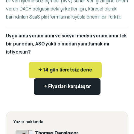
bir veri işleme sözleşmesi (AVV) sunar. Veri gizliliğine önem
veren DACH bölgesindeki şirketler için, küresel olarak
barındırılan SaaS platformlarına kıyasla önemli bir farktır.
Uygulama yorumlarını ve sosyal medya yorumlarını tek
bir panodan, ASO yükü olmadan yanıtlamak mı
istiyorsun?
→ 14 gün ücretsiz dene
→ Fiyatları karşılaştır
Yazar hakkında
Thomas Danninger