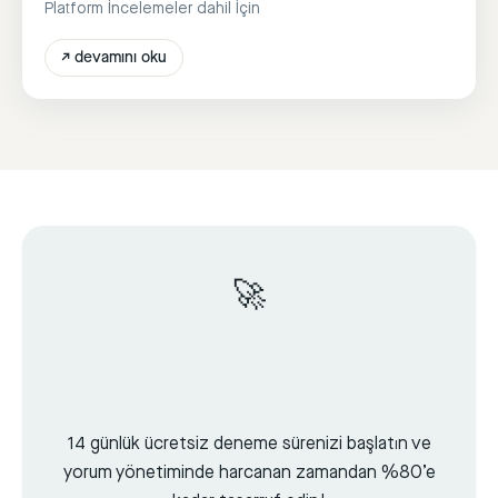
Platform İncelemeler dahil İçin
↗
devamını oku
🚀
14 günlük ücretsiz deneme sürenizi başlatın ve
yorum yönetiminde harcanan zamandan %80’e