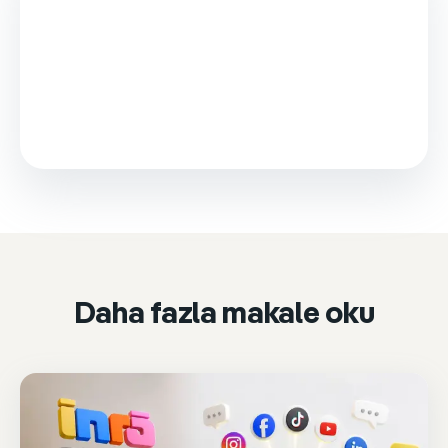
This video is loaded from Wistia and sets cookies.
Please accept marketing cookies to watch it.
Accept & play
Cookie settings
Daha fazla makale oku