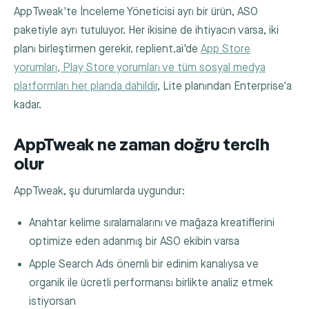
AppTweak'te İnceleme Yöneticisi ayrı bir ürün, ASO
paketiyle ayrı tutuluyor. Her ikisine de ihtiyacın varsa, iki
planı birleştirmen gerekir. replient.ai'de
App Store
yorumları, Play Store yorumları ve tüm sosyal medya
platformları her planda dahildir
, Lite planından Enterprise'a
kadar.
AppTweak ne zaman doğru tercih
olur
AppTweak, şu durumlarda uygundur:
Anahtar kelime sıralamalarını ve mağaza kreatiflerini
optimize eden adanmış bir ASO ekibin varsa
Apple Search Ads önemli bir edinim kanalıysa ve
organik ile ücretli performansı birlikte analiz etmek
istiyorsan