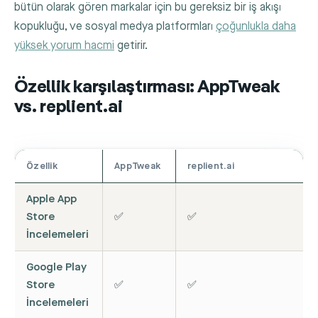
bütün olarak gören markalar için bu gereksiz bir iş akışı
kopukluğu, ve sosyal medya platformları
çoğunlukla daha
yüksek yorum hacmi
getirir.
Özellik karşılaştırması: AppTweak
vs. replient.ai
Özellik
AppTweak
replient.ai
Apple App
Store
✅
✅
İncelemeleri
Google Play
Store
✅
✅
İncelemeleri