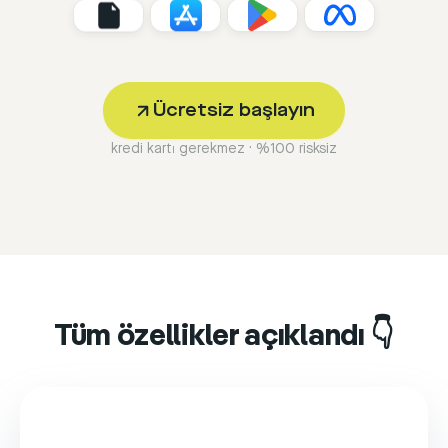
Ücretsiz başlayın
kredi kartı gerekmez · %100 risksiz
Tüm özellikler açıklandı 👇