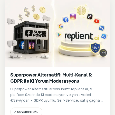
Superpower Alternatifi: Multi-Kanal &
GDPR ile KI Yorum Moderasyonu
Superpower alternatifi arıyorsunuz? replient.ai, 8
platform üzerinde KI moderasyon ve yanıt verimi
€39/Ay'dan – GDPR uyumlu, Self-Service, satış çağrısı
yok.
↗
devamını oku