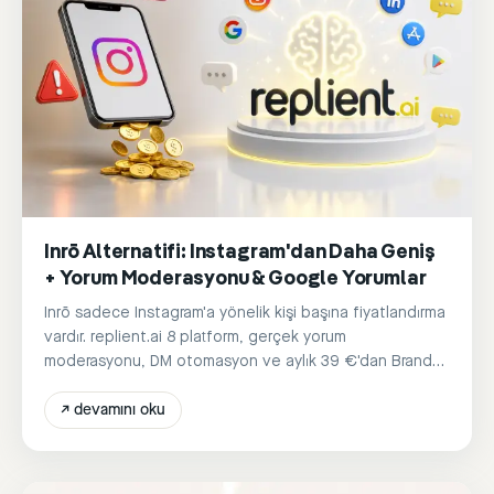
Inrō Alternatifi: Instagram'dan Daha Geniş
+ Yorum Moderasyonu & Google Yorumlar
Inrō sadece Instagram'a yönelik kişi başına fiyatlandırma
vardır. replient.ai 8 platform, gerçek yorum
moderasyonu, DM otomasyon ve aylık 39 €'dan Brand-
Voice Yapay Zeka sunar.
↗
devamını oku