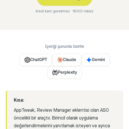
kredi kartı gerekmez · %100 risksiz
İçeriği şununla özetle
ChatGPT
Claude
Gemini
Perplexity
Kısa:
AppTweak, Review Manager eklentisi olan ASO
öncelikli bir araçtır. Birincil olarak uygulama
değerlendirmelerini yanıtlamak isteyen ve ayrıca