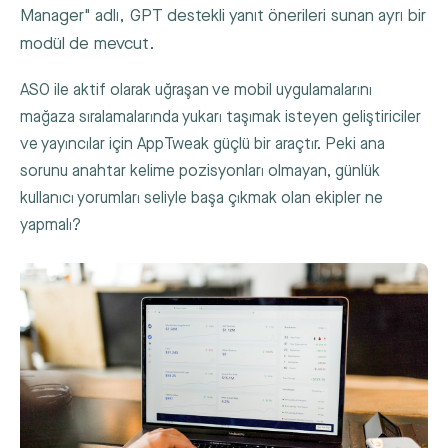
Manager" adlı, GPT destekli yanıt önerileri sunan ayrı bir
modül de mevcut.
ASO ile aktif olarak uğraşan ve mobil uygulamalarını
mağaza sıralamalarında yukarı taşımak isteyen geliştiriciler
ve yayıncılar için AppTweak güçlü bir araçtır. Peki ana
sorunu anahtar kelime pozisyonları olmayan, günlük
kullanıcı yorumları seliyle başa çıkmak olan ekipler ne
yapmalı?