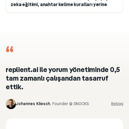
zeka eğitimi, anahtar kelime kuralları yerine
“
replient.ai ile yorum yönetiminde 0,5
tam zamanlı çalışandan tasarruf
ettik.
Johannes Kliesch
,
Founder @ SNOCKS
Beitrag