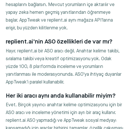
hesaplarını bağlarsın. Mevcut yorumların içe aktarılır ve
yapay zeka hemen geçmiş yanıtlarından öğrenmeye
başlar. AppTweak ve replient.ai aynı mağaza API'larına
erişir, bu yüzden kilitlenme yok.
replient.ai'nin ASO özellikleri de var mı?
Hayır. replient.ai bir ASO aracı değil. Anahtar kelime takibi,
sıralama takibi veya kreatif optimizasyonu yok. Odak
yüzde 100, 8 platformda inceleme ve yorumların
yanıtlanması ile moderasyonunda. ASO'ya ihtiyaç duyanlar
AppTweak'i paralel kullanabilir.
Her iki aracı aynı anda kullanabilir miyim?
Evet. Birçok yayıncı anahtar kelime optimizasyonu için bir
ASO aracı ve inceleme yönetimi için ayrı bir araç kullanır.
replient.ai ASO yapmadığı ve AppTweak sosyal medyayı
kapsamadığı için araçlar birbirini tamamlar, özellik çakışması