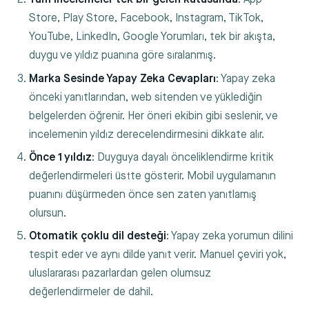
Store, Play Store, Facebook, Instagram, TikTok,
YouTube, LinkedIn, Google Yorumları, tek bir akışta,
duygu ve yıldız puanına göre sıralanmış.
Marka Sesinde Yapay Zeka Cevapları
: Yapay zeka
önceki yanıtlarından, web sitenden ve yüklediğin
belgelerden öğrenir. Her öneri ekibin gibi seslenir, ve
incelemenin yıldız derecelendirmesini dikkate alır.
Önce 1 yıldız
: Duyguya dayalı önceliklendirme kritik
değerlendirmeleri üstte gösterir. Mobil uygulamanın
puanını düşürmeden önce sen zaten yanıtlamış
olursun.
Otomatik çoklu dil desteği
: Yapay zeka yorumun dilini
tespit eder ve aynı dilde yanıt verir. Manuel çeviri yok,
uluslararası pazarlardan gelen olumsuz
değerlendirmeler de dahil.