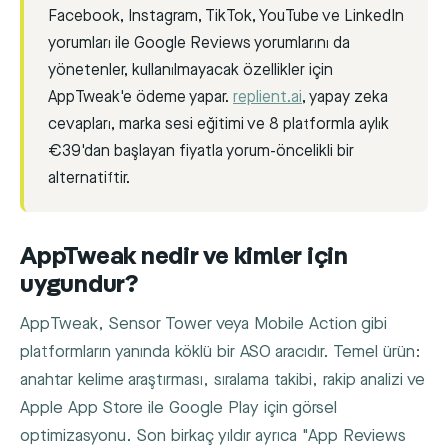
Facebook, Instagram, TikTok, YouTube ve LinkedIn
yorumları ile Google Reviews yorumlarını da
yönetenler, kullanılmayacak özellikler için
AppTweak'e ödeme yapar.
replient.ai
, yapay zeka
cevapları, marka sesi eğitimi ve 8 platformla aylık
€39'dan başlayan fiyatla yorum-öncelikli bir
alternatiftir.
AppTweak nedir ve kimler için
uygundur?
AppTweak, Sensor Tower veya Mobile Action gibi
platformların yanında köklü bir ASO aracıdır. Temel ürün:
anahtar kelime araştırması, sıralama takibi, rakip analizi ve
Apple App Store ile Google Play için görsel
optimizasyonu. Son birkaç yıldır ayrıca "App Reviews