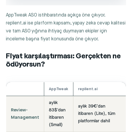
AppTweak ASO istihbaratında açıkça öne çıkıyor.
replient.ai ise platform kapsamı, yapay zeka cevap kalitesi
ve tam ASO yığınına ihtiyaç duymayan ekipler için
inceleme başına fiyat konusunda öne çıkıyor.
Fiyat karşılaştırması: Gerçekten ne
ödüyorsun?
AppTweak
replient.ai
aylık
aylık 39€'dan
Review-
83$'dan
itibaren (Lite), tüm
Management
itibaren
platformlar dahil
(Small)