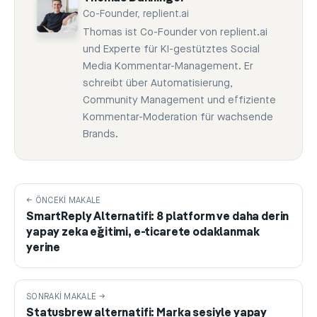
Co-Founder, replient.ai
Thomas ist Co-Founder von replient.ai
und Experte für KI-gestütztes Social
Media Kommentar-Management. Er
schreibt über Automatisierung,
Community Management und effiziente
Kommentar-Moderation für wachsende
Brands.
← ÖNCEKI MAKALE
SmartReply Alternatifi: 8 platform ve daha derin
yapay zeka eğitimi, e-ticarete odaklanmak
yerine
SONRAKI MAKALE →
Statusbrew alternatifi: Marka sesiyle yapay