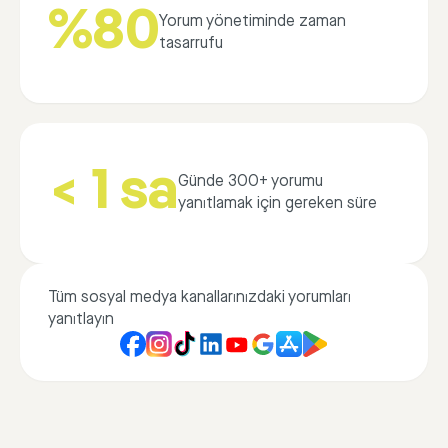
%80
Yorum yönetiminde zaman
tasarrufu
< 1 sa
Günde 300+ yorumu
yanıtlamak için gereken süre
Tüm sosyal medya kanallarınızdaki yorumları
yanıtlayın