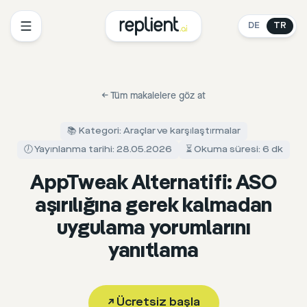
DE
TR
←
Tüm makalelere göz at
📚 Kategori: Araçlar ve karşılaştırmalar
🕖 Yayınlanma tarihi: 28.05.2026
⏳ Okuma süresi: 6 dk
AppTweak Alternatifi: ASO
aşırılığına gerek kalmadan
uygulama yorumlarını
yanıtlama
↗
Ücretsiz başla