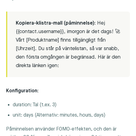
Kopiera-klistra-mall (påminnelse):
Hej
{{contact.username}}, imorgon är det dags! 🚀
Vårt [Produktname] finns tillgängligt från
[Uhrzeit]. Du står på väntelistan, så var snabb,
den första omgången är begränsad. Här är den
direkta länken igen:
Konfiguration:
duration
: Tal (t.ex. 3)
unit
:
days
(Alternativ: minutes, hours, days)
Påminnelsen använder FOMO-effekten, och den är