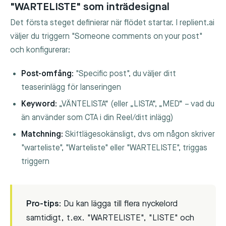
"WARTELISTE" som inträdesignal
Det första steget definierar när flödet startar. I replient.ai
väljer du triggern "Someone comments on your post"
och konfigurerar:
Post-omfång:
"Specific post", du väljer ditt
teaserinlägg för lanseringen
Keyword:
„VÄNTELISTA“ (eller „LISTA“, „MED“ – vad du
än använder som CTA i din Reel/ditt inlägg)
Matchning:
Skiftlägesokänsligt, dvs om någon skriver
"warteliste", "Warteliste" eller "WARTELISTE", triggas
triggern
Pro-tips:
Du kan lägga till flera nyckelord
samtidigt, t.ex. "WARTELISTE", "LISTE" och