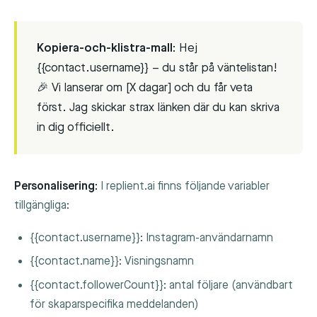
Kopiera-och-klistra-mall:
Hej
{{contact.username}} – du står på väntelistan!
🎉 Vi lanserar om [X dagar] och du får veta
först. Jag skickar strax länken där du kan skriva
in dig officiellt.
Personalisering:
I replient.ai finns följande variabler
tillgängliga:
{{contact.username}}
: Instagram-användarnamn
{{contact.name}}
: Visningsnamn
{{contact.followerCount}}
: antal följare (användbart
för skaparspecifika meddelanden)