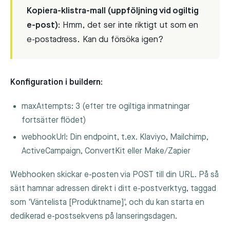
Kopiera-klistra-mall (uppföljning vid ogiltig
e-post):
Hmm, det ser inte riktigt ut som en
e-postadress. Kan du försöka igen?
Konfiguration i buildern:
maxAttempts
: 3 (efter tre ogiltiga inmatningar
fortsätter flödet)
webhookUrl
: Din endpoint, t.ex. Klaviyo, Mailchimp,
ActiveCampaign, ConvertKit eller Make/Zapier
Webhooken skickar e-posten via POST till din URL. På så
sätt hamnar adressen direkt i ditt e-postverktyg, taggad
som 'Väntelista [Produktname]', och du kan starta en
dedikerad e-postsekvens på lanseringsdagen.