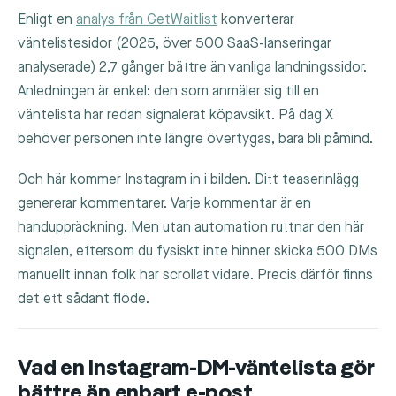
Enligt en
analys från GetWaitlist
konverterar
väntelistesidor (2025, över 500 SaaS-lanseringar
analyserade) 2,7 gånger bättre än vanliga landningssidor.
Anledningen är enkel: den som anmäler sig till en
väntelista har redan signalerat köpavsikt. På dag X
behöver personen inte längre övertygas, bara bli påmind.
Och här kommer Instagram in i bilden. Ditt teaserinlägg
genererar kommentarer. Varje kommentar är en
handuppräckning. Men utan automation ruttnar den här
signalen, eftersom du fysiskt inte hinner skicka 500 DMs
manuellt innan folk har scrollat vidare. Precis därför finns
det ett sådant flöde.
Vad en Instagram-DM-väntelista gör
bättre än enbart e-post