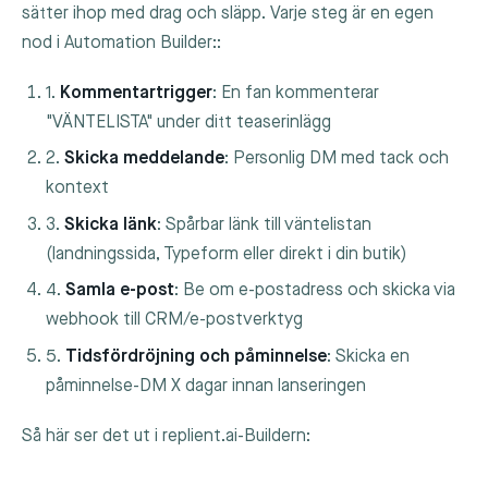
sätter ihop med drag och släpp. Varje steg är en egen
nod i Automation Builder::
1.
Kommentartrigger
: En fan kommenterar
"VÄNTELISTA" under ditt teaserinlägg
2.
Skicka meddelande
: Personlig DM med tack och
kontext
3.
Skicka länk
: Spårbar länk till väntelistan
(landningssida, Typeform eller direkt i din butik)
4.
Samla e-post
: Be om e-postadress och skicka via
webhook till CRM/e-postverktyg
5.
Tidsfördröjning och påminnelse
: Skicka en
påminnelse-DM X dagar innan lanseringen
Så här ser det ut i replient.ai-Buildern: