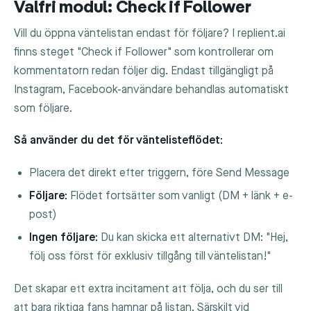
Valfri modul: Check if Follower
Vill du öppna väntelistan endast för följare? I replient.ai
finns steget "Check if Follower" som kontrollerar om
kommentatorn redan följer dig. Endast tillgängligt på
Instagram, Facebook-användare behandlas automatiskt
som följare.
Så använder du det för väntelisteflödet:
Placera det direkt efter triggern, före Send Message
Följare:
Flödet fortsätter som vanligt (DM + länk + e-
post)
Ingen följare:
Du kan skicka ett alternativt DM: "Hej,
följ oss först för exklusiv tillgång till väntelistan!"
Det skapar ett extra incitament att följa, och du ser till
att bara riktiga fans hamnar på listan. Särskilt vid