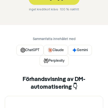
inget kreditkort krävs · 100 % riskfritt
Sammanfatta innehållet med
ChatGPT
Claude
Gemini
Perplexity
Förhandsvisning av DM-
automatisering 👇