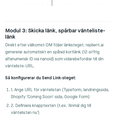
Modul 3: Skicka länk, spårbar vänteliste-
länk
Direkt efter välkomst-DM följer länksteget. replient.ai
genererar automatiskt en spårad kortlänk (12-siffrig
alfanumerisk ID via nanoid) som vidarebefordrar till din
vänteliste-URL.
Så konfigurerar du Send Link-steget:
1. Ange URL för väntelistan (Typeform, landningssida,
Shopify 'Coming Soon'-sida, Google Form)
2. Definiera knapptexten (t.ex. 'Anmäl dig till
väntelistan nu')