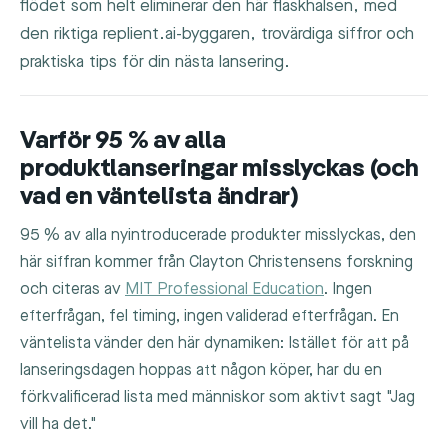
flödet som helt eliminerar den här flaskhalsen, med
den riktiga replient.ai-byggaren, trovärdiga siffror och
praktiska tips för din nästa lansering.
Varför 95 % av alla
produktlanseringar misslyckas (och
vad en väntelista ändrar)
95 % av alla nyintroducerade produkter misslyckas, den
här siffran kommer från Clayton Christensens forskning
och citeras av
MIT Professional Education
. Ingen
efterfrågan, fel timing, ingen validerad efterfrågan. En
väntelista vänder den här dynamiken: Istället för att på
lanseringsdagen hoppas att någon köper, har du en
förkvalificerad lista med människor som aktivt sagt "Jag
vill ha det."