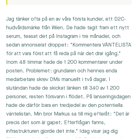
Jag tänker ofta på en av våra första kunder, ett D2C-
hudvårdsmärke från Wien. De hade tagit fram ett nytt
serum, teasat det på Instagram i tre månader, och
sedan annonserat droppet: "Kommentera VÄNTELISTA
för att vara först att få reda på när det drar igång."
Inom 48 timmar hade de 1 200 kommentarer under
posten. Problemet: grundaren och hennes enda
medarbetare skrev DMs manuellt i två dagar. I
slutändan hade de skickat länken till 340 av 1 200
personer, resten försvann i flödet. På lanseringsdagen
hade de därför bara en tredjedel av den potentiella
väntelistan. Min bror Markus sa till mig efteråt: "Det är
precis det som är gapet. Efterfrågan fanns,
infrastrukturen gjorde det inte." Idag visar jag dig