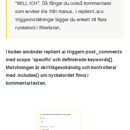
"WILL ICH". Då fångar du också kommentarer
som avviker lite från manus. I replient.ai:s
triggerinställningar lägger du enkelt till flera
nyckelord i filterlistan.
I koden använder replient.ai triggern
post_comments
med
scope: 'specific'
och definierade
keywords[]
.
Matchningen är skiftlägesokänslig och kontrollerar
med
.includes()
om nyckelordet finns i
kommentartexten.