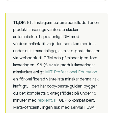
TL;DR:
Ett Instagram-automationsflöde för en
produktlanserings väntelista skickar
automatiskt ett personligt DM med
väntelistanlänk till varje fan som kommenterar
under ditt teaserinlägg, samlar e-postadressen
via webhook till CRM och påminner igen före
lanseringen. 95 % av alla produktlanseringar
misslyckas enligt
MIT Professional Education
,
en förkvalificerad väntelista minskar denna risk
kraftigt. I den här copy-paste-guiden bygger
du det kompletta 5-stegsflödet på under 15
minuter med
replient.ai
. GDPR-kompatibelt,
Meta-officiellt, ingen risk med servrar i USA.