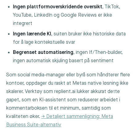
Ingen plattformoverskridende oversikt
, TikTok,
YouTube, LinkedIn og Google Reviews er ikke
integrert
Ingen lærende KI
, suiten bruker ikke historiske data
for å lage kontekstuelle svar
Begrenset automatisering
, ingen If/Then-builder,
ingen automatisk skjuling basert på sentiment
Som social media-manager eller byrå som håndterer flere
kontoer, oppdager du raskt at Metas native løsning ikke
skalerer. Verktøy som replient.ai lukker akkurat dette
gapet, som en KI-assistent som reduserer arbeidet i
kommentarboksen til et minimum, samtidig som
kvaliteten øker.
→ Detaljert sammenligning: Meta
Business Suite-alternativ