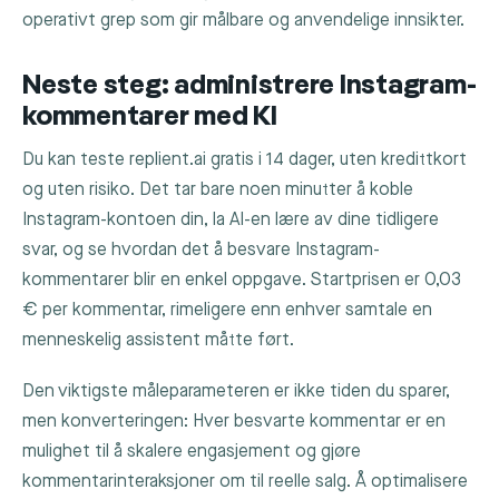
operativt grep som gir målbare og anvendelige innsikter.
Neste steg: administrere Instagram-
kommentarer med KI
Du kan teste replient.ai gratis i 14 dager, uten kredittkort
og uten risiko. Det tar bare noen minutter å koble
Instagram-kontoen din, la AI-en lære av dine tidligere
svar, og se hvordan det å besvare Instagram-
kommentarer blir en enkel oppgave. Startprisen er 0,03
€ per kommentar, rimeligere enn enhver samtale en
menneskelig assistent måtte ført.
Den viktigste måleparameteren er ikke tiden du sparer,
men konverteringen: Hver besvarte kommentar er en
mulighet til å skalere engasjement og gjøre
kommentarinteraksjoner om til reelle salg. Å optimalisere