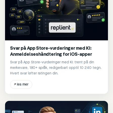
Svar på App Store-vurderinger med KI:
Anmeldelseshåndtering for iOS-apper
Svar på App Store-vurderinger med KI: trent på din
merkevare, 180+ språk, redigerbart opptil 10 240 tegn.
Hvert svar løfter ratingen din.
↗
les mer