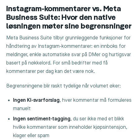
Instagram-kommentarer vs. Meta
Business Suite: Hvor den native
løsningen møter sine begrensninger
Meta Business Suite tilbyr grunnleggende funksjoner for
håndtering av Instagram-kommentarer: en innboks for
meldinger, enkle automatiske svar på DMer og hurtigsvar
basert på nøkkelord. For små bedrifter med få
kommentarer per dag kan det være nok.
Begrensningene blir raskt tydelige når volumet øker:
Ingen KI-svarforslag
, hver kommentar må formuleres
manuelt
Ingen sentiment-tagging
, du ser ikke med et blikk
hvilke kommentarer som inneholder kjøpsintensjon,
klager eller spam