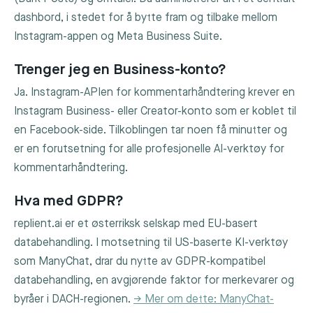
dashbord, i stedet for å bytte fram og tilbake mellom
Instagram-appen og Meta Business Suite.
Trenger jeg en Business-konto?
Ja. Instagram-APIen for kommentarhåndtering krever en
Instagram Business- eller Creator-konto som er koblet til
en Facebook-side. Tilkoblingen tar noen få minutter og
er en forutsetning for alle profesjonelle AI-verktøy for
kommentarhåndtering.
Hva med GDPR?
replient.ai er et østerriksk selskap med EU-basert
databehandling. I motsetning til US-baserte KI-verktøy
som ManyChat, drar du nytte av GDPR-kompatibel
databehandling, en avgjørende faktor for merkevarer og
byråer i DACH-regionen.
→ Mer om dette: ManyChat-