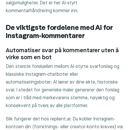
salgsmuligheter. Det er her AI‑styrt
kommentarhåndtering kommer inn.
De viktigste fordelene med AI for
Instagram-kommentarer
Automatiser svar på kommentarer uten å
virke som en bot
Den største forskjellen mellom AI‑styrte svarforslag og
klassiske Instagram‑chatboter eller
automatiseringsboter: AI lærer av dine ekte, historiske
svar. I stedet for generiske maler genererer den forslag
som er i tråd med merkevarens stemme, nøyaktig og
konsekvent på tvers av alle plattformer.
Slik fungerer det hos replient.ai: Du kobler Instagram-
kontoen din (forretnings- eller creator-konto kreves) via