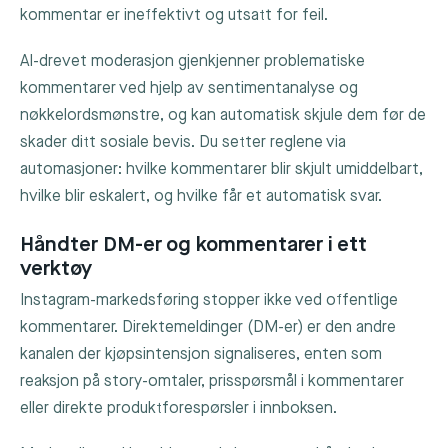
kommentar er ineffektivt og utsatt for feil.
AI-drevet moderasjon gjenkjenner problematiske
kommentarer ved hjelp av sentimentanalyse og
nøkkelordsmønstre, og kan automatisk skjule dem før de
skader ditt sosiale bevis. Du setter reglene via
automasjoner: hvilke kommentarer blir skjult umiddelbart,
hvilke blir eskalert, og hvilke får et automatisk svar.
Håndter DM-er og kommentarer i ett
verktøy
Instagram-markedsføring stopper ikke ved offentlige
kommentarer. Direktemeldinger (DM-er) er den andre
kanalen der kjøpsintensjon signaliseres, enten som
reaksjon på story-omtaler, prisspørsmål i kommentarer
eller direkte produktforespørsler i innboksen.