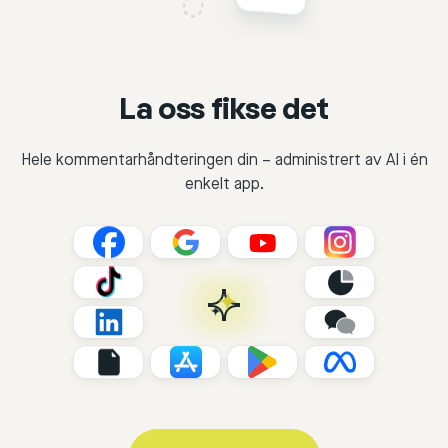
La oss fikse det
Hele kommentarhåndteringen din – administrert av AI i én
enkelt app.