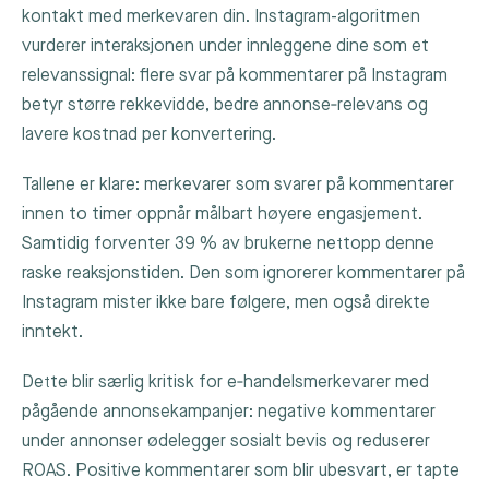
kontakt med merkevaren din. Instagram-algoritmen
vurderer interaksjonen under innleggene dine som et
relevanssignal: flere svar på kommentarer på Instagram
betyr større rekkevidde, bedre annonse‑relevans og
lavere kostnad per konvertering.
Tallene er klare: merkevarer som svarer på kommentarer
innen to timer oppnår målbart høyere engasjement.
Samtidig forventer 39 % av brukerne nettopp denne
raske reaksjonstiden. Den som ignorerer kommentarer på
Instagram mister ikke bare følgere, men også direkte
inntekt.
Dette blir særlig kritisk for e‑handelsmerkevarer med
pågående annonsekampanjer: negative kommentarer
under annonser ødelegger sosialt bevis og reduserer
ROAS. Positive kommentarer som blir ubesvart, er tapte