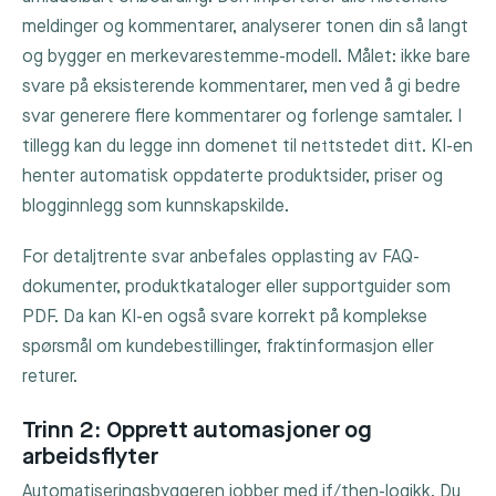
meldinger og kommentarer, analyserer tonen din så langt
og bygger en merkevarestemme-modell. Målet: ikke bare
svare på eksisterende kommentarer, men ved å gi bedre
svar generere flere kommentarer og forlenge samtaler. I
tillegg kan du legge inn domenet til nettstedet ditt. KI-en
henter automatisk oppdaterte produktsider, priser og
blogginnlegg som kunnskapskilde.
For detaljtrente svar anbefales opplasting av FAQ-
dokumenter, produktkataloger eller supportguider som
PDF. Da kan KI-en også svare korrekt på komplekse
spørsmål om kundebestillinger, fraktinformasjon eller
returer.
Trinn 2: Opprett automasjoner og
arbeidsflyter
Automatiseringsbyggeren jobber med if/then-logikk. Du