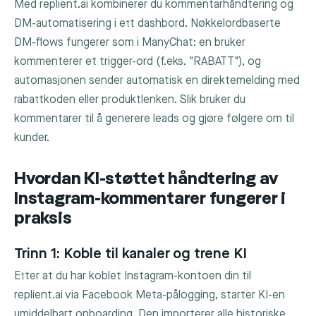
Med replient.ai kombinerer du kommentarhåndtering og
DM-automatisering i ett dashbord. Nøkkelordbaserte
DM-flows fungerer som i ManyChat: en bruker
kommenterer et trigger-ord (f.eks. "RABATT"), og
automasjonen sender automatisk en direktemelding med
rabattkoden eller produktlenken. Slik bruker du
kommentarer til å generere leads og gjøre følgere om til
kunder.
Hvordan KI-støttet håndtering av
Instagram-kommentarer fungerer i
praksis
Trinn 1: Koble til kanaler og trene KI
Etter at du har koblet Instagram-kontoen din til
replient.ai via Facebook Meta-pålogging, starter KI-en
umiddelbart onboarding. Den importerer alle historiske