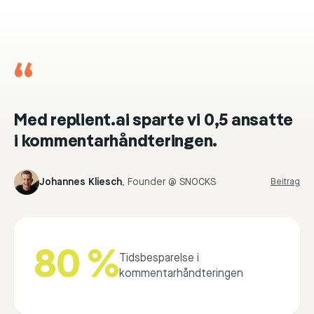
“
Med replient.ai sparte vi 0,5 ansatte
i kommentarhåndteringen.
Johannes Kliesch
,
Founder @ SNOCKS
Beitrag
80 %
Tidsbesparelse i
kommentarhåndteringen