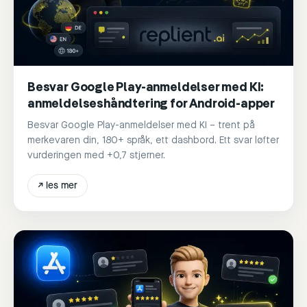
Besvar Google Play-anmeldelser med KI:
anmeldelseshåndtering for Android-apper
Besvar Google Play-anmeldelser med KI – trent på
merkevaren din, 180+ språk, ett dashbord. Ett svar løfter
vurderingen med +0,7 stjerner.
↗
les mer