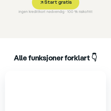
Start gratis
ingen kredittkort nødvendig · 100 % risikofritt
Alle funksjoner forklart 👇