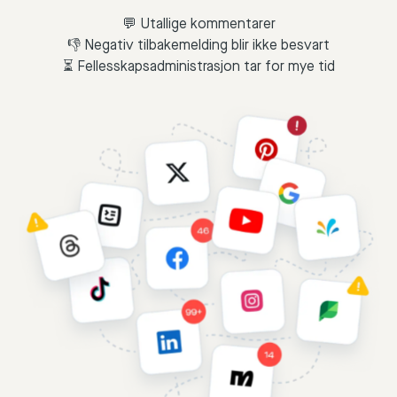
💬 Utallige kommentarer
👎 Negativ tilbakemelding blir ikke besvart
⏳ Fellesskapsadministrasjon tar for mye tid