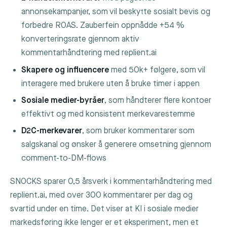
annonsekampanjer, som vil beskytte sosialt bevis og
forbedre ROAS. Zauberfein oppnådde +54 %
konverteringsrate gjennom aktiv
kommentarhåndtering med replient.ai
Skapere og influencere
med 50k+ følgere, som vil
interagere med brukere uten å bruke timer i appen
Sosiale medier-byråer
, som håndterer flere kontoer
effektivt og med konsistent merkevarestemme
D2C-merkevarer
, som bruker kommentarer som
salgskanal og ønsker å generere omsetning gjennom
comment-to-DM-flows
SNOCKS sparer 0,5 årsverk i kommentarhåndtering med
replient.ai, med over 300 kommentarer per dag og
svartid under en time. Det viser at KI i sosiale medier
markedsføring ikke lenger er et eksperiment, men et