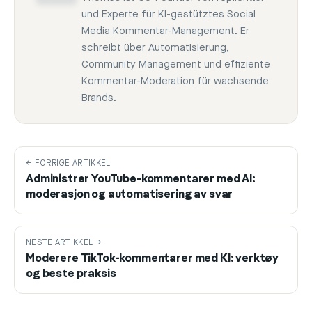
und Experte für KI-gestütztes Social
Media Kommentar-Management. Er
schreibt über Automatisierung,
Community Management und effiziente
Kommentar-Moderation für wachsende
Brands.
← FORRIGE ARTIKKEL
Administrer YouTube-kommentarer med AI:
moderasjon og automatisering av svar
NESTE ARTIKKEL →
Moderere TikTok-kommentarer med KI: verktøy
og beste praksis