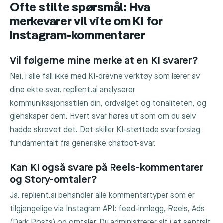
Ofte stilte spørsmål: Hva
merkevarer vil vite om KI for
Instagram-kommentarer
Vil følgerne mine merke at en KI svarer?
Nei, i alle fall ikke med KI-drevne verktøy som lærer av
dine ekte svar. replient.ai analyserer
kommunikasjonsstilen din, ordvalget og tonaliteten, og
gjenskaper dem. Hvert svar høres ut som om du selv
hadde skrevet det. Det skiller KI-støttede svarforslag
fundamentalt fra generiske chatbot-svar.
Kan KI også svare på Reels-kommentarer
og Story-omtaler?
Ja. replient.ai behandler alle kommentartyper som er
tilgjengelige via Instagram API: feed-innlegg, Reels, Ads
(Dark Posts) og omtaler. Du administrerer alt i et sentralt