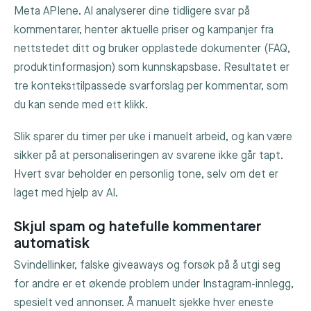
Meta APIene. AI analyserer dine tidligere svar på
kommentarer, henter aktuelle priser og kampanjer fra
nettstedet ditt og bruker opplastede dokumenter (FAQ,
produktinformasjon) som kunnskapsbase. Resultatet er
tre konteksttilpassede svarforslag per kommentar, som
du kan sende med ett klikk.
Slik sparer du timer per uke i manuelt arbeid, og kan være
sikker på at personaliseringen av svarene ikke går tapt.
Hvert svar beholder en personlig tone, selv om det er
laget med hjelp av AI.
Skjul spam og hatefulle kommentarer
automatisk
Svindellinker, falske giveaways og forsøk på å utgi seg
for andre er et økende problem under Instagram-innlegg,
spesielt ved annonser. Å manuelt sjekke hver eneste