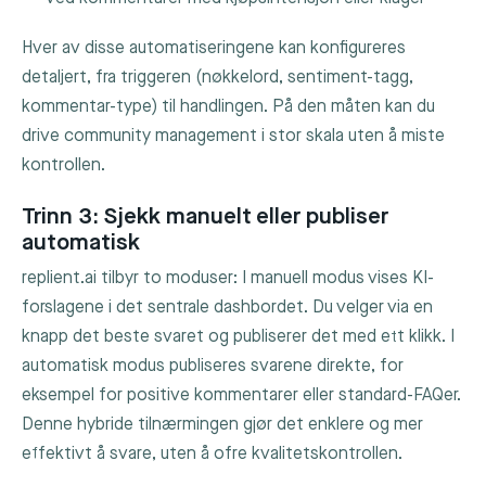
Hver av disse automatiseringene kan konfigureres
detaljert, fra triggeren (nøkkelord, sentiment-tagg,
kommentar-type) til handlingen. På den måten kan du
drive community management i stor skala uten å miste
kontrollen.
Trinn 3: Sjekk manuelt eller publiser
automatisk
replient.ai tilbyr to moduser: I manuell modus vises KI-
forslagene i det sentrale dashbordet. Du velger via en
knapp det beste svaret og publiserer det med ett klikk. I
automatisk modus publiseres svarene direkte, for
eksempel for positive kommentarer eller standard-FAQer.
Denne hybride tilnærmingen gjør det enklere og mer
effektivt å svare, uten å ofre kvalitetskontrollen.