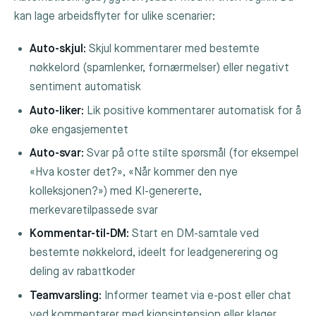
kan lage arbeidsflyter for ulike scenarier:
Auto-skjul:
Skjul kommentarer med bestemte
nøkkelord (spamlenker, fornærmelser) eller negativt
sentiment automatisk
Auto-liker:
Lik positive kommentarer automatisk for å
øke engasjementet
Auto-svar:
Svar på ofte stilte spørsmål (for eksempel
«Hva koster det?», «Når kommer den nye
kolleksjonen?») med KI-genererte,
merkevaretilpassede svar
Kommentar-til-DM:
Start en DM-samtale ved
bestemte nøkkelord, ideelt for leadgenerering og
deling av rabattkoder
Teamvarsling:
Informer teamet via e-post eller chat
ved kommentarer med kjøpsintensjon eller klager