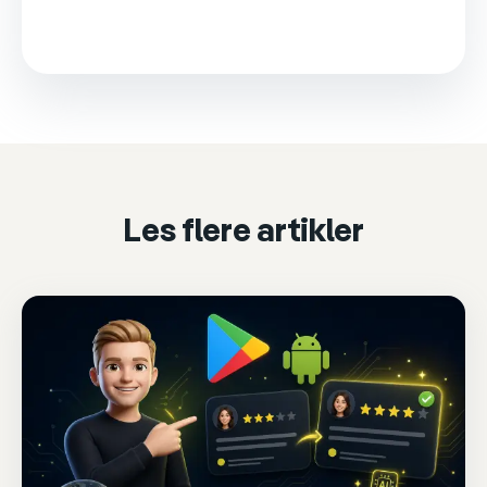
This video is loaded from Wistia and sets cookies.
Please accept marketing cookies to watch it.
Accept & play
Cookie settings
Les flere artikler