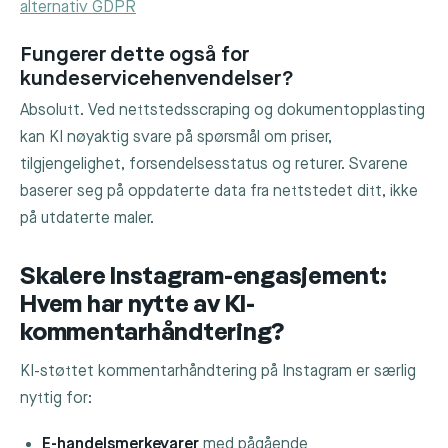
alternativ GDPR
Fungerer dette også for
kundeservicehenvendelser?
Absolutt. Ved nettstedsscraping og dokumentopplasting
kan KI nøyaktig svare på spørsmål om priser,
tilgjengelighet, forsendelsesstatus og returer. Svarene
baserer seg på oppdaterte data fra nettstedet ditt, ikke
på utdaterte maler.
Skalere Instagram-engasjement:
Hvem har nytte av KI-
kommentarhåndtering?
KI-støttet kommentarhåndtering på Instagram er særlig
nyttig for:
E-handelsmerkevarer
med pågående