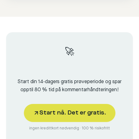
🚀
Start din 14-dagers gratis prøveperiode og spar
opptil 80 % tid på kommentarhåndteringen!
Start nå. Det er gratis.
ingen kredittkort nødvendig · 100 % risikofritt