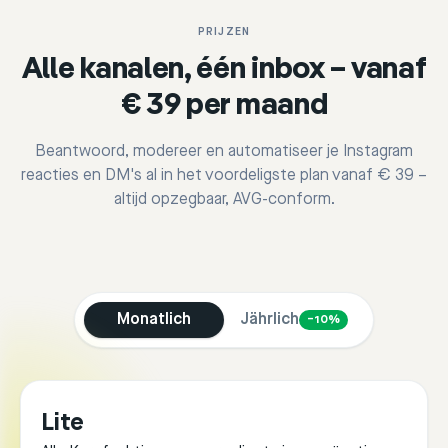
PRIJZEN
Alle kanalen, één inbox – vanaf
€ 39 per maand
Beantwoord, modereer en automatiseer je Instagram
reacties en DM's al in het voordeligste plan vanaf € 39 –
altijd opzegbaar, AVG-conform.
Monatlich
Jährlich
−10%
Lite