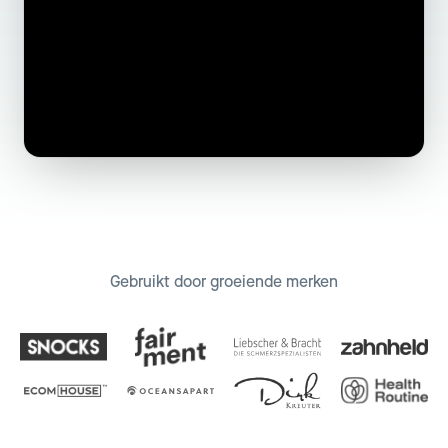
Gebruikt door groeiende merken