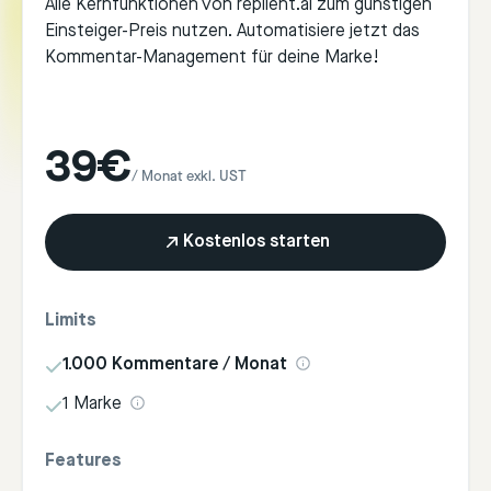
Alle Kernfunktionen von replient.ai zum günstigen
Einsteiger-Preis nutzen. Automatisiere jetzt das
Kommentar-Management für deine Marke!
39€
/ Monat exkl. UST
Kostenlos starten
Limits
1.000 Kommentare / Monat
1 Marke
Features