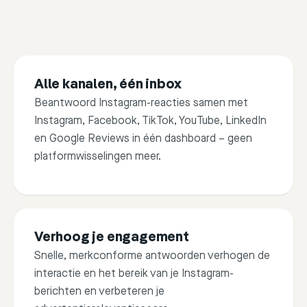
Alle kanalen, één inbox
Beantwoord Instagram-reacties samen met
Instagram, Facebook, TikTok, YouTube, LinkedIn
en Google Reviews in één dashboard – geen
platformwisselingen meer.
Verhoog je engagement
FB Account
IG Account
TikTok
Snelle, merkconforme antwoorden verhogen de
interactie en het bereik van je Instagram-
berichten en verbeteren je