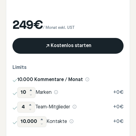
249€
/ Monat exkl. UST
Kostenlos starten
Limits
10.000 Kommentare / Monat
10
Marken
+
0€
4
Team-Mitglieder
+
0€
10.000
Kontakte
+
0€