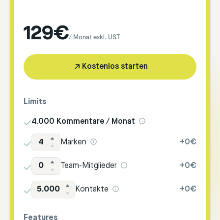
129€
/ Monat exkl. UST
Kostenlos starten
Limits
4.000 Kommentare / Monat
4
Marken
+
0€
0
Team-Mitglieder
+
0€
5.000
Kontakte
+
0€
Features