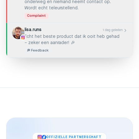
onderweg en niemand neemt contact op.
Wordt echt teleurstellend.
Complaint
lisa.runs
1 dag geleden
Echt het beste product dat ik ooit heb gehad
– zeker een aanrader! 🎉
💭 Feedback
OFFIZIELLE PARTNERSCHAFT