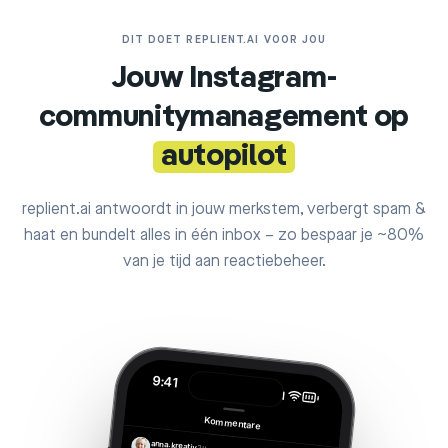
DIT DOET REPLIENT.AI VOOR JOU
Jouw Instagram-
communitymanagement op
autopilot
replient.ai antwoordt in jouw merkstem, verbergt spam &
haat en bundelt alles in één inbox – zo bespaar je ~80%
van je tijd aan reactiebeheer.
9:41
Kommentare
anna.kreativ
2 u