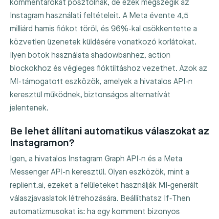
kommentárokat posztolnak, de ezek megszegik az
Instagram használati feltételeit. A Meta évente 4,5
milliárd hamis fiókot töröl, és 96%-kal csökkentette a
közvetlen üzenetek küldésére vonatkozó korlátokat.
Ilyen botok használata shadowbanhez, action
blockokhoz és végleges fióktiltáshoz vezethet. Azok az
MI-támogatott eszközök, amelyek a hivatalos API-n
keresztül működnek, biztonságos alternatívát
jelentenek.
Be lehet állítani automatikus válaszokat az
Instagramon?
Igen, a hivatalos Instagram Graph API-n és a Meta
Messenger API-n keresztül. Olyan eszközök, mint a
replient.ai, ezeket a felületeket használják MI-generált
válaszjavaslatok létrehozására. Beállíthatsz If-Then
automatizmusokat is: ha egy komment bizonyos