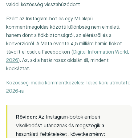
valódi közösség visszahúzódott.
Ezért az Instagram-bot és egy MI-alapú
kommentmegoldás közötti különbség nem elméleti,
hanem dönt a fiókbiztonságról, az elérésről és a
konverzióról. A Meta évente 4,5 milliárd hamis fiókot
távolít el csak a Facebookon (
Digital Information World,
2026
). Az, aki a határ rossz oldalán áll, mindent
kockáztat.
Közösségi média kommentkezelés: Teljes körű útmutató
2026-ra
Röviden:
Az Instagram-botok emberi
viselkedést utánoznak és megszegik a
használati feltételeket, következmény: