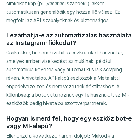
címkéket kap (pl. „vásárlási szándék”), akkor
automatikusan generálódik egy hozzá illő válasz. Ez
megfelel az API-szabályoknak és biztonságos.
Lezárhatja-e az automatizálás használata
az Instagram-fiókodat?
Csak akkor, ha nem hivatalos eszközöket használsz,
amelyek emberi viselkedést szimulálnak, például
automatikus követés vagy automatikus lájk scraping
révén. A hivatalos, API-alapú eszközök a Meta által
engedélyezetten és nem vezetnek fióktiltáshoz. A
különbség: a botok utánoznak egy felhasználót, az MI-
eszközök pedig hivatalos szoftverpartnerek.
Hogyan ismerd fel, hogy egy eszköz bot-e
vagy MI-alapú?
Ellenőrizd a következő három dolgot: Működik a