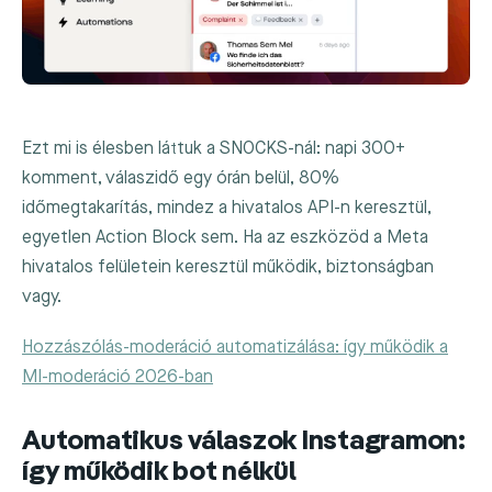
Ezt mi is élesben láttuk a SNOCKS-nál: napi 300+
komment, válaszidő egy órán belül, 80%
időmegtakarítás, mindez a hivatalos API-n keresztül,
egyetlen Action Block sem. Ha az eszközöd a Meta
hivatalos felületein keresztül működik, biztonságban
vagy.
Hozzászólás-moderáció automatizálása: így működik a
MI-moderáció 2026-ban
Automatikus válaszok Instagramon:
így működik bot nélkül