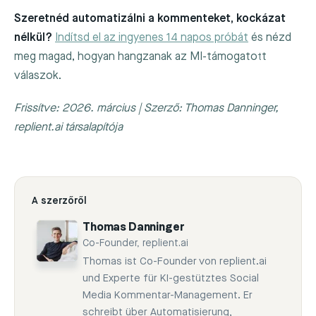
Szeretnéd automatizálni a kommenteket, kockázat
nélkül?
Indítsd el az ingyenes 14 napos próbát
és nézd
meg magad, hogyan hangzanak az MI-támogatott
válaszok.
Frissítve: 2026. március | Szerző: Thomas Danninger,
replient.ai társalapítója
A szerzőről
Thomas Danninger
Co-Founder, replient.ai
Thomas ist Co-Founder von replient.ai
und Experte für KI-gestütztes Social
Media Kommentar-Management. Er
schreibt über Automatisierung,