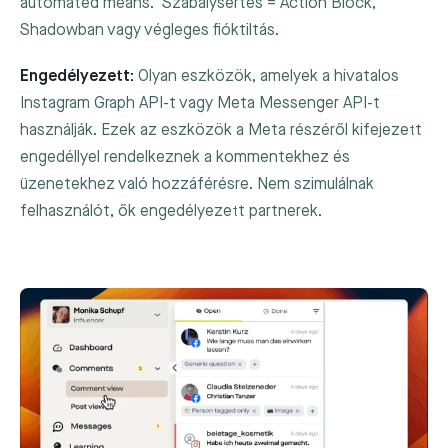
automated means." Szabálysértés = Action Block,
Shadowban vagy végleges fióktiltás.
Engedélyezett:
Olyan eszközök, amelyek a hivatalos
Instagram Graph API-t vagy Meta Messenger API-t
használják. Ezek az eszközök a Meta részéről kifejezett
engedéllyel rendelkeznek a kommentekhez és
üzenetekhez való hozzáférésre. Nem szimulálnak
felhasználót, ők engedélyezett partnerek.