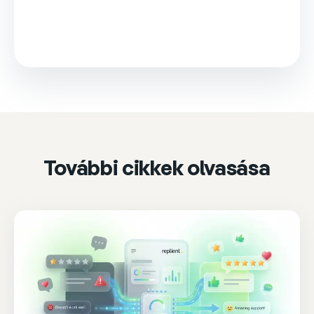
This video is loaded from Wistia and sets cookies.
Please accept marketing cookies to watch it.
Accept & play
Cookie settings
További cikkek olvasása