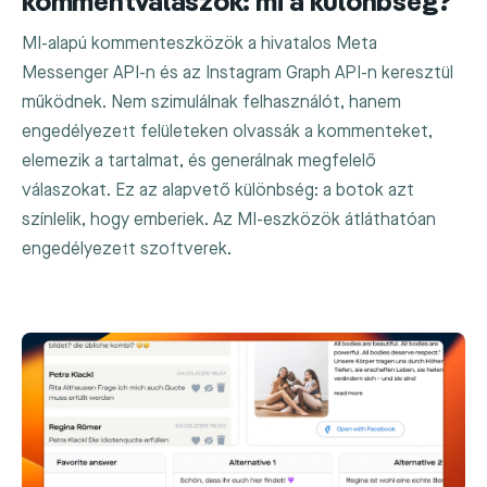
kommentválaszok: mi a különbség?
MI-alapú kommenteszközök a hivatalos Meta
Messenger API-n és az Instagram Graph API-n keresztül
működnek. Nem szimulálnak felhasználót, hanem
engedélyezett felületeken olvassák a kommenteket,
elemezik a tartalmat, és generálnak megfelelő
válaszokat. Ez az alapvető különbség: a botok azt
színlelik, hogy emberiek. Az MI-eszközök átláthatóan
engedélyezett szoftverek.