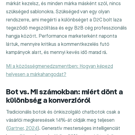
márkát kezelsz, és minden márka másként szól, nincs
szükséged sablonokra. Szükséged van egy olyan
rendszerre, ami megérti a különbséget a D2C bolt laza
tegeződő megszólítása és egy B2B cég professzionális
hangja között. Performance marketerként naponta
láttuk, mennyire kritikus a kommentkezelés futó
kampányok alatt, és mennyi kevés idő marad rá.
MI a közösségmenedzsmentben: Hogyan képezd
helyesen a márkahangodat?
Bot vs. MI számokban: miért dönt a
különbség a konverzióról
Tradicionális botok és önkiszolgáló chatbotok csak a
vásárlói megkeresések 14%-át oldják meg teljesen
(
Gartner, 2024
). Generatív mesterséges intelligenciát