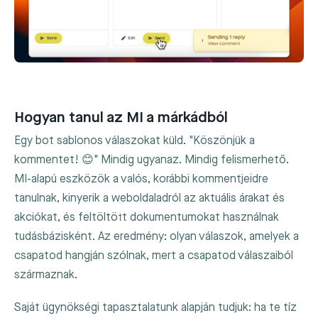
Hogyan tanul az MI a márkádból
Egy bot sablonos válaszokat küld. "Köszönjük a
kommentet! 😊" Mindig ugyanaz. Mindig felismerhető.
MI-alapú eszközök a valós, korábbi kommentjeidre
tanulnak, kinyerik a weboldaladról az aktuális árakat és
akciókat, és feltöltött dokumentumokat használnak
tudásbázisként. Az eredmény: olyan válaszok, amelyek a
csapatod hangján szólnak, mert a csapatod válaszaiból
származnak.
Saját ügynökségi tapasztalatunk alapján tudjuk: ha te tíz