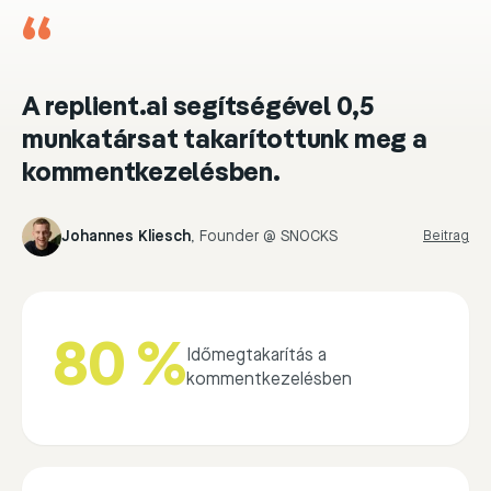
“
A replient.ai segítségével 0,5
munkatársat takarítottunk meg a
kommentkezelésben.
Johannes Kliesch
,
Founder @ SNOCKS
Beitrag
80 %
Időmegtakarítás a
kommentkezelésben