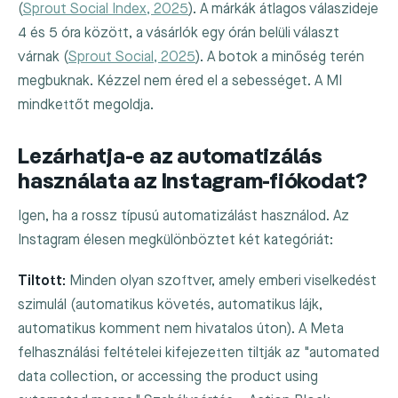
(
Sprout Social Index, 2025
). A márkák átlagos válaszideje
4 és 5 óra között, a vásárlók egy órán belüli választ
várnak (
Sprout Social, 2025
). A botok a minőség terén
megbuknak. Kézzel nem éred el a sebességet. A MI
mindkettőt megoldja.
Lezárhatja-e az automatizálás
használata az Instagram-fiókodat?
Igen, ha a rossz típusú automatizálást használod. Az
Instagram élesen megkülönböztet két kategóriát:
Tiltott:
Minden olyan szoftver, amely emberi viselkedést
szimulál (automatikus követés, automatikus lájk,
automatikus komment nem hivatalos úton). A Meta
felhasználási feltételei kifejezetten tiltják az "automated
data collection, or accessing the product using