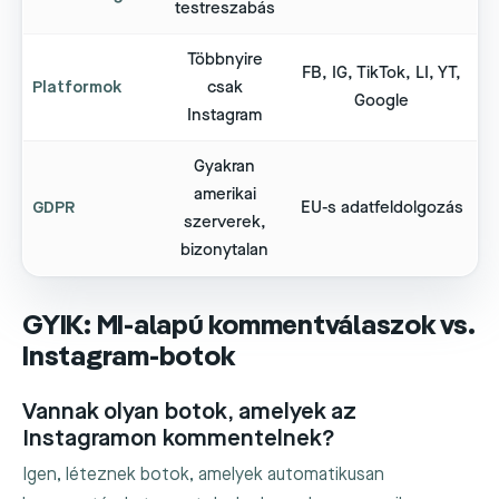
testreszabás
Többnyire
FB, IG, TikTok, LI, YT,
Platformok
csak
Google
Instagram
Gyakran
amerikai
GDPR
EU-s adatfeldolgozás
szerverek,
bizonytalan
GYIK: MI-alapú kommentválaszok vs.
Instagram-botok
Vannak olyan botok, amelyek az
Instagramon kommentelnek?
Igen, léteznek botok, amelyek automatikusan