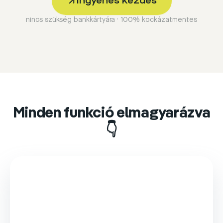
Ingyenes kezdés
nincs szükség bankkártyára · 100% kockázatmentes
Minden funkció elmagyarázva
👇