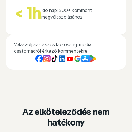
< 1h
Idő napi 300+ komment
megválaszolásához
Válaszolj az összes közösségi média
csatornádról érkező kommentekre
Az elköteleződés nem
hatékony