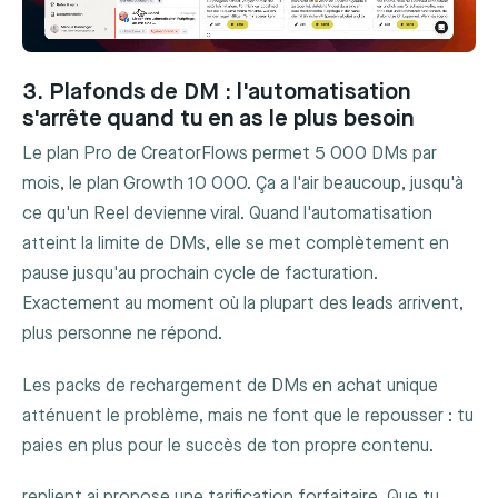
3. Plafonds de DM : l'automatisation
s'arrête quand tu en as le plus besoin
Le plan Pro de CreatorFlows permet 5 000 DMs par
mois, le plan Growth 10 000. Ça a l'air beaucoup, jusqu'à
ce qu'un Reel devienne viral. Quand l'automatisation
atteint la limite de DMs, elle se met complètement en
pause jusqu'au prochain cycle de facturation.
Exactement au moment où la plupart des leads arrivent,
plus personne ne répond.
Les packs de rechargement de DMs en achat unique
atténuent le problème, mais ne font que le repousser : tu
paies en plus pour le succès de ton propre contenu.
replient.ai propose une tarification forfaitaire. Que tu