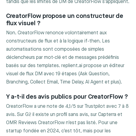
tandis que les limites de DM de CreatorFlow s'appliquent.
CreatorFlow propose un constructeur de
flux visuel ?
Non. CreatorFlow renonce volontairement aux
constructeurs de flux et à la logique if-then. Les
automatisations sont composées de simples
déclencheurs par mot-clé et de messages prédéfinis
basés sur des templates. replient.ai propose un éditeur
visuel de flux DM avec 19 étapes (Ask Question,
Branching, Collect Email, Time Delay, AI Agent et plus).
Y a-t-il des avis publics pour CreatorFlow ?
CreatorFlow a une note de 4,1/5 sur Trustpilot avec 7 à 8
avis. Sur G2 il existe un profil sans avis, sur Capterra et
OMR Reviews CreatorFlow n'est pas listé. Pour une
startup fondée en 2024, c'est tôt, mais pour les