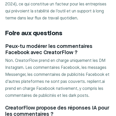
2024), ce qui constitue un facteur pour les entreprises
qui prévoient la stabilité de l'outil et un support à long
terme dans leur flux de travail quotidien.
Foire aux questions
Peux-tu modérer les commentaires
Facebook avec CreatorFlow ?
Non. CreatorFlow prend en charge uniquement les DM
Instagram. Les commentaires Facebook, les messages
Messenger, les commentaires de publicités Facebook et
d'autres plateformes ne sont pas couverts. replient.ai
prend en charge Facebook nativement, y compris les
commentaires de publicités et les dark posts.
CreatorFlow propose des réponses IA pour
les commentaires ?