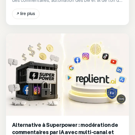
des commentaires, automation des DM et IA de ton de
marque à partir de 39 €/mois.
↗
lire plus
Alternative à Superpower : modération de
commentaires par IA avec multi-canal et