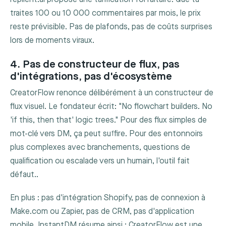
traites 100 ou 10 000 commentaires par mois, le prix
reste prévisible. Pas de plafonds, pas de coûts surprises
lors de moments viraux.
4. Pas de constructeur de flux, pas
d'intégrations, pas d'écosystème
CreatorFlow renonce délibérément à un constructeur de
flux visuel. Le fondateur écrit: "No flowchart builders. No
'if this, then that' logic trees." Pour des flux simples de
mot-clé vers DM, ça peut suffire. Pour des entonnoirs
plus complexes avec branchements, questions de
qualification ou escalade vers un humain, l'outil fait
défaut..
En plus : pas d'intégration Shopify, pas de connexion à
Make.com ou Zapier, pas de CRM, pas d'application
mobile. InstantDM résume ainsi : CreatorFlow est une