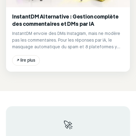
InstantDM Alternative : Gestion complète
des commentaires et DMs par IA
InstantDM envoie des DMs Instagram, mais ne modère
pas les commentaires. Pour les réponses par IA, le
masquage automatique du spam et 8 plateformes y
compris les avis
↗
lire plus
🚀