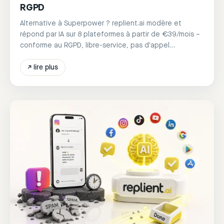
RGPD
Alternative à Superpower ? replient.ai modère et
répond par IA sur 8 plateformes à partir de €39/mois –
conforme au RGPD, libre-service, pas d'appel
commercial.
↗
lire plus