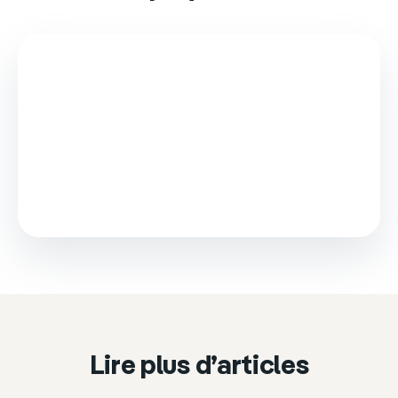
This video is loaded from Wistia and sets cookies.
Please accept marketing cookies to watch it.
Accept & play
Cookie settings
Lire plus d’articles