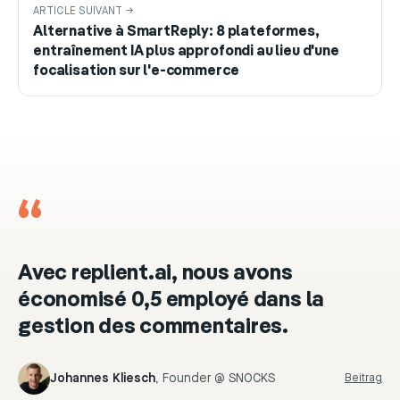
ARTICLE SUIVANT →
Alternative à SmartReply: 8 plateformes,
entraînement IA plus approfondi au lieu d'une
focalisation sur l'e-commerce
“
Avec replient.ai, nous avons
économisé 0,5 employé dans la
gestion des commentaires.
Johannes Kliesch
,
Founder @ SNOCKS
Beitrag