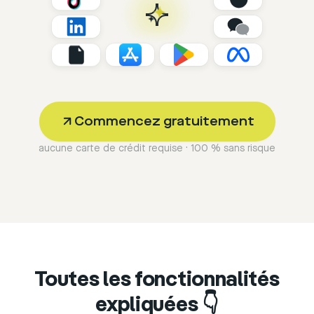
Commencez gratuitement
aucune carte de crédit requise · 100 % sans risque
Toutes les fonctionnalités
expliquées 👇