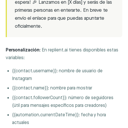
espera! 🎉 Lanzamos en [X días] y serás de las
primeras personas en enterarte. En breve te
envío el enlace para que puedas apuntarte
oficialmente.
Personalización:
En replient.ai tienes disponibles estas
variables:
{{contact.username}}
: nombre de usuario de
Instagram
{{contact.name}}
: nombre para mostrar
{{contact.followerCount}}
: número de seguidores
(útil para mensajes específicos para creadores)
{{automation.currentDateTime}}
: fecha y hora
actuales