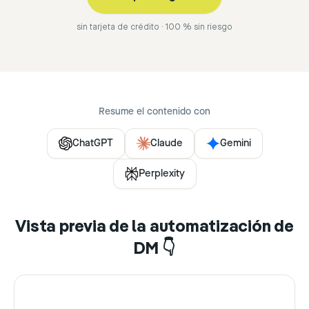
sin tarjeta de crédito · 100 % sin riesgo
Resume el contenido con
ChatGPT
Claude
Gemini
Perplexity
Vista previa de la automatización de
DM 👇