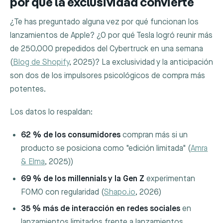
por qué la exclusividad convierte
¿Te has preguntado alguna vez por qué funcionan los
lanzamientos de Apple? ¿O por qué Tesla logró reunir más
de 250.000 prepedidos del Cybertruck en una semana
(
Blog de Shopify
, 2025)? La exclusividad y la anticipación
son dos de los impulsores psicológicos de compra más
potentes.
Los datos lo respaldan:
62 % de los consumidores
compran más si un
producto se posiciona como "edición limitada" (
Amra
& Elma
, 2025))
69 % de los millennials y la Gen Z
experimentan
FOMO con regularidad (
Shapo.io
, 2026)
35 % más de interacción en redes sociales
en
lanzamientos limitados frente a lanzamientos