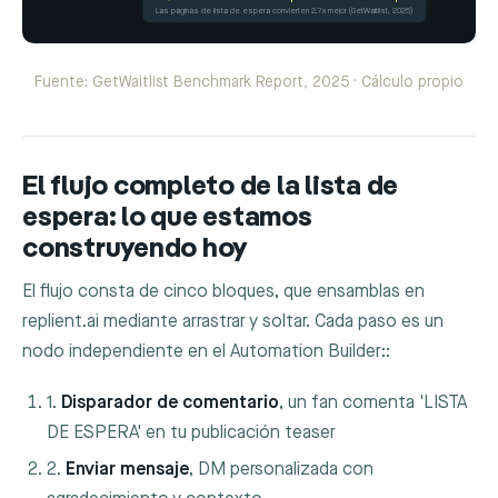
Las páginas de lista de espera convierten 2,7x mejor (GetWaitlist, 2025)
Fuente: GetWaitlist Benchmark Report, 2025 · Cálculo propio
El flujo completo de la lista de
espera: lo que estamos
construyendo hoy
El flujo consta de cinco bloques, que ensamblas en
replient.ai mediante arrastrar y soltar. Cada paso es un
nodo independiente en el Automation Builder::
1.
Disparador de comentario
, un fan comenta 'LISTA
DE ESPERA' en tu publicación teaser
2.
Enviar mensaje
, DM personalizada con