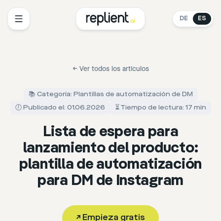
DE
ES
←
Ver todos los artículos
📚 Categoría: Plantillas de automatización de DM
🕖 Publicado el: 01.06.2026
⏳ Tiempo de lectura: 17 min
Lista de espera para
lanzamiento del producto:
plantilla de automatización
para DM de Instagram
↗
Empieza gratis