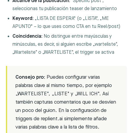
Alcance de la publicación:
"Specific post",
seleccionas tu publicación teaser de lanzamiento
Keyword:
„LISTA DE ESPERA“ (o „LISTA“, „ME
APUNTO“ – lo que uses como CTA en tu Reel/post)
Coincidencia:
No distingue entre mayúsculas y
minúsculas, es decir, si alguien escribe „warteliste",
„Warteliste" o „WARTELISTE", el trigger se activa
Consejo pro:
Puedes configurar varias
palabras clave al mismo tiempo, por ejemplo
„WARTELISTE", „LISTE" y „WILL ICH". Así
también capturas comentarios que se desvíen
un poco del guion. En la configuración de
triggers de replient.ai simplemente añade
varias palabras clave a la lista de filtros.