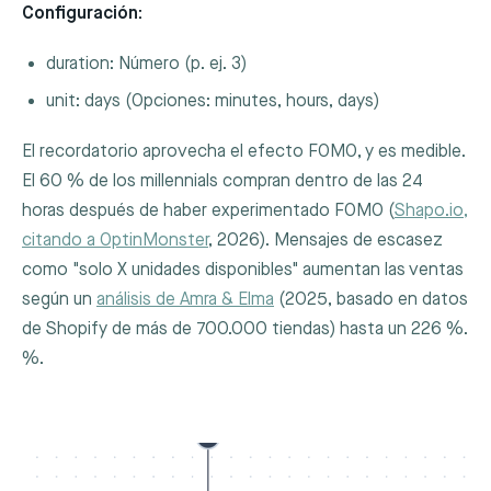
Configuración:
duration
: Número (p. ej. 3)
unit
:
days
(Opciones: minutes, hours, days)
El recordatorio aprovecha el efecto FOMO, y es medible.
El 60 % de los millennials compran dentro de las 24
horas después de haber experimentado FOMO (
Shapo.io,
citando a OptinMonster
, 2026). Mensajes de escasez
como "solo X unidades disponibles" aumentan las ventas
según un
análisis de Amra & Elma
(2025, basado en datos
de Shopify de más de 700.000 tiendas) hasta un 226 %.
%.