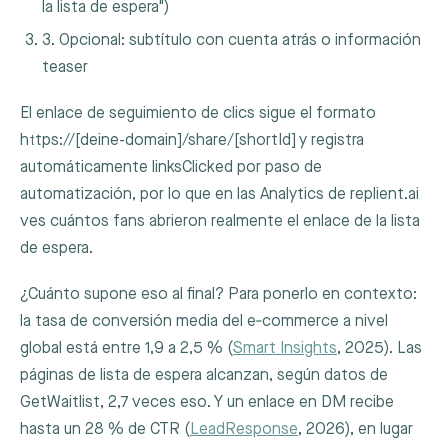
la lista de espera")
3. Opcional: subtítulo con cuenta atrás o información
teaser
El enlace de seguimiento de clics sigue el formato
https://[deine-domain]/share/[shortId]
y registra
automáticamente
linksClicked
por paso de
automatización, por lo que en las Analytics de replient.ai
ves cuántos fans abrieron realmente el enlace de la lista
de espera.
¿Cuánto supone eso al final? Para ponerlo en contexto:
la tasa de conversión media del e‑commerce a nivel
global está entre 1,9 a 2,5 % (
Smart Insights
, 2025). Las
páginas de lista de espera alcanzan, según datos de
GetWaitlist, 2,7 veces eso. Y un enlace en DM recibe
hasta un 28 % de CTR (
LeadResponse
, 2026), en lugar