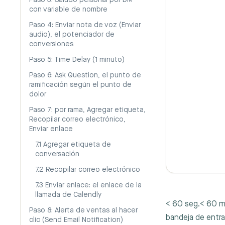
Paso 3: Saludo personal por DM
con variable de nombre
Paso 4: Enviar nota de voz (Enviar
audio), el potenciador de
conversiones
Paso 5: Time Delay (1 minuto)
Paso 6: Ask Question, el punto de
ramificación según el punto de
dolor
Paso 7: por rama, Agregar etiqueta,
Recopilar correo electrónico,
Enviar enlace
7.1 Agregar etiqueta de
conversación
7.2 Recopilar correo electrónico
7.3 Enviar enlace: el enlace de la
llamada de Calendly
< 60 seg.< 60 m
Paso 8: Alerta de ventas al hacer
bandeja de entra
clic (Send Email Notification)