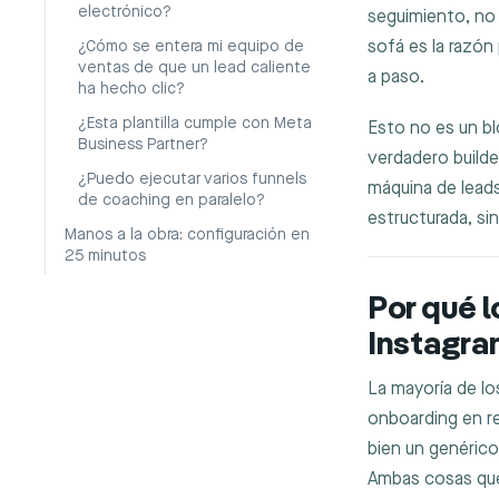
electrónico?
seguimiento, no
sofá es la razón
¿Cómo se entera mi equipo de
ventas de que un lead caliente
a paso.
ha hecho clic?
¿Esta plantilla cumple con Meta
Esto no es un blo
Business Partner?
verdadero builde
¿Puedo ejecutar varios funnels
máquina de lead
de coaching en paralelo?
estructurada, s
Manos a la obra: configuración en
25 minutos
Por qué l
Instagra
La mayoría de l
onboarding en re
bien un genérico
Ambas cosas qu