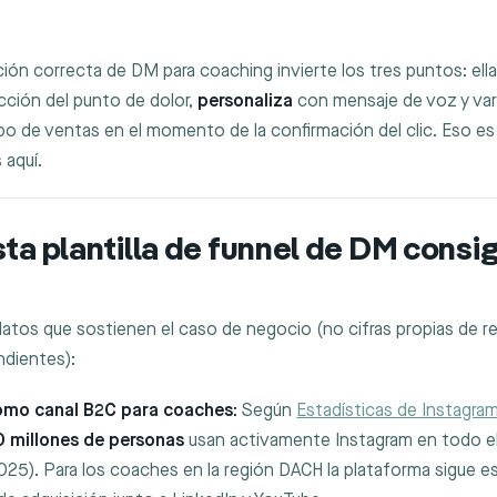
ón correcta de DM para coaching invierte los tres puntos: ell
cción del punto de dolor,
personaliza
con mensaje de voz y var
po de ventas en el momento de la confirmación del clic. Eso e
 aquí.
ta plantilla de funnel de DM consi
atos que sostienen el caso de negocio (no cifras propias de re
ndientes):
omo canal B2C para coaches:
Según
Estadísticas de Instagra
 millones de personas
usan activamente Instagram en todo 
025). Para los coaches en la región DACH la plataforma sigue e