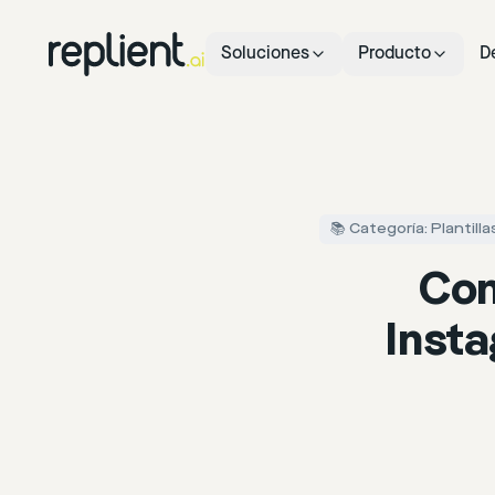
Soluciones
Producto
D
📚 Categoría: Plantil
Con
Insta