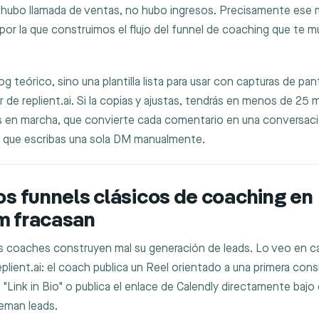
 hubo llamada de ventas, no hubo ingresos. Precisamente ese
 por la que construimos el flujo del funnel de coaching que te 
g teórico, sino una plantilla lista para usar con capturas de pant
r de replient.ai. Si la copias y ajustas, tendrás en menos de 25
s en marcha, que convierte cada comentario en una conversac
in que escribas una sola DM manualmente.
os funnels clásicos de coaching en
m fracasan
os coaches construyen mal su generación de leads. Lo veo en c
plient.ai: el coach publica un Reel orientado a una primera consu
 "Link in Bio" o publica el enlace de Calendly directamente bajo
eman leads.