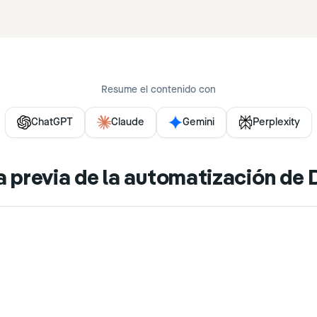
Resume el contenido con
ChatGPT
Claude
Gemini
Perplexity
a previa de la automatización de 